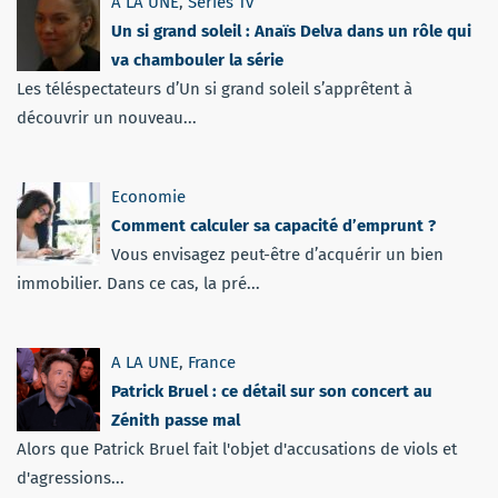
A LA UNE
,
Séries Tv
Un si grand soleil : Anaïs Delva dans un rôle qui
va chambouler la série
Les téléspectateurs d’Un si grand soleil s’apprêtent à
découvrir un nouveau...
Economie
Comment calculer sa capacité d’emprunt ?
Vous envisagez peut-être d’acquérir un bien
immobilier. Dans ce cas, la pré...
A LA UNE
,
France
Patrick Bruel : ce détail sur son concert au
Zénith passe mal
Alors que Patrick Bruel fait l'objet d'accusations de viols et
d'agressions...