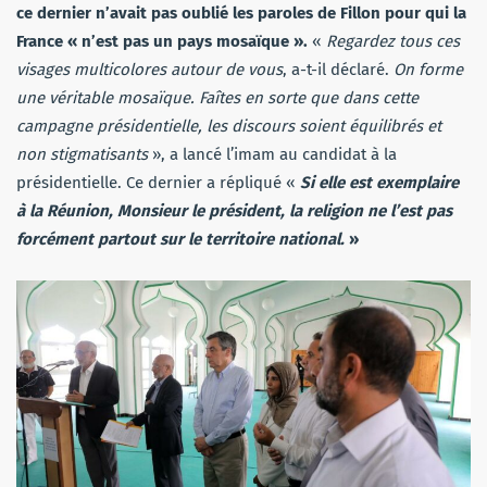
ce dernier n’avait pas oublié les paroles de Fillon pour qui la
France « n’est pas un pays mosaïque ».
«
Regardez tous ces
visages multicolores autour de vous
, a-t-il déclaré.
On forme
une véritable mosaïque. Faîtes en sorte que dans cette
campagne présidentielle, les discours soient équilibrés et
non stigmatisants
», a lancé l’imam au candidat à la
présidentielle. Ce dernier a répliqué «
Si elle est exemplaire
à la Réunion, Monsieur le président, la religion ne l’est pas
forcément partout sur le territoire national.
»