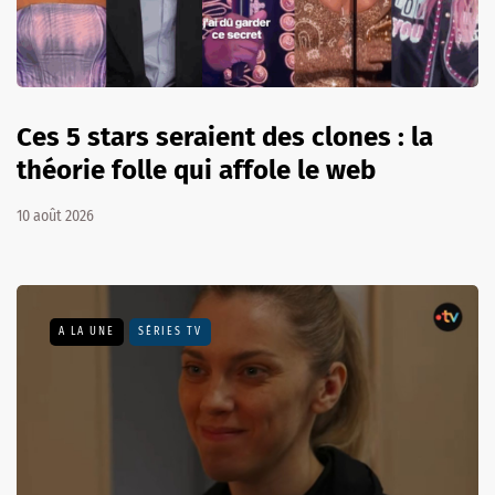
Ces 5 stars seraient des clones : la
théorie folle qui affole le web
10 août 2026
A LA UNE
SÉRIES TV