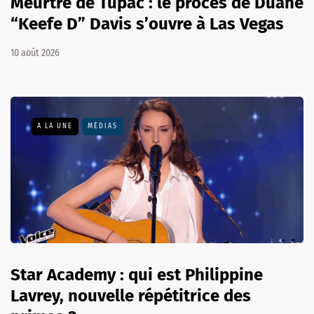
Meurtre de Tupac : le procès de Duane
“Keefe D” Davis s’ouvre à Las Vegas
10 août 2026
A LA UNE
MÉDIAS
Star Academy : qui est Philippine
Lavrey, nouvelle répétitrice des