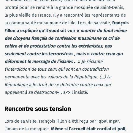
profité pour se rendre à la grande mosquée de Saint-Denis,
la plus vieille de France. Il y a rencontré les représentants de
la communauté musulmane de l’île. Lors de sa visite,
François
Fillon a expliqué qu’il voudrait voir «
monter du fond même
des citoyens français de confession musulmane ce cri de
colère et de protestation contre les extrémistes, pas
seulement contre les terroristes
« , mais «
contre ceux qui
déforment le message de l’islam
« .
«
Je réclame
l’interdiction de tous ceux qui sont en contradiction
permanente avec les valeurs de la République. (…) La
République a le droit de se défendre contre ceux qui
appellent à sa destruction
« , a-t-il insisté.
Rencontre sous tension
Lors de sa visite, François Fillon a été reçu par Iqbal Ingar,
l’imam de la mosquée.
Même si l’accueil était cordial et poli,