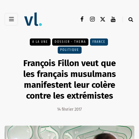
A LA UNE
DOSSIER - THEMA
FRANCE
POLITIQUE
François Fillon veut que
les français musulmans
manifestent leur colère
contre les extrémistes
14 février 2017