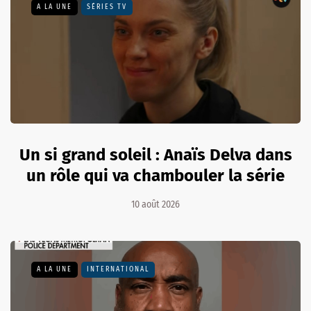
A LA UNE
SÉRIES TV
Un si grand soleil : Anaïs Delva dans
un rôle qui va chambouler la série
10 août 2026
A LA UNE
INTERNATIONAL