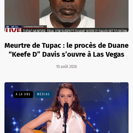
Meurtre de Tupac : le procès de Duane
“Keefe D” Davis s’ouvre à Las Vegas
10 août 2026
A LA UNE
MÉDIAS