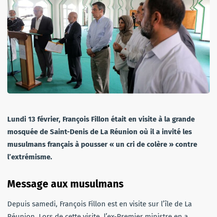
Lundi 13 février, François Fillon était en visite à la grande
mosquée de Saint-Denis de La Réunion où il a invité les
musulmans français à pousser « un cri de colère » contre
l’extrémisme.
Message aux musulmans
Depuis samedi, François Fillon est en visite sur l’île de La
Réunion. Lors de cette visite, l’ex-Premier ministre en a