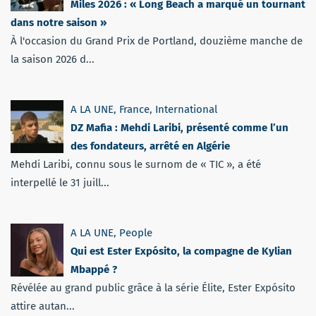
Miles 2026 : « Long Beach a marqué un tournant
dans notre saison »
À l'occasion du Grand Prix de Portland, douzième manche de
la saison 2026 d...
A LA UNE
,
France
,
International
DZ Mafia : Mehdi Laribi, présenté comme l’un
des fondateurs, arrêté en Algérie
Mehdi Laribi, connu sous le surnom de « TIC », a été
interpellé le 31 juill...
A LA UNE
,
People
Qui est Ester Expósito, la compagne de Kylian
Mbappé ?
Révélée au grand public grâce à la série Élite, Ester Expósito
attire autan...