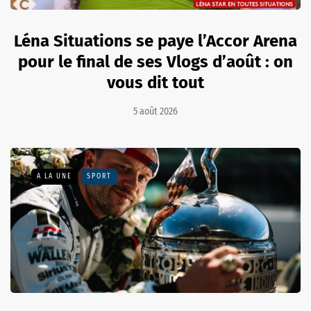
Léna Situations se paye l’Accor Arena
pour le final de ses Vlogs d’août : on
vous dit tout
5 août 2026
A LA UNE
SPORT