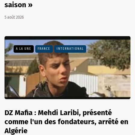
saison »
5 août 2026
A LA UNE
FRANCE
INTERNATIONAL
DZ Mafia : Mehdi Laribi, présenté
comme l'un des fondateurs, arrêté en
Algérie