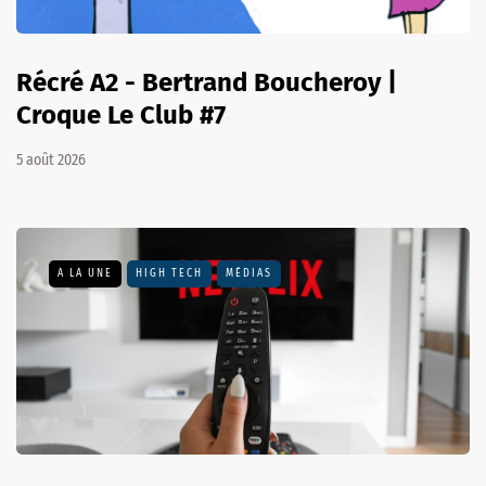
Récré A2 - Bertrand Boucheroy |
Croque Le Club #7
5 août 2026
A LA UNE
HIGH TECH
MÉDIAS