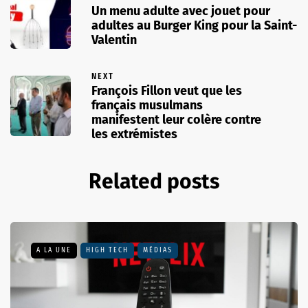
Un menu adulte avec jouet pour
adultes au Burger King pour la Saint-
Valentin
NEXT
François Fillon veut que les
français musulmans
manifestent leur colère contre
les extrémistes
Related posts
A LA UNE
HIGH TECH
MÉDIAS