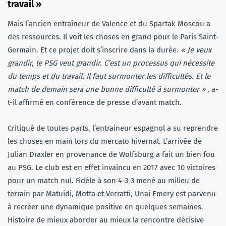
travail »
Mais l’ancien entraîneur de Valence et du Spartak Moscou a
des ressources. Il voit les choses en grand pour le Paris Saint-
Germain. Et ce projet doit s’inscrire dans la durée.
« Je veux
grandir, le PSG veut grandir.
C’est un processus qui nécessite
du temps et du travail. Il faut surmonter les difficultés. Et le
match de demain sera une bonne difficulté à surmonter »
, a-
t-il affirmé en conférence de presse d’avant match.
Critiqué de toutes parts, l’entraineur espagnol a su reprendre
les choses en main lors du mercato hivernal. L’arrivée de
Julian Draxler en provenance de Wolfsburg a fait un bien fou
au PSG. Le club est en effet invaincu en 2017 avec 10 victoires
pour un match nul. Fidèle à son 4-3-3 mené au milieu de
terrain par Matuidi, Motta et Verratti, Unai Emery est parvenu
à recréer une dynamique positive en quelques semaines.
Histoire de mieux aborder au mieux la rencontre décisive