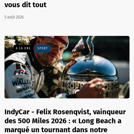
vous dit tout
5 août 2026
A LA UNE
SPORT
IndyCar - Felix Rosenqvist, vainqueur
des 500 Miles 2026 : « Long Beach a
marqué un tournant dans notre