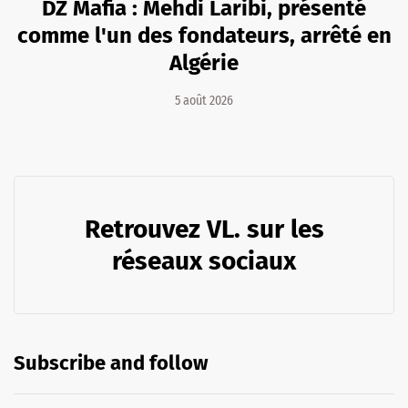
DZ Mafia : Mehdi Laribi, présenté
comme l'un des fondateurs, arrêté en
Algérie
5 août 2026
Retrouvez VL. sur les
réseaux sociaux
Subscribe and follow