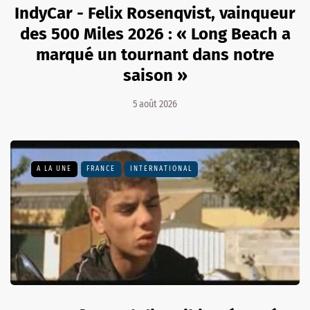
IndyCar - Felix Rosenqvist, vainqueur
des 500 Miles 2026 : « Long Beach a
marqué un tournant dans notre
saison »
5 août 2026
A LA UNE
FRANCE
INTERNATIONAL