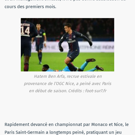
cours des premiers mois.
Hatem Ben Arfa, recrue estivale en
provenance de l’OGC Nice, a peiné avec Paris
en début de saison. Crédits : foot-sur7.fr
Rapidement devancé en championnat par Monaco et Nice, le
Paris Saint-Germain a longtemps peiné, pratiquant un jeu