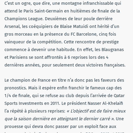
C’est un ogre, que dire, une montagne infranchissable qui
attend le Paris Saint-Germain en huitièmes de finale de la
Champions League. Deuxièmes de leur poule derrière
Arsenal, les coéquipiers de Blaise Matuidi ont hérité d’un
gros morceau en la présence du FC Barcelone, cinq fois
vainqueur de la compétition. Cette rencontre de prestige
commence à devenir une habitude. En effet, les Blaugranas
et Parisiens se sont affrontés à 6 reprises lors des 4
dernières années, pour seulement deux victoires françaises.
Le champion de France en titre n’a donc pas les faveurs des
pronostics. Mais il espère enfin franchir le fameux cap des
1/4 de finale, qui se refuse au club depuis l’arrivée de Qatar
Sports Investments en 2011. Le président Nasser Al-Khelaifi
l’a répété à plusieurs reprises:
« L’objectif est de faire mieux
que la saison dernière en atteignant le dernier carré ».
Une
prouesse qui devra donc passer par un exploit face aux