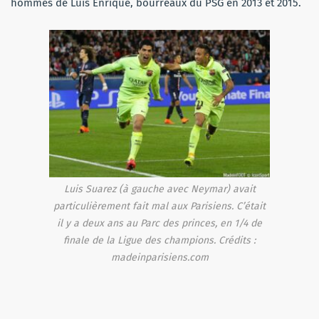
hommes de Luis Enrique, bourreaux du PSG en 2013 et 2015.
Luis Suarez (à gauche avec Neymar) avait
particulièrement fait mal aux Parisiens. C’était
il y a deux ans au Parc des princes, en 1/4 de
finale de la Ligue des champions. Crédits :
madeinparisiens.com