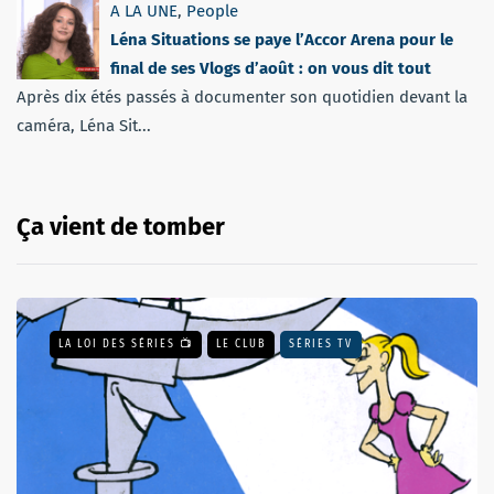
A LA UNE
,
People
Léna Situations se paye l’Accor Arena pour le
final de ses Vlogs d’août : on vous dit tout
Après dix étés passés à documenter son quotidien devant la
caméra, Léna Sit...
Ça vient de tomber
LA LOI DES SÉRIES 📺
LE CLUB
SÉRIES TV