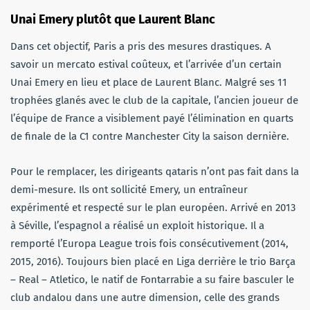
Unai Emery plutôt que Laurent Blanc
Dans cet objectif, Paris a pris des mesures drastiques. A
savoir un mercato estival coûteux, et l’arrivée d’un certain
Unai Emery en lieu et place de Laurent Blanc. Malgré ses 11
trophées glanés avec le club de la capitale, l’ancien joueur de
l’équipe de France a visiblement payé l’élimination en quarts
de finale de la C1 contre Manchester City la saison dernière.
Pour le remplacer, les dirigeants qataris n’ont pas fait dans la
demi-mesure. Ils ont sollicité Emery, un entraîneur
expérimenté et respecté sur le plan européen. Arrivé en 2013
à Séville, l’espagnol a réalisé un exploit historique. Il a
remporté l’Europa League trois fois consécutivement (2014,
2015, 2016). Toujours bien placé en Liga derrière le trio Barça
– Real – Atletico, le natif de Fontarrabie a su faire basculer le
club andalou dans une autre dimension, celle des grands