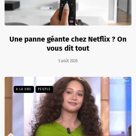
Une panne géante chez Netflix ? On
vous dit tout
5 août 2026
A LA UNE
PEOPLE