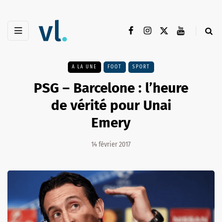
A LA UNE
FOOT
SPORT
PSG – Barcelone : l’heure
de vérité pour Unai
Emery
14 février 2017