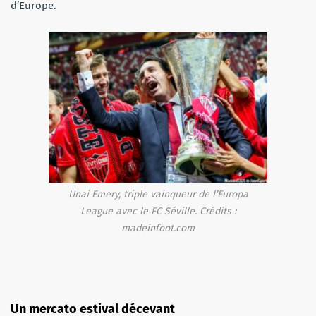
d’Europe.
Unai Emery, triple vainqueur de l’Europa
League avec le FC Séville. Crédits :
madeinfoot.com
Un mercato estival décevant