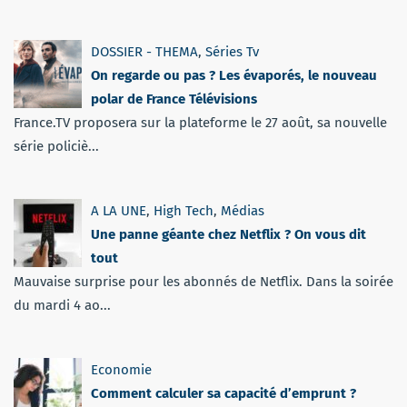
DOSSIER - THEMA
,
Séries Tv
On regarde ou pas ? Les évaporés, le nouveau
polar de France Télévisions
France.TV proposera sur la plateforme le 27 août, sa nouvelle
série policiè...
A LA UNE
,
High Tech
,
Médias
Une panne géante chez Netflix ? On vous dit
tout
Mauvaise surprise pour les abonnés de Netflix. Dans la soirée
du mardi 4 ao...
Economie
Comment calculer sa capacité d’emprunt ?