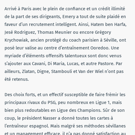
Arrivé à Paris avec le plein de confiance et un crédit illimité
de la part de ses dirigeants, Emery a tout de suite plaidé en
faveur d’un recrutement intelligent. Ainsi, Hatem ben Harfa,
Jesé Rodriguez, Thomas Meunier ou encore Grégory
Krychowiak, ancien protégé du coach parisien à Séville, ont
posé leur valise au centre d’entraînement Ooredoo. Une
myriade d’éléments offensifs talentueux sont donc venus
s’ajouter aux Cavani, Di Maria, Lucas, et autre Pastore. Par
ailleurs, Zlatan, Digne, Stambouli et Van der Wiel n’ont pas
été retenus.
Des choix forts, et un effectif susceptible de faire frémir les
principaux rivaux du PSG, peu nombreux en Ligue 1, mais
bien plus redoutables en Ligue des Champions. Sûr de son
coup, le président Nasser a donné toutes les cartes à
l’entraîneur espagnol. Mais malgré ses méthodes sévillanes
et un management efficace, il n’a pas donné satisfaction au