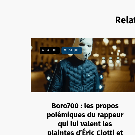
Rela
A LA UNE
MUSIQUE
Boro700 : les propos
polémiques du rappeur
qui lui valent les
plaintes d’Éric Ciotti et