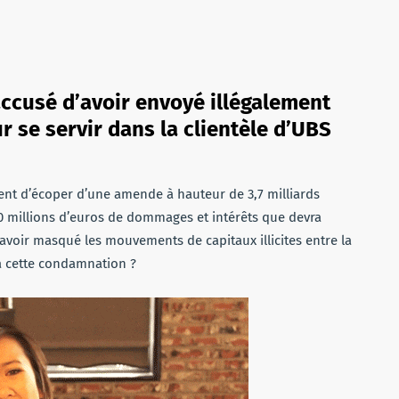
accusé d’avoir envoyé illégalement
 se servir dans la clientèle d’UBS
ent d’écoper d’une amende à hauteur de 3,7 milliards
00 millions d’euros de dommages et intérêts que devra
d’avoir masqué les mouvements de capitaux illicites entre la
 à cette condamnation ?