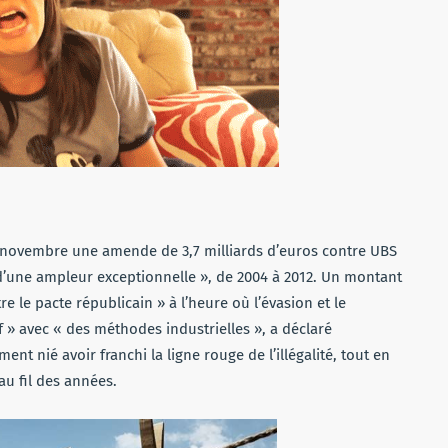
en novembre une amende de 3,7 milliards d’euros contre UBS
’une ampleur exceptionnelle », de 2004 à 2012. Un montant
e le pacte républicain » à l’heure où l’évasion et le
 avec « des méthodes industrielles », a déclaré
nt nié avoir franchi la ligne rouge de l’illégalité, tout en
au fil des années.