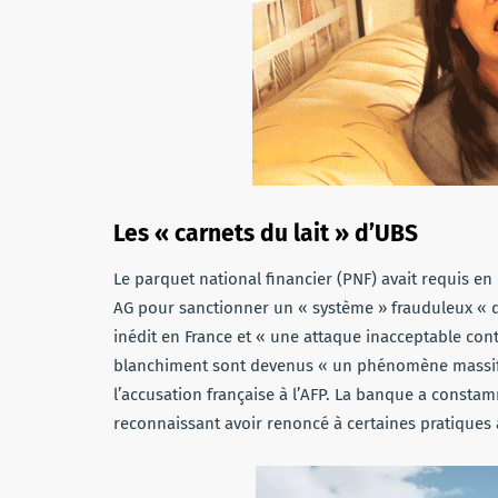
Les « carnets du lait » d’UBS
Le parquet national financier (PNF) avait requis 
AG pour sanctionner un « système » frauduleux « d
inédit en France et « une attaque inacceptable contr
blanchiment sont devenus « un phénomène massif »
l’accusation française à l’AFP. La banque a constamme
reconnaissant avoir renoncé à certaines pratiques 