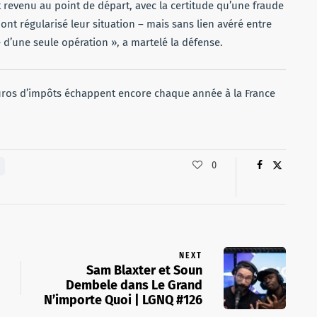
t revenu au point de départ, avec la certitude qu’une fraude
 ont régularisé leur situation – mais sans lien avéré entre
ce d’une seule opération », a martelé la défense.
’euros d’impôts échappent encore chaque année à la France
0
NEXT
Sam Blaxter et Soun
Dembele dans Le Grand
N’importe Quoi | LGNQ #126