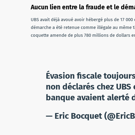
Aucun lien entre la fraude et le dé
UBS avait déjà avoué avoir hébergé plus de 17 000
démarche a été retenue comme illégale au même titr
coquette amende de plus 780 millions de dollars e
Évasion fiscale toujou
non déclarés chez UBS e
banque avaient alerté 
— Eric Bocquet (@Eric