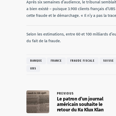
Après six semaines d’audience, le tribunal semblai
a bien existé – puisque 3.900 clients français d’UBS
cette fraude et le démarchage. « Il n’y a pas la tra
Selon les estimations, entre 60 et 100 milliards d
du fait de la fraude.
BANQUE
FRANCE
FRAUDE FISCALE
SUISSE
UBS
PREVIOUS
Le patron d’un journal
américain souhaite le
retour du Ku Klux Klan