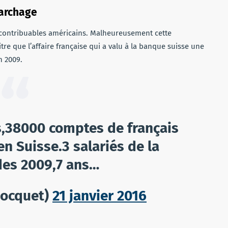
marchage
 contribuables américains. Malheureusement cette
e que l’affaire française qui a valu à la banque suisse une
n 2009.
rs,38000 comptes de français
n Suisse.3 salariés de la
des 2009,7 ans…
Bocquet)
21 janvier 2016