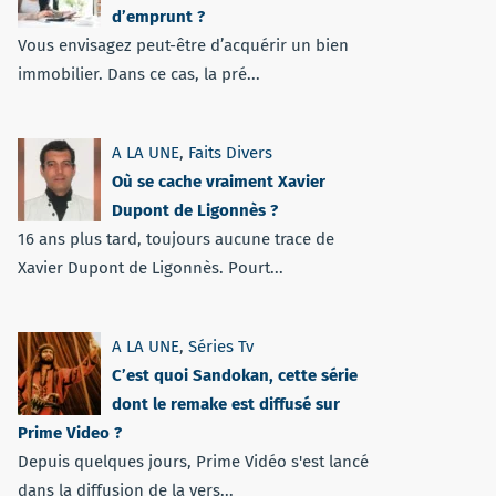
d’emprunt ?
Vous envisagez peut-être d’acquérir un bien
immobilier. Dans ce cas, la pré...
A LA UNE
,
Faits Divers
Où se cache vraiment Xavier
Dupont de Ligonnès ?
16 ans plus tard, toujours aucune trace de
Xavier Dupont de Ligonnès. Pourt...
A LA UNE
,
Séries Tv
C’est quoi Sandokan, cette série
dont le remake est diffusé sur
Prime Video ?
Depuis quelques jours, Prime Vidéo s'est lancé
dans la diffusion de la vers...