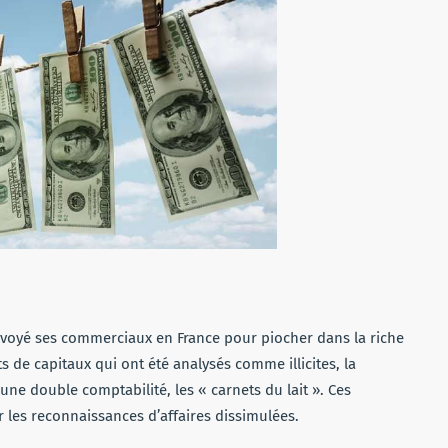
envoyé ses commerciaux en France pour piocher dans la riche
 de capitaux qui ont été analysés comme illicites, la
ne double comptabilité, les « carnets du lait ». Ces
r les reconnaissances d’affaires dissimulées.