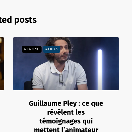
ted posts
A LA UNE
MÉDIAS
Guillaume Pley : ce que
révèlent les
témoignages qui
mettent l’animateur