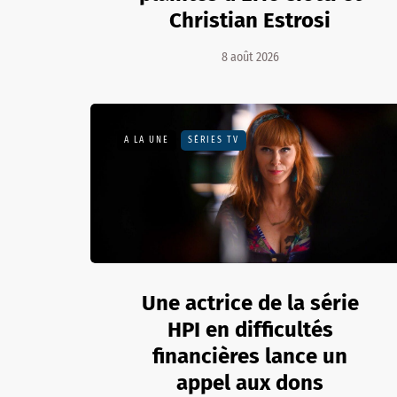
Christian Estrosi
8 août 2026
A LA UNE
SÉRIES TV
Une actrice de la série
HPI en difficultés
financières lance un
appel aux dons