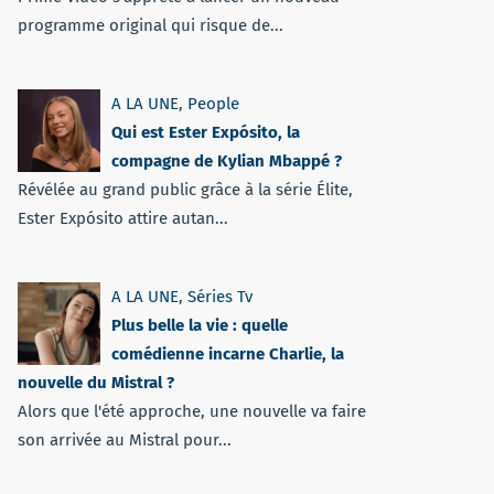
programme original qui risque de...
A LA UNE
,
People
Qui est Ester Expósito, la
compagne de Kylian Mbappé ?
Révélée au grand public grâce à la série Élite,
Ester Expósito attire autan...
A LA UNE
,
Séries Tv
Plus belle la vie : quelle
comédienne incarne Charlie, la
nouvelle du Mistral ?
Alors que l'été approche, une nouvelle va faire
son arrivée au Mistral pour...