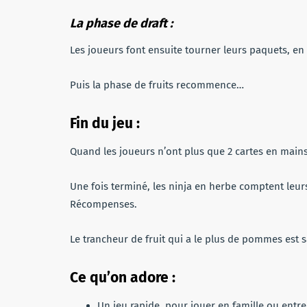
La phase de draft :
Les joueurs font ensuite tourner leurs paquets, en
Puis la phase de fruits recommence…
Fin du jeu :
Quand les joueurs n’ont plus que 2 cartes en main
Une fois terminé, les ninja en herbe comptent leurs
Récompenses.
Le trancheur de fruit qui a le plus de pommes est 
Ce qu
’on adore
:
Un jeu rapide, pour jouer en famille ou entr