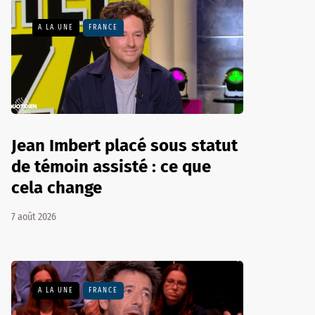
A LA UNE
FRANCE
Jean Imbert placé sous statut
de témoin assisté : ce que
cela change
7 août 2026
A LA UNE
FRANCE