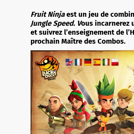
Fruit Ninja
est un jeu de combina
Jungle Speed. V
ous incarnerez u
et suivrez l’enseignement de l’
prochain Maître des Combos.