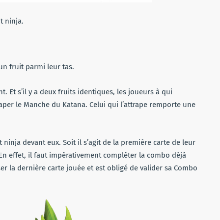
t ninja.
un fruit parmi leur tas.
t. Et s’il y a deux fruits identiques, les joueurs à qui
raper le Manche du Katana. Celui qui l’attrape remporte une
t ninja devant eux. Soit il s’agit de la première carte de leur
 En effet, il faut impérativement compléter la combo déjà
r la dernière carte jouée et est obligé de valider sa Combo