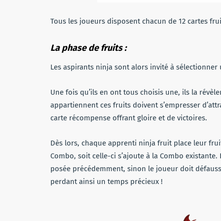
Tous les joueurs disposent chacun de 12 cartes frui
La phase de fruits :
Les aspirants ninja sont alors invité à sélectionner 
Une fois qu’ils en ont tous choisis une, ils la révèlen
appartiennent ces fruits doivent s’empresser d’att
carte récompense offrant gloire et de victoires.
Dès lors, chaque apprenti ninja fruit place leur frui
Combo, soit celle-ci s’ajoute à la Combo existante.
posée précédemment, sinon le joueur doit défausse
perdant ainsi un temps précieux !