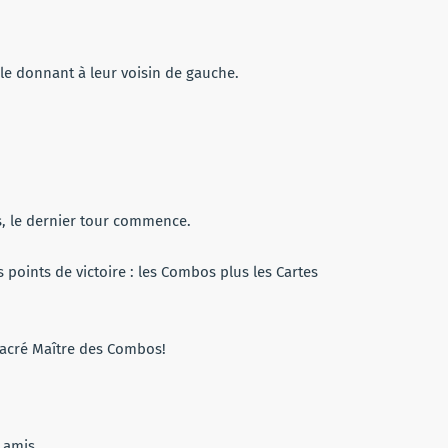
 le donnant à leur voisin de gauche.
s, le dernier tour commence.
 points de victoire : les Combos plus les Cartes
sacré Maître des Combos!
e amis