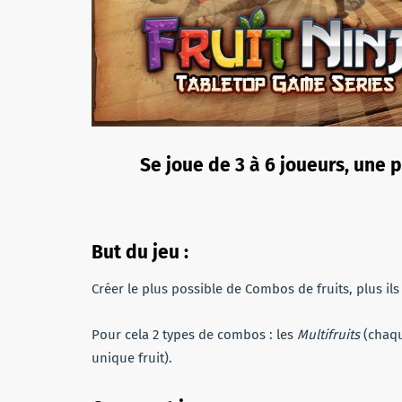
Se joue de 3 à 6 joueurs, une 
But du jeu :
Créer le plus possible de Combos de fruits, plus il
Pour cela 2 types de combos : les
Multifruits
(chaque
unique fruit).