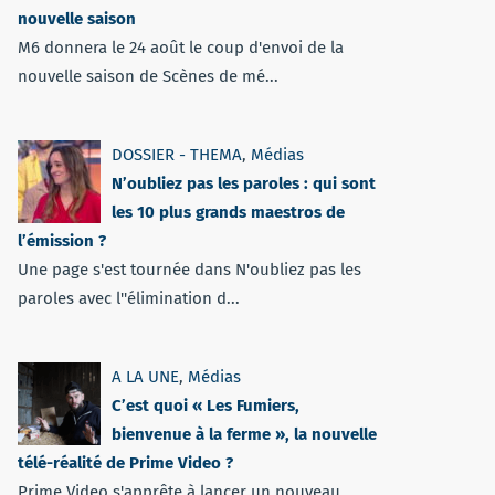
nouvelle saison
M6 donnera le 24 août le coup d'envoi de la
nouvelle saison de Scènes de mé...
DOSSIER - THEMA
,
Médias
N’oubliez pas les paroles : qui sont
les 10 plus grands maestros de
l’émission ?
Une page s'est tournée dans N'oubliez pas les
paroles avec l''élimination d...
A LA UNE
,
Médias
C’est quoi « Les Fumiers,
bienvenue à la ferme », la nouvelle
télé-réalité de Prime Video ?
Prime Video s'apprête à lancer un nouveau