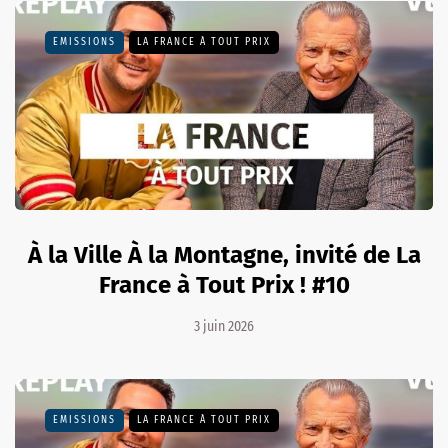
EMISSIONS
LA FRANCE À TOUT PRIX
À la Ville À la Montagne, invité de La
France à Tout Prix ! #10
3 juin 2026
EMISSIONS
LA FRANCE À TOUT PRIX