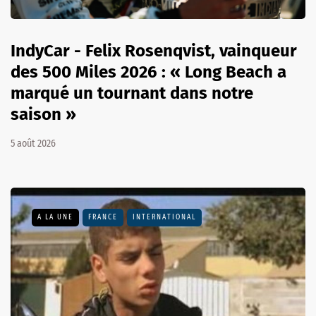
IndyCar - Felix Rosenqvist, vainqueur
des 500 Miles 2026 : « Long Beach a
marqué un tournant dans notre
saison »
5 août 2026
A LA UNE
FRANCE
INTERNATIONAL