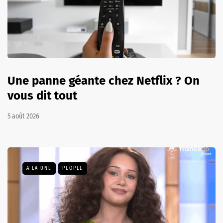
Une panne géante chez Netflix ? On
vous dit tout
5 août 2026
A LA UNE
PEOPLE