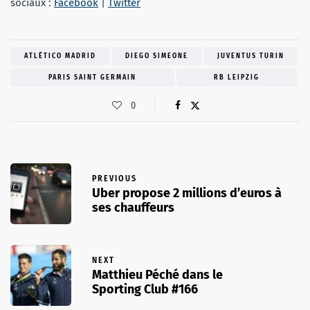
sociaux :
Facebook
|
Twitter
ATLÉTICO MADRID
DIEGO SIMEONE
JUVENTUS TURIN
PARIS SAINT GERMAIN
RB LEIPZIG
0
PREVIOUS
Uber propose 2 millions d’euros à
ses chauffeurs
NEXT
Matthieu Péché dans le
Sporting Club #166