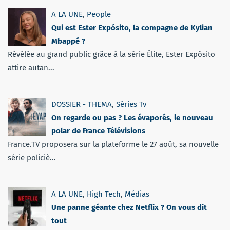
A LA UNE
,
People
Qui est Ester Expósito, la compagne de Kylian
Mbappé ?
Révélée au grand public grâce à la série Élite, Ester Expósito
attire autan...
DOSSIER - THEMA
,
Séries Tv
On regarde ou pas ? Les évaporés, le nouveau
polar de France Télévisions
France.TV proposera sur la plateforme le 27 août, sa nouvelle
série policiè...
A LA UNE
,
High Tech
,
Médias
Une panne géante chez Netflix ? On vous dit
tout