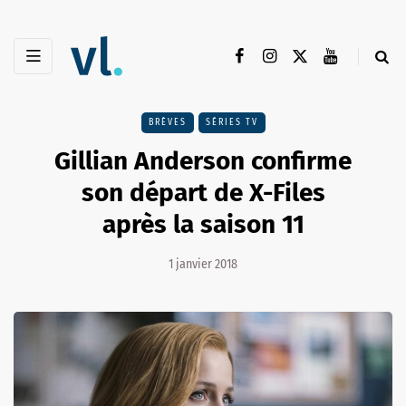
BRÈVES
SÉRIES TV
Gillian Anderson confirme
son départ de X-Files
après la saison 11
1 janvier 2018