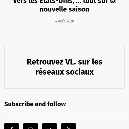
vers les Etats-Unis, ... tout sur la
nouvelle saison
4 août 2026
Retrouvez VL. sur les
réseaux sociaux
Subscribe and follow