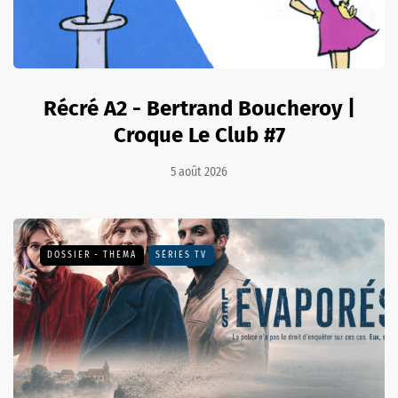
Récré A2 - Bertrand Boucheroy |
Croque Le Club #7
5 août 2026
DOSSIER - THEMA
SÉRIES TV