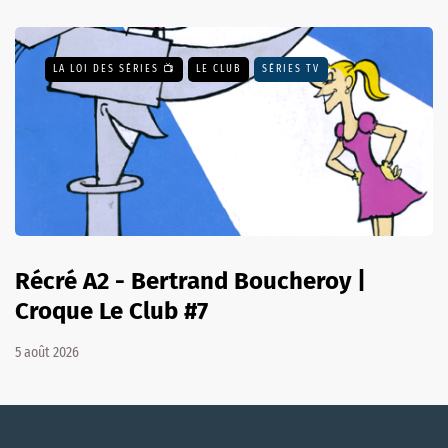
LA LOI DES SÉRIES 📺
LE CLUB
SÉRIES TV
Récré A2 - Bertrand Boucheroy |
Croque Le Club #7
5 août 2026