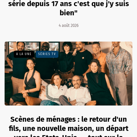
série depuis 17 ans c'est que j'y suis
bien"
4 août 2026
A LA UNE
SÉRIES TV
Scènes de ménages : le retour d'un
fils, une nouvelle maison, un départ