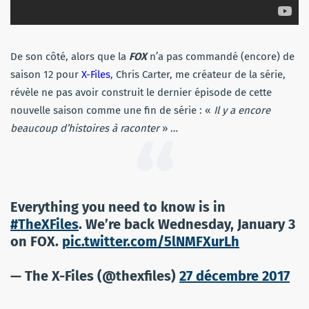
De son côté, alors que la
FOX
n’a pas commandé (encore) de
saison 12 pour
X-Files
, Chris Carter, me créateur de la série,
révèle ne pas avoir construit le dernier épisode de cette
nouvelle saison comme une fin de série : «
Il y a encore
beaucoup d’histoires à raconter
» …
Everything you need to know is in
#TheXFiles
. We’re back Wednesday, January 3
on FOX.
pic.twitter.com/5lNMFXurLh
— The X-Files (@thexfiles)
27 décembre 2017