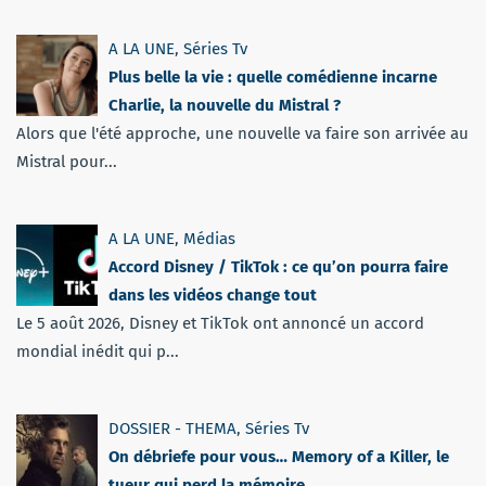
A LA UNE
,
Séries Tv
Plus belle la vie : quelle comédienne incarne
Charlie, la nouvelle du Mistral ?
Alors que l'été approche, une nouvelle va faire son arrivée au
Mistral pour...
A LA UNE
,
Médias
Accord Disney / TikTok : ce qu’on pourra faire
dans les vidéos change tout
Le 5 août 2026, Disney et TikTok ont annoncé un accord
mondial inédit qui p...
DOSSIER - THEMA
,
Séries Tv
On débriefe pour vous… Memory of a Killer, le
tueur qui perd la mémoire