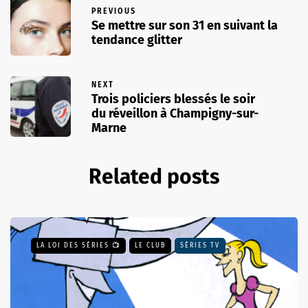
PREVIOUS
Se mettre sur son 31 en suivant la
tendance glitter
NEXT
Trois policiers blessés le soir
du réveillon à Champigny-sur-
Marne
Related posts
LA LOI DES SÉRIES 📺
LE CLUB
SÉRIES TV