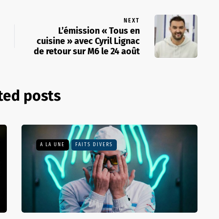
NEXT
L’émission « Tous en
cuisine » avec Cyril Lignac
de retour sur M6 le 24 août
ted posts
A LA UNE
FAITS DIVERS