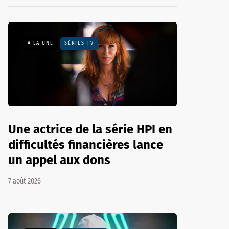
A LA UNE
SÉRIES TV
Une actrice de la série HPI en
difficultés financières lance
un appel aux dons
7 août 2026