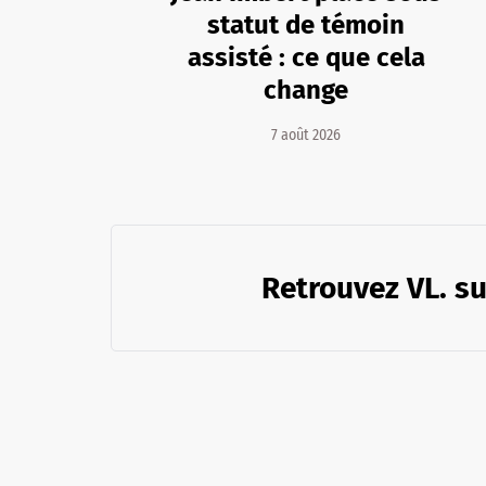
statut de témoin
assisté : ce que cela
change
7 août 2026
Retrouvez VL. su