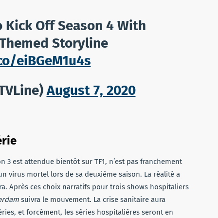
 Kick Off Season 4 With
-Themed Storyline
.co/eiBGeM1u4s
TVLine)
August 7, 2020
érie
on 3 est attendue bientôt sur TF1, n’est pas franchement
’un virus mortel lors de sa deuxième saison. La réalité a
ra. Après ces choix narratifs pour trois shows hospitaliers
erdam
suivra le mouvement. La crise sanitaire aura
ies, et forcément, les séries hospitalières seront en