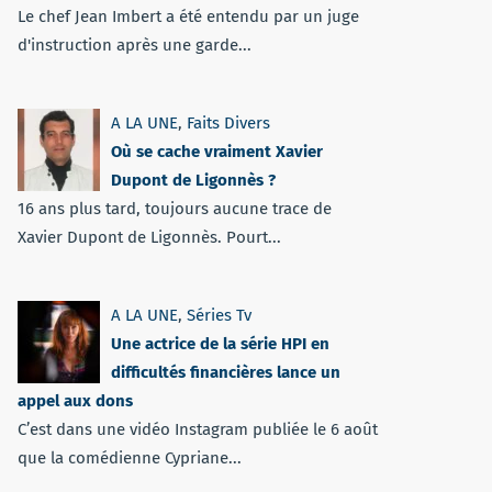
Le chef Jean Imbert a été entendu par un juge
d'instruction après une garde...
A LA UNE
,
Faits Divers
Où se cache vraiment Xavier
Dupont de Ligonnès ?
16 ans plus tard, toujours aucune trace de
Xavier Dupont de Ligonnès. Pourt...
A LA UNE
,
Séries Tv
Une actrice de la série HPI en
difficultés financières lance un
appel aux dons
C’est dans une vidéo Instagram publiée le 6 août
que la comédienne Cypriane...