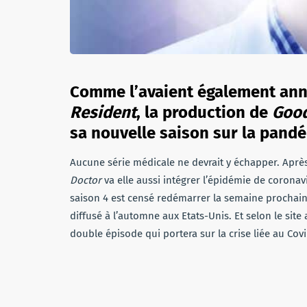
Comme l’avaient également an
Resident
, la production de
Good
sa nouvelle saison sur la pand
Aucune série médicale ne devrait y échapper. Aprè
Doctor
va elle aussi intégrer l’épidémie de coronav
saison 4 est censé redémarrer la semaine prochaine
diffusé à l’automne aux Etats-Unis. Et selon le sit
double épisode qui portera sur la crise liée au Covi