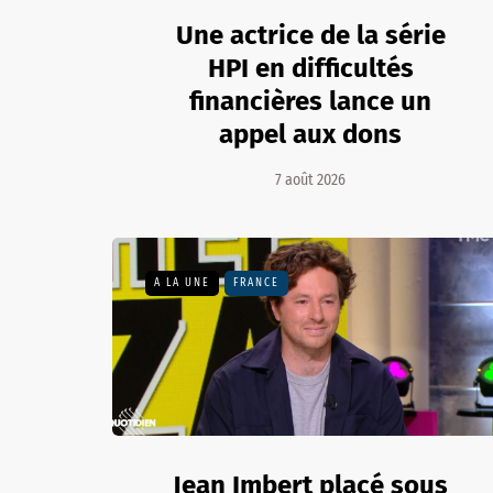
Une actrice de la série
HPI en difficultés
financières lance un
appel aux dons
7 août 2026
A LA UNE
FRANCE
Jean Imbert placé sous