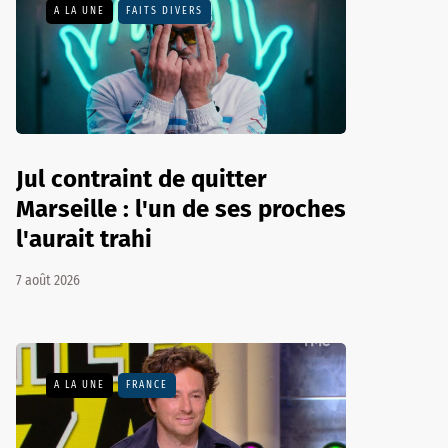
A LA UNE
FAITS DIVERS
Jul contraint de quitter
Marseille : l'un de ses proches
l'aurait trahi
7 août 2026
A LA UNE
FRANCE