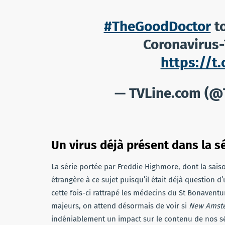
#TheGoodDoctor
to
Coronavirus
https://t
— TVLine.com (@
Un virus déjà présent dans la s
La série portée par Freddie Highmore, dont la sais
étrangère à ce sujet puisqu’il était déjà question d
cette fois-ci rattrapé les médecins du St Bonaventu
majeurs, on attend désormais de voir si
New Amst
indéniablement un impact sur le contenu de nos sér