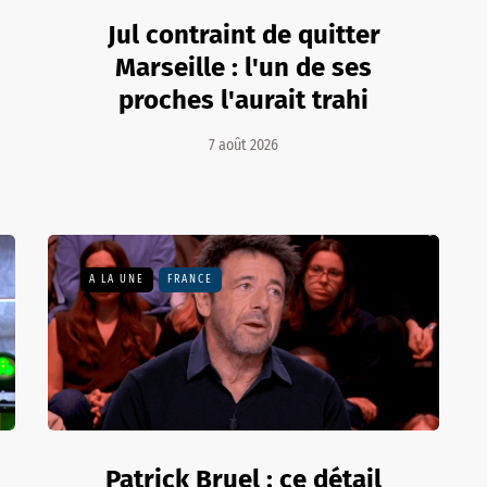
Jul contraint de quitter
Marseille : l'un de ses
proches l'aurait trahi
7 août 2026
A LA UNE
FRANCE
Patrick Bruel : ce détail