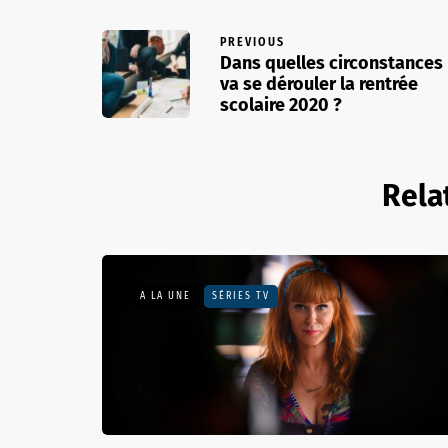
PREVIOUS
Dans quelles circonstances
va se dérouler la rentrée
scolaire 2020 ?
Rela
A LA UNE
SÉRIES TV