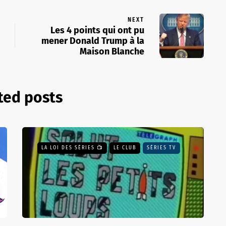
NEXT
Les 4 points qui ont pu
mener Donald Trump à la
Maison Blanche
ted posts
LA LOI DES SÉRIES 📺
LE CLUB
SÉRIES TV