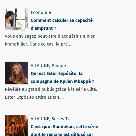
Economie
Comment calculer sa capacité
d’emprunt ?
Vous envisagez peut-être d’acquérir un bien
immobilier. Dans ce cas, la pré...
A LA UNE
,
People
Qui est Ester Expósito, la
compagne de Kylian Mbappé ?
Révélée au grand public grâce à la série Élite,
Ester Expósito attire autan...
A LA UNE
,
Séries Tv
C’est quoi Sandokan, cette série
dont le remake est diffusé sur