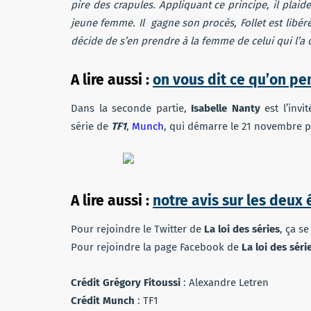
pire des crapules. Appliquant ce principe, il plai
jeune femme. Il gagne son procès, Follet est libér
décide de s’en prendre à la femme de celui qui l’
A lire aussi :
on vous dit ce qu’on p
Dans la seconde partie,
Isabelle Nanty
est l’invi
série de
TF1
,
Munch
, qui démarre le 21 novembre p
A lire aussi :
notre avis sur les deu
Pour rejoindre le Twitter de
La loi des séries
, ça s
Pour rejoindre la page Facebook de
La loi des séri
Crédit Grégory Fitoussi
: Alexandre Letren
Crédit Munch
: TF1