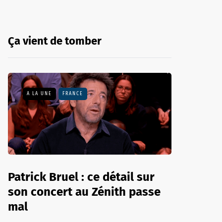
Ça vient de tomber
A LA UNE
FRANCE
Patrick Bruel : ce détail sur
son concert au Zénith passe
mal