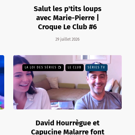
Salut les p'tits loups
avec Marie-Pierre |
Croque Le Club #6
29 juillet 2026
LA LOI DES SÉRIES 📺
LE CLUB
SÉRIES TV
David Hourrègue et
Capucine Malarre font