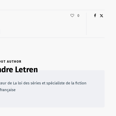
0
OUT AUTHOR
dre Letren
r de La loi des séries et spécialiste de la fiction
française