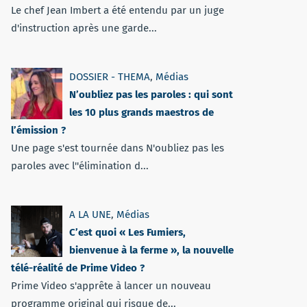
Le chef Jean Imbert a été entendu par un juge
d'instruction après une garde...
DOSSIER - THEMA
,
Médias
N’oubliez pas les paroles : qui sont
les 10 plus grands maestros de
l’émission ?
Une page s'est tournée dans N'oubliez pas les
paroles avec l''élimination d...
A LA UNE
,
Médias
C’est quoi « Les Fumiers,
bienvenue à la ferme », la nouvelle
télé-réalité de Prime Video ?
Prime Video s'apprête à lancer un nouveau
programme original qui risque de...