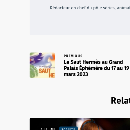
Rédacteur en chef du pôle séries, animateu
PREVIOUS
Le Saut Hermès au Grand
Palais Éphémère du 17 au 19
mars 2023
Rela
A LA UNE
SOCIÉTÉ