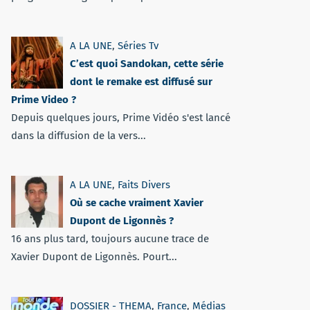
A LA UNE
,
Séries Tv
C’est quoi Sandokan, cette série
dont le remake est diffusé sur
Prime Video ?
Depuis quelques jours, Prime Vidéo s'est lancé
dans la diffusion de la vers...
A LA UNE
,
Faits Divers
Où se cache vraiment Xavier
Dupont de Ligonnès ?
16 ans plus tard, toujours aucune trace de
Xavier Dupont de Ligonnès. Pourt...
DOSSIER - THEMA
,
France
,
Médias