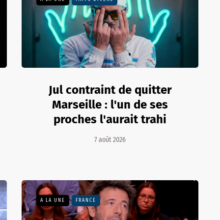
Jul contraint de quitter
Marseille : l'un de ses
proches l'aurait trahi
7 août 2026
A LA UNE
FRANCE