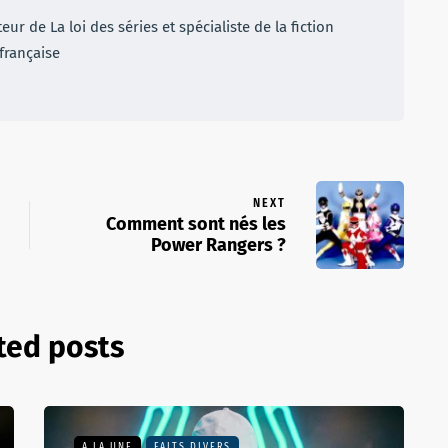
r de La loi des séries et spécialiste de la fiction
française
NEXT
Comment sont nés les
Power Rangers ?
ted posts
A LA UNE
FAITS DIVERS