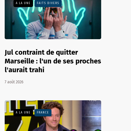
A LA UNE
FAITS DIVERS
Jul contraint de quitter
Marseille : l'un de ses proches
l'aurait trahi
7 août 2026
A LA UNE
FRANCE