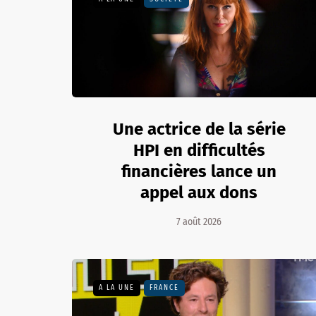
Une actrice de la série
HPI en difficultés
financières lance un
appel aux dons
7 août 2026
A LA UNE
FRANCE