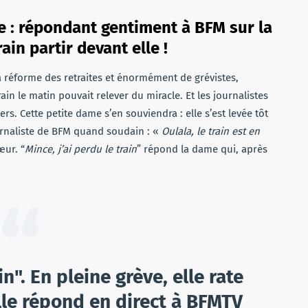
ée : répondant gentiment à BFM sur la
ain partir devant elle !
la réforme des retraites et énormément de grévistes,
in le matin pouvait relever du miracle. Et les journalistes
s. Cette petite dame s’en souviendra : elle s’est levée tôt
urnaliste de BFM quand soudain : «
Oulala, le train est en
œur. “
Mince, j’ai perdu le train
” répond la dame qui, après
in". En pleine grève, elle rate
lle répond en direct à BFMTV