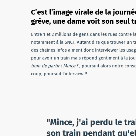
C’est l’image virale de la journ
grève, une dame voit son seul tr
Entre 1 et 2 millions de gens dans les rues contre 
notamment à la SNCF. Autant dire que trouver un tra
des chaînes infos aiment donc interviewer les usager
pour avoir un train mais répond gentiment à la jo
train de partir ! Mince !
”, poursuit alors notre cons
coup, poursuit l’interview !!
"Mince, j'ai perdu le tra
son train pendant qu'e