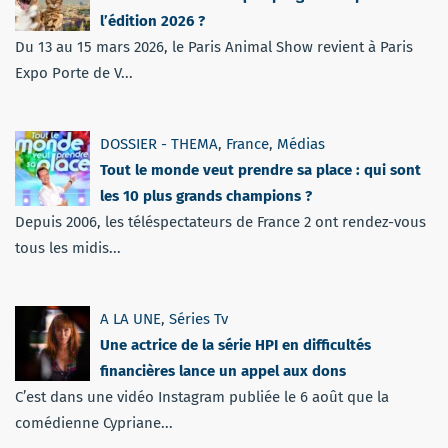
l’édition 2026 ?
Du 13 au 15 mars 2026, le Paris Animal Show revient à Paris
Expo Porte de V...
DOSSIER - THEMA
,
France
,
Médias
Tout le monde veut prendre sa place : qui sont
les 10 plus grands champions ?
Depuis 2006, les téléspectateurs de France 2 ont rendez-vous
tous les midis...
A LA UNE
,
Séries Tv
Une actrice de la série HPI en difficultés
financières lance un appel aux dons
C’est dans une vidéo Instagram publiée le 6 août que la
comédienne Cypriane...