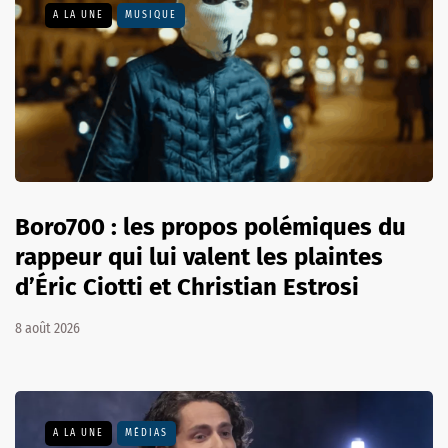
A LA UNE
MUSIQUE
Boro700 : les propos polémiques du
rappeur qui lui valent les plaintes
d’Éric Ciotti et Christian Estrosi
8 août 2026
A LA UNE
MÉDIAS