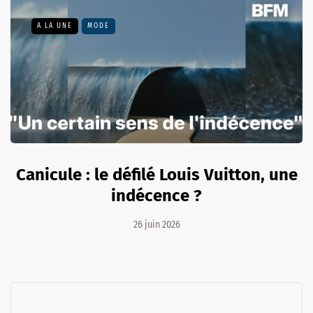
A LA UNE
MODE
Canicule : le défilé Louis Vuitton, une
indécence ?
26 juin 2026