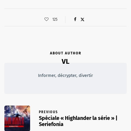
125
ABOUT AUTHOR
VL
Informer, décrypter, divertir
PREVIOUS
Spéciale « Highlander la série » |
Seriefonia