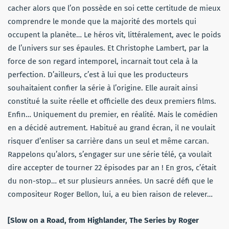
cacher alors que l’on possède en soi cette certitude de mieux
comprendre le monde que la majorité des mortels qui
occupent la planète… Le héros vit, littéralement, avec le poids
de l’univers sur ses épaules. Et Christophe Lambert, par la
force de son regard intemporel, incarnait tout cela à la
perfection. D’ailleurs, c’est à lui que les producteurs
souhaitaient confier la série à l’origine. Elle aurait ainsi
constitué la suite réelle et officielle des deux premiers films.
Enfin… Uniquement du premier, en réalité. Mais le comédien
en a décidé autrement. Habitué au grand écran, il ne voulait
risquer d’enliser sa carrière dans un seul et même carcan.
Rappelons qu’alors, s’engager sur une série télé, ça voulait
dire accepter de tourner 22 épisodes par an ! En gros, c’était
du non-stop… et sur plusieurs années. Un sacré défi que le
compositeur Roger Bellon, lui, a eu bien raison de relever…
[Slow on a Road, from Highlander, The Series by Roger