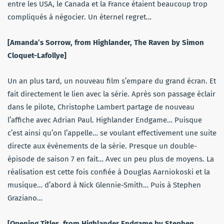
entre les USA, le Canada et la France étaient beaucoup trop
compliqués à négocier. Un éternel regret…
[Amanda’s Sorrow, from Highlander, The Raven by Simon
Cloquet-Lafollye]
Un an plus tard, un nouveau film s’empare du grand écran. Et
fait directement le lien avec la série. Après son passage éclair
dans le pilote, Christophe Lambert partage de nouveau
l’affiche avec Adrian Paul. Highlander Endgame… Puisque
c’est ainsi qu’on l’appelle… se voulant effectivement une suite
directe aux évènements de la série. Presque un double-
épisode de saison 7 en fait… Avec un peu plus de moyens. La
réalisation est cette fois confiée à Douglas Aarniokoski et la
musique… d’abord à Nick Glennie-Smith… Puis à Stephen
Graziano…
[Opening Titles, from Highlander Endgame by Stephen