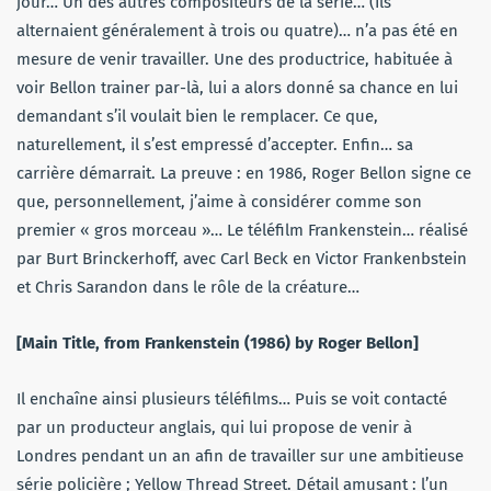
jour… Un des autres compositeurs de la série… (Ils
alternaient généralement à trois ou quatre)… n’a pas été en
mesure de venir travailler. Une des productrice, habituée à
voir Bellon trainer par-là, lui a alors donné sa chance en lui
demandant s’il voulait bien le remplacer. Ce que,
naturellement, il s’est empressé d’accepter. Enfin… sa
carrière démarrait. La preuve : en 1986, Roger Bellon signe ce
que, personnellement, j’aime à considérer comme son
premier « gros morceau »… Le téléfilm Frankenstein… réalisé
par Burt Brinckerhoff, avec Carl Beck en Victor Frankenbstein
et Chris Sarandon dans le rôle de la créature…
[Main Title, from Frankenstein (1986) by Roger Bellon]
Il enchaîne ainsi plusieurs téléfilms… Puis se voit contacté
par un producteur anglais, qui lui propose de venir à
Londres pendant un an afin de travailler sur une ambitieuse
série policière ; Yellow Thread Street. Détail amusant : l’un