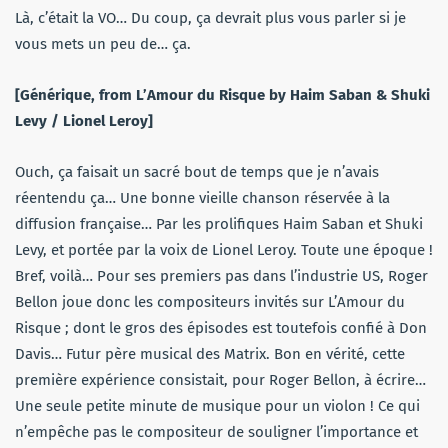
Là, c’était la VO… Du coup, ça devrait plus vous parler si je
vous mets un peu de… ça.
[Générique, from L’Amour du Risque by Haim Saban & Shuki
Levy / Lionel Leroy]
Ouch, ça faisait un sacré bout de temps que je n’avais
réentendu ça… Une bonne vieille chanson réservée à la
diffusion française… Par les prolifiques Haim Saban et Shuki
Levy, et portée par la voix de Lionel Leroy. Toute une époque !
Bref, voilà… Pour ses premiers pas dans l’industrie US, Roger
Bellon joue donc les compositeurs invités sur L’Amour du
Risque ; dont le gros des épisodes est toutefois confié à Don
Davis… Futur père musical des Matrix. Bon en vérité, cette
première expérience consistait, pour Roger Bellon, à écrire…
Une seule petite minute de musique pour un violon ! Ce qui
n’empêche pas le compositeur de souligner l’importance et