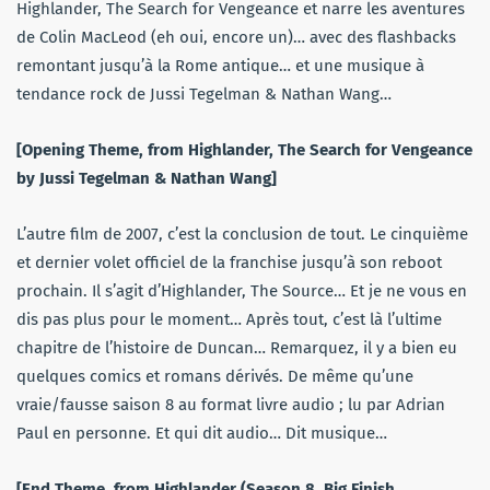
Highlander, The Search for Vengeance et narre les aventures
de Colin MacLeod (eh oui, encore un)… avec des flashbacks
remontant jusqu’à la Rome antique… et une musique à
tendance rock de Jussi Tegelman & Nathan Wang…
[Opening Theme, from Highlander, The Search for Vengeance
by Jussi Tegelman & Nathan Wang]
L’autre film de 2007, c’est la conclusion de tout. Le cinquième
et dernier volet officiel de la franchise jusqu’à son reboot
prochain. Il s’agit d’Highlander, The Source… Et je ne vous en
dis pas plus pour le moment… Après tout, c’est là l’ultime
chapitre de l’histoire de Duncan… Remarquez, il y a bien eu
quelques comics et romans dérivés. De même qu’une
vraie/fausse saison 8 au format livre audio ; lu par Adrian
Paul en personne. Et qui dit audio… Dit musique…
[End Theme, from Highlander (Season 8, Big Finish