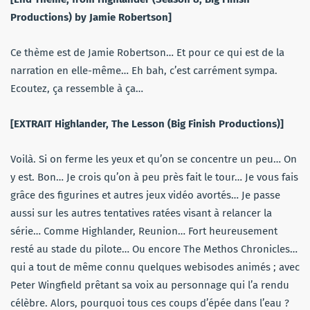
Productions) by Jamie Robertson]
Ce thème est de Jamie Robertson… Et pour ce qui est de la
narration en elle-même… Eh bah, c’est carrément sympa.
Ecoutez, ça ressemble à ça…
[EXTRAIT Highlander, The Lesson (Big Finish Productions)]
Voilà. Si on ferme les yeux et qu’on se concentre un peu… On
y est. Bon… Je crois qu’on à peu près fait le tour… Je vous fais
grâce des figurines et autres jeux vidéo avortés… Je passe
aussi sur les autres tentatives ratées visant à relancer la
série… Comme Highlander, Reunion… Fort heureusement
resté au stade du pilote… Ou encore The Methos Chronicles…
qui a tout de même connu quelques webisodes animés ; avec
Peter Wingfield prêtant sa voix au personnage qui l’a rendu
célèbre. Alors, pourquoi tous ces coups d’épée dans l’eau ?