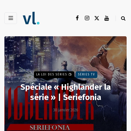
LA LOI DES SÉRIES 📺
SÉRIES TV
Spéciale « Highlander la
série » | Seriefonia
30 janvier 2026