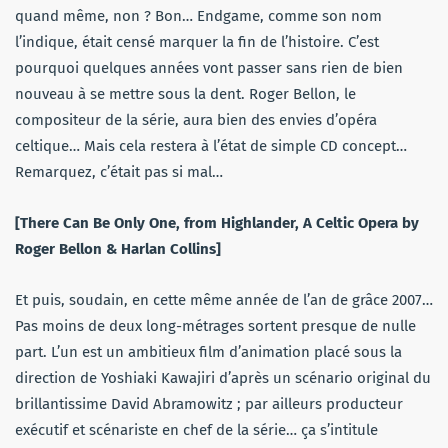
quand même, non ? Bon… Endgame, comme son nom
l’indique, était censé marquer la fin de l’histoire. C’est
pourquoi quelques années vont passer sans rien de bien
nouveau à se mettre sous la dent. Roger Bellon, le
compositeur de la série, aura bien des envies d’opéra
celtique… Mais cela restera à l’état de simple CD concept…
Remarquez, c’était pas si mal…
[There Can Be Only One, from Highlander, A Celtic Opera by
Roger Bellon & Harlan Collins]
Et puis, soudain, en cette même année de l’an de grâce 2007…
Pas moins de deux long-métrages sortent presque de nulle
part. L’un est un ambitieux film d’animation placé sous la
direction de Yoshiaki Kawajiri d’après un scénario original du
brillantissime David Abramowitz ; par ailleurs producteur
exécutif et scénariste en chef de la série… ça s’intitule