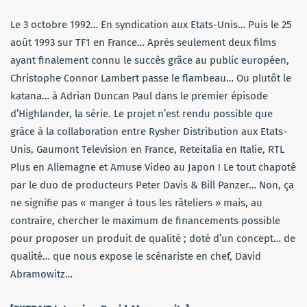
Le 3 octobre 1992… En syndication aux Etats-Unis… Puis le 25
août 1993 sur TF1 en France… Après seulement deux films
ayant finalement connu le succès grâce au public européen,
Christophe Connor Lambert passe le flambeau… Ou plutôt le
katana… à Adrian Duncan Paul dans le premier épisode
d’Highlander, la série. Le projet n’est rendu possible que
grâce à la collaboration entre Rysher Distribution aux Etats-
Unis, Gaumont Television en France, Reteitalia en Italie, RTL
Plus en Allemagne et Amuse Video au Japon ! Le tout chapoté
par le duo de producteurs Peter Davis & Bill Panzer… Non, ça
ne signifie pas « manger à tous les râteliers » mais, au
contraire, chercher le maximum de financements possible
pour proposer un produit de qualité ; doté d’un concept… de
qualité… que nous expose le scénariste en chef, David
Abramowitz…