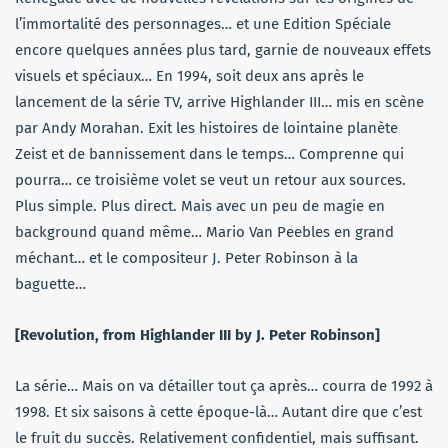
l’immortalité des personnages… et une Edition Spéciale
encore quelques années plus tard, garnie de nouveaux effets
visuels et spéciaux… En 1994, soit deux ans après le
lancement de la série TV, arrive Highlander III… mis en scène
par Andy Morahan. Exit les histoires de lointaine planète
Zeist et de bannissement dans le temps… Comprenne qui
pourra… ce troisième volet se veut un retour aux sources.
Plus simple. Plus direct. Mais avec un peu de magie en
background quand même… Mario Van Peebles en grand
méchant… et le compositeur J. Peter Robinson à la
baguette…
[Revolution, from Highlander III by J. Peter Robinson]
La série… Mais on va détailler tout ça après… courra de 1992 à
1998. Et six saisons à cette époque-là… Autant dire que c’est
le fruit du succès. Relativement confidentiel, mais suffisant.