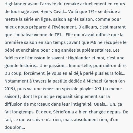
Highlander avant l’arrivée du remake actuellement en cours
de tournage avec Henry Cavill… Voilà que TF1+ se décide à
mettre la série en ligne, saison après saison, comme pour
mieux nous préparer à l’évènement. D’ailleurs, c’est marrant
que l’initiative vienne de TF1… Elle qui n’avait diffusé que la
première saison en son temps ; avant que M6 ne récupère le
bébé et enchaine pour cinq années supplémentaires. Les
fidèles de l’émission le savent : Highlander et moi, c’est une
grande histoire… Une passion… Immortelle, pourrait-on dire.
Du coup, forcément, je vous en ai déjà parlé plusieurs fois…
Notamment à travers la pastille dédiée à Michael Kamen (en
2019), puis via une émission spéciale playlist XXL (la même
saison) ; dont le principe reposait simplement sur la
diffusion de morceaux dans leur intégralité. Ouais… Un, ça
fait longtemps. Et deux, SérieFonia a bien changée depuis. De
fait, ce qui va suivre n’a rien, mais absolument rien, d’un
doublon…