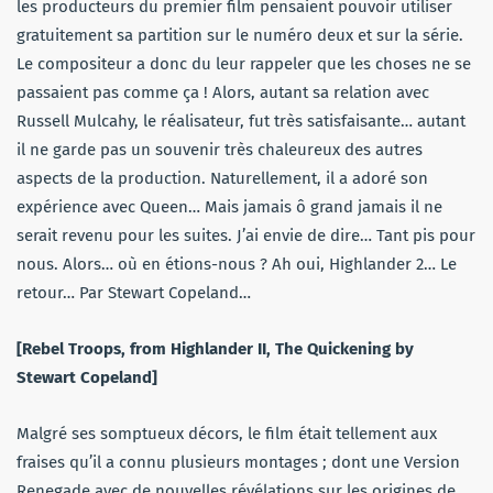
les producteurs du premier film pensaient pouvoir utiliser
gratuitement sa partition sur le numéro deux et sur la série.
Le compositeur a donc du leur rappeler que les choses ne se
passaient pas comme ça ! Alors, autant sa relation avec
Russell Mulcahy, le réalisateur, fut très satisfaisante… autant
il ne garde pas un souvenir très chaleureux des autres
aspects de la production. Naturellement, il a adoré son
expérience avec Queen… Mais jamais ô grand jamais il ne
serait revenu pour les suites. J’ai envie de dire… Tant pis pour
nous. Alors… où en étions-nous ? Ah oui, Highlander 2… Le
retour… Par Stewart Copeland…
[Rebel Troops, from Highlander II, The Quickening by
Stewart Copeland]
Malgré ses somptueux décors, le film était tellement aux
fraises qu’il a connu plusieurs montages ; dont une Version
Renegade avec de nouvelles révélations sur les origines de