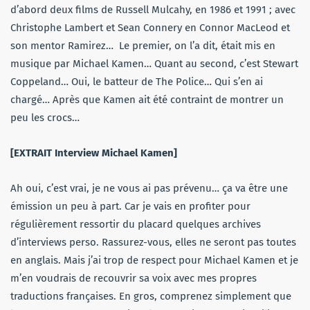
d’abord deux films de Russell Mulcahy, en 1986 et 1991 ; avec
Christophe Lambert et Sean Connery en Connor MacLeod et
son mentor Ramirez… Le premier, on l’a dit, était mis en
musique par Michael Kamen… Quant au second, c’est Stewart
Coppeland… Oui, le batteur de The Police… Qui s’en ai
chargé… Après que Kamen ait été contraint de montrer un
peu les crocs…
[EXTRAIT Interview Michael Kamen]
Ah oui, c’est vrai, je ne vous ai pas prévenu… ça va être une
émission un peu à part. Car je vais en profiter pour
régulièrement ressortir du placard quelques archives
d’interviews perso. Rassurez-vous, elles ne seront pas toutes
en anglais. Mais j’ai trop de respect pour Michael Kamen et je
m’en voudrais de recouvrir sa voix avec mes propres
traductions françaises. En gros, comprenez simplement que