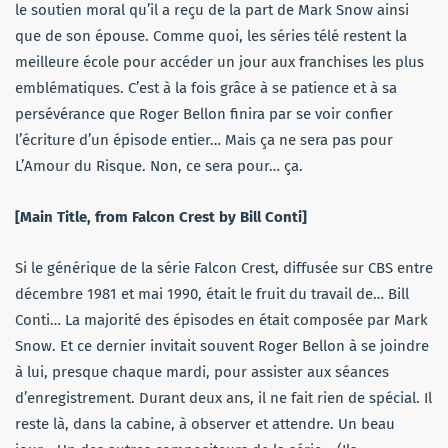
le soutien moral qu’il a reçu de la part de Mark Snow ainsi
que de son épouse. Comme quoi, les séries télé restent la
meilleure école pour accéder un jour aux franchises les plus
emblématiques. C’est à la fois grâce à se patience et à sa
persévérance que Roger Bellon finira par se voir confier
l’écriture d’un épisode entier… Mais ça ne sera pas pour
L’Amour du Risque. Non, ce sera pour… ça.
[Main Title, from Falcon Crest by Bill Conti]
Si le générique de la série Falcon Crest, diffusée sur CBS entre
décembre 1981 et mai 1990, était le fruit du travail de… Bill
Conti… La majorité des épisodes en était composée par Mark
Snow. Et ce dernier invitait souvent Roger Bellon à se joindre
à lui, presque chaque mardi, pour assister aux séances
d’enregistrement. Durant deux ans, il ne fait rien de spécial. Il
reste là, dans la cabine, à observer et attendre. Un beau