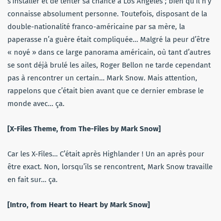
s’installer et de tenter sa chance à Los Angeles ; bien qu’il n’y
connaisse absolument personne. Toutefois, disposant de la
double-nationalité franco-américaine par sa mère, la
paperasse n’a guère était compliquée… Malgré la peur d’être
« noyé » dans ce large panorama américain, où tant d’autres
se sont déjà brulé les ailes, Roger Bellon ne tarde cependant
pas à rencontrer un certain… Mark Snow. Mais attention,
rappelons que c’était bien avant que ce dernier embrase le
monde avec… ça.
[X-Files Theme, from The-Files by Mark Snow]
Car les X-Files… C’était après Highlander ! Un an après pour
être exact. Non, lorsqu’ils se rencontrent, Mark Snow travaille
en fait sur… ça.
[Intro, from Heart to Heart by Mark Snow]