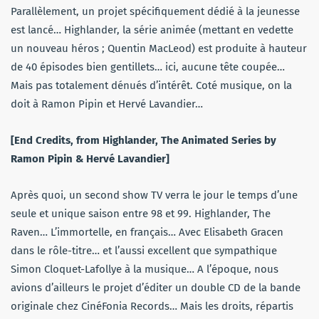
Parallèlement, un projet spécifiquement dédié à la jeunesse
est lancé… Highlander, la série animée (mettant en vedette
un nouveau héros ; Quentin MacLeod) est produite à hauteur
de 40 épisodes bien gentillets… ici, aucune tête coupée…
Mais pas totalement dénués d’intérêt. Coté musique, on la
doit à Ramon Pipin et Hervé Lavandier…
[End Credits, from Highlander, The Animated Series by
Ramon Pipin & Hervé Lavandier]
Après quoi, un second show TV verra le jour le temps d’une
seule et unique saison entre 98 et 99. Highlander, The
Raven… L’immortelle, en français… Avec Elisabeth Gracen
dans le rôle-titre… et l’aussi excellent que sympathique
Simon Cloquet-Lafollye à la musique… A l’époque, nous
avions d’ailleurs le projet d’éditer un double CD de la bande
originale chez CinéFonia Records… Mais les droits, répartis