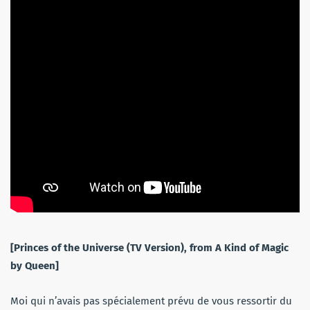
[Princes of the Universe (TV Version), from A Kind of Magic
by Queen]
Moi qui n’avais pas spécialement prévu de vous ressortir du