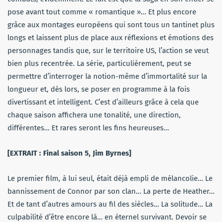
pose avant tout comme « romantique »… Et plus encore
grâce aux montages européens qui sont tous un tantinet plus
longs et laissent plus de place aux réflexions et émotions des
personnages tandis que, sur le territoire US, l’action se veut
bien plus recentrée. La série, particulièrement, peut se
permettre d’interroger la notion-même d’immortalité sur la
longueur et, dès lors, se poser en programme à la fois
divertissant et intelligent. C’est d’ailleurs grâce à cela que
chaque saison affichera une tonalité, une direction,
différentes… Et rares seront les fins heureuses…
[EXTRAIT : Final saison 5, Jim Byrnes]
Le premier film, à lui seul, était déjà empli de mélancolie… Le
bannissement de Connor par son clan… La perte de Heather…
Et de tant d’autres amours au fil des siècles… La solitude… La
culpabilité d’être encore là… en éternel survivant. Devoir se