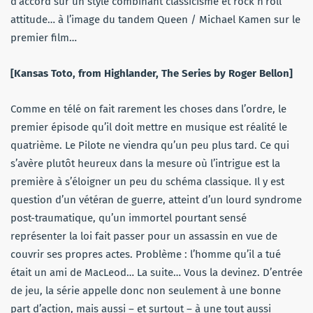
d’accord sur un style combinant classicisme et rock n’roll
attitude… à l’image du tandem Queen / Michael Kamen sur le
premier film…
[Kansas Toto, from Highlander, The Series by Roger Bellon]
Comme en télé on fait rarement les choses dans l’ordre, le
premier épisode qu’il doit mettre en musique est réalité le
quatrième. Le Pilote ne viendra qu’un peu plus tard. Ce qui
s’avère plutôt heureux dans la mesure où l’intrigue est la
première à s’éloigner un peu du schéma classique. Il y est
question d’un vétéran de guerre, atteint d’un lourd syndrome
post-traumatique, qu’un immortel pourtant sensé
représenter la loi fait passer pour un assassin en vue de
couvrir ses propres actes. Problème : l’homme qu’il a tué
était un ami de MacLeod… La suite… Vous la devinez. D’entrée
de jeu, la série appelle donc non seulement à une bonne
part d’action, mais aussi – et surtout – à une tout aussi