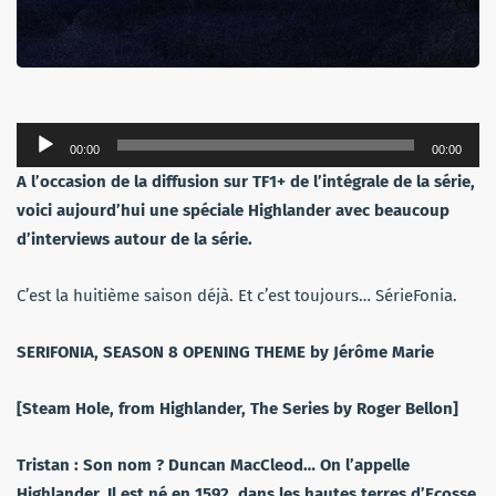
Lecteur
00:00
00:00
audio
A l’occasion de la diffusion sur TF1+ de l’intégrale de la série,
voici aujourd’hui une spéciale Highlander avec beaucoup
d’interviews autour de la série.
C’est la huitième saison déjà. Et c’est toujours… SérieFonia.
SERIFONIA, SEASON 8 OPENING THEME by Jérôme Marie
[Steam Hole, from Highlander, The Series by Roger Bellon]
Tristan : Son nom ? Duncan MacCleod… On l’appelle
Highlander. Il est né en 1592, dans les hautes terres d’Ecosse