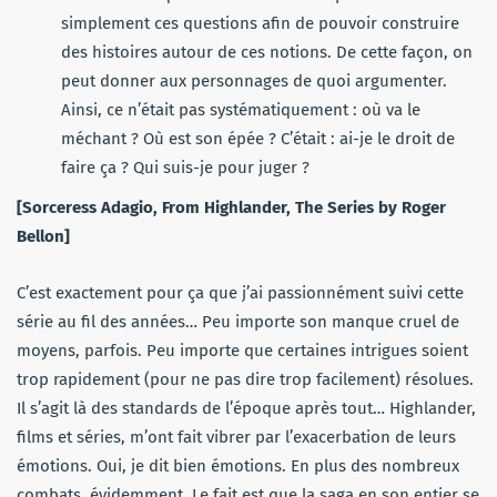
simplement ces questions afin de pouvoir construire
des histoires autour de ces notions. De cette façon, on
peut donner aux personnages de quoi argumenter.
Ainsi, ce n’était pas systématiquement : où va le
méchant ? Où est son épée ? C’était : ai-je le droit de
faire ça ? Qui suis-je pour juger ?
[Sorceress Adagio, From Highlander, The Series by Roger
Bellon]
C’est exactement pour ça que j’ai passionnément suivi cette
série au fil des années… Peu importe son manque cruel de
moyens, parfois. Peu importe que certaines intrigues soient
trop rapidement (pour ne pas dire trop facilement) résolues.
Il s’agit là des standards de l’époque après tout… Highlander,
films et séries, m’ont fait vibrer par l’exacerbation de leurs
émotions. Oui, je dit bien émotions. En plus des nombreux
combats, évidemment. Le fait est que la saga en son entier se