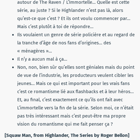
autour de The Raven / L’Immortelle… Quelle est cette
série, au juste ? Si le Highlander n’est pas là, alors
qu’est-ce que c’est ? Et ils ont voulu commencer par…
Mais c’est plutôt à toi de répondre…
Ils voulaient un genre de série policière et au regard de
la tranche d’âge de nos fans d’origines… des
« ménagères »…
Il n’y a aucun mal à ça…
Non, non, bien sûr qu’elles sont géniales mais du point
de vue de l’industrie, les producteurs veulent cibler les
jeunes… Mais ce qui est important pour les vrais fans
c’est ce romantisme lié aux flashbacks et à leur héros…
Et, au final, c’est exactement ce qu’ils ont fait avec
L’immortelle vers la fin de la série. Selon moi, ce n’était
pas très intéressant mais c’est peut-être ma propre
vision du romantisme qui me fait penser ça ?
[Squaw Man, from Highlander, The Series by Roger Bellon]