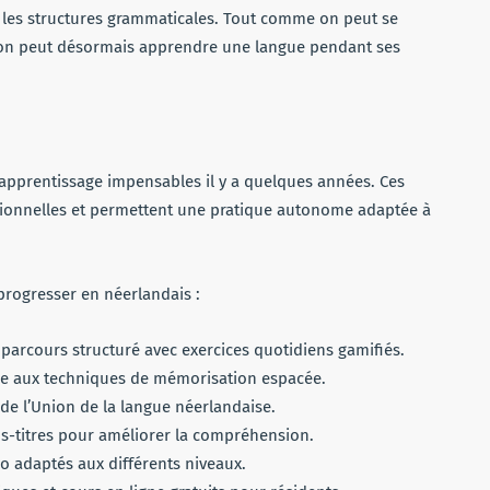
t les structures grammaticales. Tout comme on peut se
on peut désormais apprendre une langue pendant ses
d’apprentissage impensables il y a quelques années. Ces
tionnelles et permettent une pratique autonome adaptée à
progresser en néerlandais :
 parcours structuré avec exercices quotidiens gamifiés.
âce aux techniques de mémorisation espacée.
s de l’Union de la langue néerlandaise.
us-titres pour améliorer la compréhension.
 adaptés aux différents niveaux.