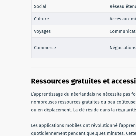
Social
Réseau éten
Culture
Accès aux m
Voyages
Communicati
Commerce
Négociations
Ressources gratuites et access
L’apprentissage du néerlandais ne nécessite pas f
nombreuses ressources gratuites ou peu coûteuses
ou en déplacement. La clé réside dans la régularité 
Les applications mobiles ont révolutionné l’appre
quotidiennement pendant quelques minutes. Cette 