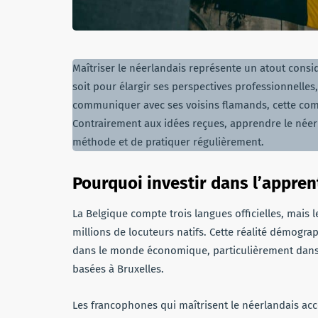
Maîtriser le néerlandais représente un atout consi
soit pour élargir ses perspectives professionnelles
communiquer avec ses voisins flamands, cette com
Contrairement aux idées reçues, apprendre le néer
méthode et de pratiquer régulièrement.
Pourquoi investir dans l’appre
La Belgique compte trois langues officielles, mai
millions de locuteurs natifs. Cette réalité démogr
dans le monde économique, particulièrement dans l
basées à Bruxelles.
Les francophones qui maîtrisent le néerlandais ac