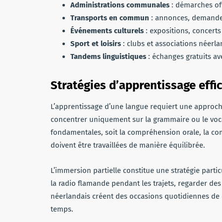
Administrations communales
: démarches off
Transports en commun
: annonces, demande
Événements culturels
: expositions, concerts
Sport et loisirs
: clubs et associations néer
Tandems linguistiques
: échanges gratuits av
Stratégies d’apprentissage effi
L’apprentissage d’une langue requiert une approch
concentrer uniquement sur la grammaire ou le voca
fondamentales, soit la compréhension orale, la comp
doivent être travaillées de manière équilibrée.
L’immersion partielle constitue une stratégie part
la radio flamande pendant les trajets, regarder des 
néerlandais créent des occasions quotidiennes de 
temps.