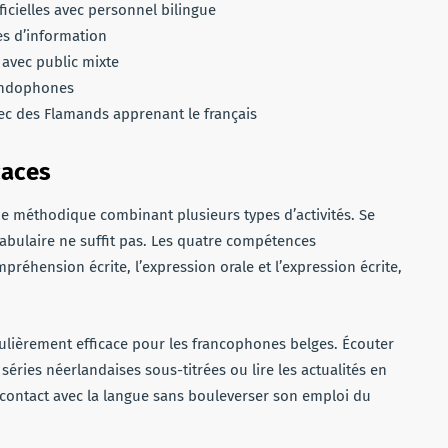
icielles avec personnel bilingue
s d’information
 avec public mixte
landophones
ec des Flamands apprenant le français
caces
e méthodique combinant plusieurs types d’activités. Se
bulaire ne suffit pas. Les quatre compétences
réhension écrite, l’expression orale et l’expression écrite,
iculièrement efficace pour les francophones belges. Écouter
séries néerlandaises sous-titrées ou lire les actualités en
contact avec la langue sans bouleverser son emploi du