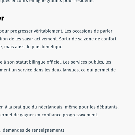
ques et cours en ligne gratuits pour résidents.
er
 pour progresser véritablement. Les occasions de parler
on de les saisir activement. Sortir de sa zone de confort
le, mais aussi le plus bénéfique.
 à son statut bilingue officiel. Les services publics, les
ment un service dans les deux langues, ce qui permet de
ien à la pratique du néerlandais, même pour les débutants.
permet de gagner en confiance progressivement.
, demandes de renseignements