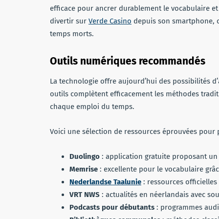
efficace pour ancrer durablement le vocabulaire e
divertir sur
Verde Casino
depuis son smartphone, 
temps morts.
Outils numériques recommandés
La technologie offre aujourd’hui des possibilités 
outils complètent efficacement les méthodes tradi
chaque emploi du temps.
Voici une sélection de ressources éprouvées pour 
Duolingo
: application gratuite proposant un
Memrise
: excellente pour le vocabulaire gr
Nederlandse Taalunie
: ressources officielle
VRT NWS
: actualités en néerlandais avec so
Podcasts pour débutants
: programmes audio