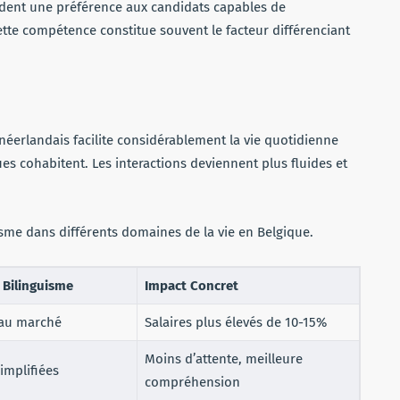
rdent une préférence aux candidats capables de
te compétence constitue souvent le facteur différenciant
néerlandais facilite considérablement la vie quotidienne
s cohabitent. Les interactions deviennent plus fluides et
uisme dans différents domaines de la vie en Belgique.
 Bilinguisme
Impact Concret
 au marché
Salaires plus élevés de 10-15%
Moins d’attente, meilleure
mplifiées
compréhension