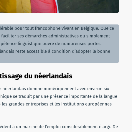
dérable pour tout francophone vivant en Belgique. Que ce
, faciliter ses démarches administratives ou simplement
pétence linguistique ouvre de nombreuses portes.
landais reste accessible à condition d’adopter la bonne
ntissage du néerlandais
s le néerlandais domine numériquement avec environ six
aphique se traduit par une présence importante de la langue
es grandes entreprises et les institutions européennes
cèdent à un marché de l’emploi considérablement élargi. De