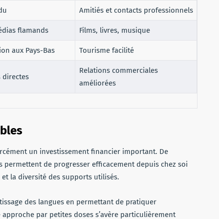
du
Amitiés et contacts professionnels
édias flamands
Films, livres, musique
on aux Pays-Bas
Tourisme facilité
Relations commerciales
 directes
améliorées
ibles
orcément un investissement financier important. De
 permettent de progresser efficacement depuis chez soi
et la diversité des supports utilisés.
ntissage des langues en permettant de pratiquer
approche par petites doses s’avère particulièrement