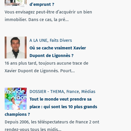
d’emprunt ?
Vous envisagez peut-être d’acquérir un bien
immobilier. Dans ce cas, la pré...
A LA UNE
,
Faits Divers
Où se cache vraiment Xavier
Dupont de Ligonnès ?
16 ans plus tard, toujours aucune trace de
Xavier Dupont de Ligonnès. Pourt...
DOSSIER - THEMA
,
France
,
Médias
Tout le monde veut prendre sa
place : qui sont les 10 plus grands
champions ?
Depuis 2006, les téléspectateurs de France 2 ont
rendez-vous tous les midis...