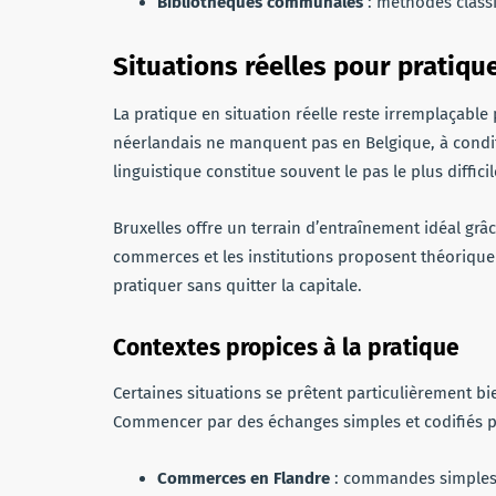
Bibliothèques communales
: méthodes classi
Situations réelles pour pratiqu
La pratique en situation réelle reste irremplaçable
néerlandais ne manquent pas en Belgique, à conditi
linguistique constitue souvent le pas le plus diffici
Bruxelles offre un terrain d’entraînement idéal grâce
commerces et les institutions proposent théorique
pratiquer sans quitter la capitale.
Contextes propices à la pratique
Certaines situations se prêtent particulièrement b
Commencer par des échanges simples et codifiés 
Commerces en Flandre
: commandes simples