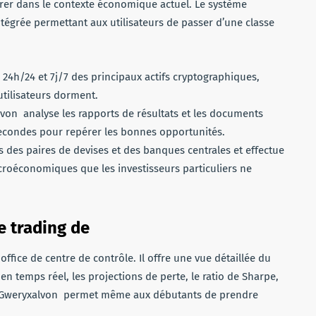
pérer dans le contexte économique actuel. Le système
grée permettant aux utilisateurs de passer d’une classe
é 24h/24 et 7j/7 des principaux actifs cryptographiques,
tilisateurs dorment.
von analyse les rapports de résultats et les documents
econdes pour repérer les bonnes opportunités.
ons des paires de devises et des banques centrales et effectue
roéconomiques que les investisseurs particuliers ne
e trading de
office de centre de contrôle. Il offre une vue détaillée du
 en temps réel, les projections de perte, le ratio de Sharpe,
es, Gweryxalvon permet même aux débutants de prendre