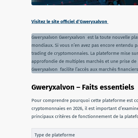
Visitez le site officiel d’Gweryxalvon
Gweryxalvon Gweryxalvon est la toute nouvelle pla
mondiaux. Si vous n’en avez pas encore entendu pa
trading de cryptomonnaies. La plateforme mise sur 
approfondie de multiples marchés et une prise de d
Gweryxalvon facilite l’accès aux marchés financiers
Gweryxalvon – Faits essentiels
Pour comprendre pourquoi cette plateforme est co
cryptomonnaies en 2026, il est important d’examine
principaux critères de fonctionnement de la plate
Type de plateforme