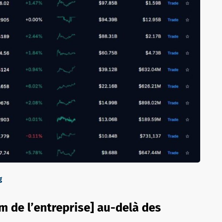
g
 de l’entreprise] au-delà des