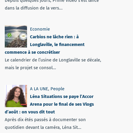
Depuis quelques jours, Prime Vidéo s'est lancé
dans la diffusion de la vers...
Economie
Carbios ne lâche rien : à
Longlaville, le financement
commence à se concrétiser
Le calendrier de l’usine de Longlaville se décale,
mais le projet se consol...
A LA UNE
,
People
Léna Situations se paye l’Accor
Arena pour le final de ses Vlogs
d’août : on vous dit tout
Après dix étés passés à documenter son
quotidien devant la caméra, Léna Sit...