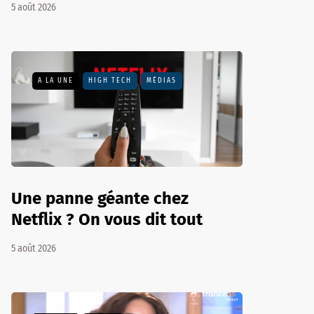
5 août 2026
A LA UNE
HIGH TECH
MÉDIAS
Une panne géante chez
Netflix ? On vous dit tout
5 août 2026