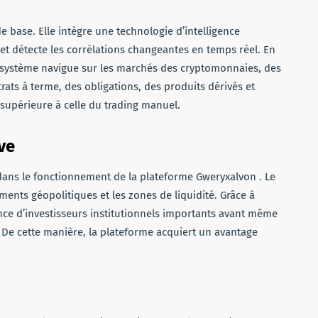
 base. Elle intègre une technologie d’intelligence
 et détecte les corrélations changeantes en temps réel. En
le système navigue sur les marchés des cryptomonnaies, des
rats à terme, des obligations, des produits dérivés et
upérieure à celle du trading manuel.
ive
 dans le fonctionnement de la plateforme Gweryxalvon . Le
nts géopolitiques et les zones de liquidité. Grâce à
ence d’investisseurs institutionnels importants avant même
 De cette manière, la plateforme acquiert un avantage