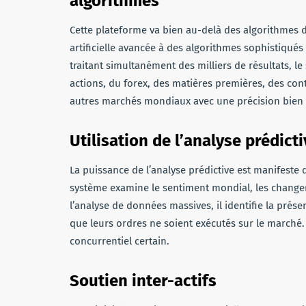
algorithmes
Cette plateforme va bien au-delà des algorithmes de
artificielle avancée à des algorithmes sophistiqués
traitant simultanément des milliers de résultats, 
actions, du forex, des matières premières, des cont
autres marchés mondiaux avec une précision bien s
Utilisation de l’analyse prédict
La puissance de l’analyse prédictive est manifeste
système examine le sentiment mondial, les changeme
l’analyse de données massives, il identifie la prés
que leurs ordres ne soient exécutés sur le marché.
concurrentiel certain.
Soutien inter-actifs