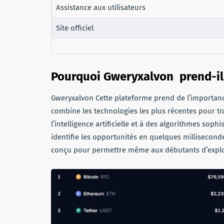
Assistance aux utilisateurs
Site officiel
Pourquoi Gweryxalvon prend-il 
Gweryxalvon Cette plateforme prend de l’importance
combine les technologies les plus récentes pour t
l’intelligence artificielle et à des algorithmes so
identifie les opportunités en quelques milliseconde
conçu pour permettre même aux débutants d’explor