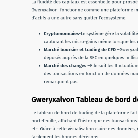
La fluidité des capitaux est essentielle pour pros
Gweryxalvon fonctionne comme une plateforme inté
d’actifs à une autre sans quitter l’écosystème.
Cryptomonnaies-
Le système gère la volatilit
capturant les micro-gains même lorsque les u
Marché boursier et trading de CFD –
Gweryxal
déposés auprès de la SEC en quelques millis
Marché des changes –
Elle suit les fluctuati
des transactions en fonction de données mac
remarquent pas.
Gweryxalvon Tableau de bord d
Le tableau de bord de trading de la plateforme fait 
portefeuille, affichant l’historique des transactions
etc. Grâce à cette visualisation claire des donné
facilement les bonnes décisions.