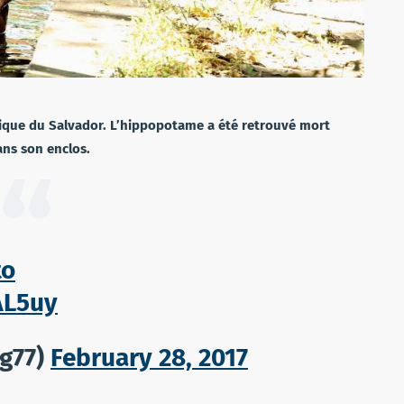
gique du Salvador. L’hippopotame a été retrouvé mort
ns son enclos.
to
AL5uy
g77)
February 28, 2017