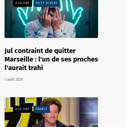
A LA UNE
FAITS DIVERS
Jul contraint de quitter
Marseille : l'un de ses proches
l'aurait trahi
7 août 2026
A LA UNE
FRANCE