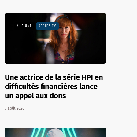
A LA UNE
SÉRIES TV
Une actrice de la série HPI en
difficultés financières lance
un appel aux dons
7 août 2026