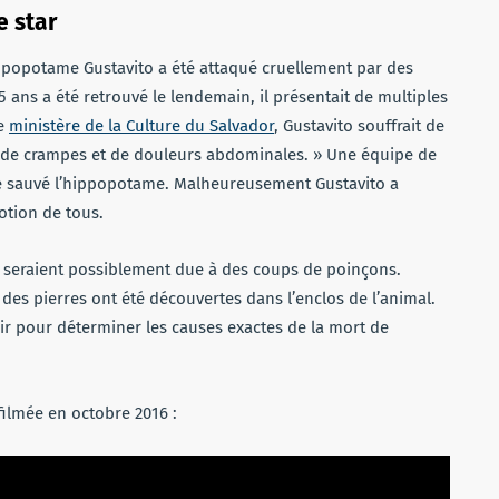
e star
hippopotame Gustavito a été attaqué cruellement par des
5 ans a été retrouvé le lendemain, il présentait de multiples
le
ministère de la Culture du Salvador
, Gustavito souffrait de
ps, de crampes et de douleurs abdominales. » Une équipe de
de sauvé l’hippopotame. Malheureusement Gustavito a
otion de tous.
al seraient possiblement due à des coups de poinçons.
es pierres ont été découvertes dans l’enclos de l’animal.
nir pour déterminer les causes exactes de la mort de
filmée en octobre 2016 :