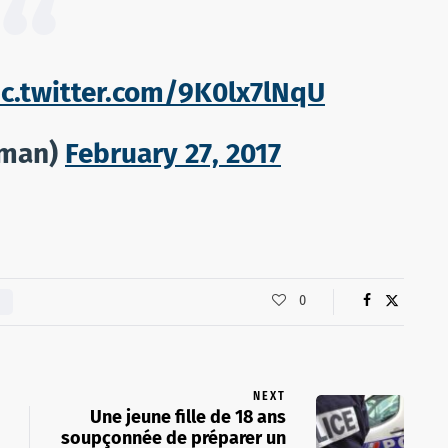
ic.twitter.com/9K0lx7lNqU
lman)
February 27, 2017
0
NEXT
Une jeune fille de 18 ans
soupçonnée de préparer un