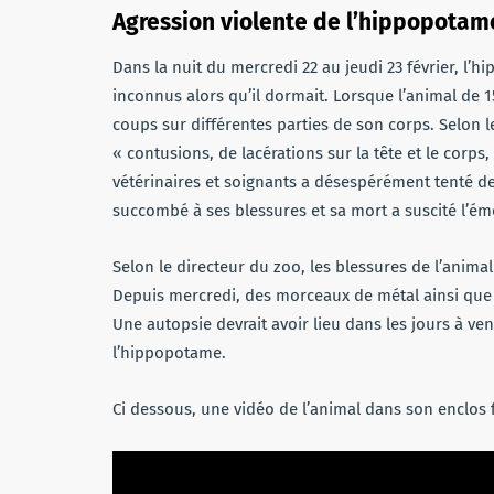
Agression violente de l’hippopotam
Dans la nuit du mercredi 22 au jeudi 23 février, l’
inconnus alors qu’il dormait. Lorsque l’animal de 1
coups sur différentes parties de son corps. Selon 
« contusions, de lacérations sur la tête et le cor
vétérinaires et soignants a désespérément tenté 
succombé à ses blessures et sa mort a suscité l’ém
Selon le directeur du zoo, les blessures de l’anim
Depuis mercredi, des morceaux de métal ainsi que d
Une autopsie devrait avoir lieu dans les jours à ve
l’hippopotame.
Ci dessous, une vidéo de l’animal dans son enclos 