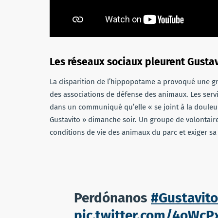
Les réseaux sociaux pleurent Gusta
La disparition de l’hippopotame a provoqué une gr
des associations de défense des animaux. Les servic
dans un communiqué qu’elle « se joint à la douleur
Gustavito » dimanche soir. Un groupe de volontaire
conditions de vie des animaux du parc et exiger sa
Perdónanos
#Gustavito
pic.twitter.com/4oWc