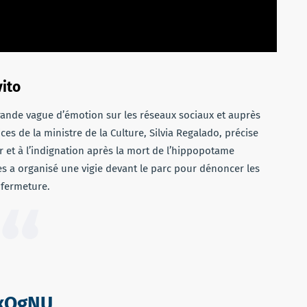
vito
ande vague d’émotion sur les réseaux sociaux et auprès
es de la ministre de la Culture, Silvia Regalado, précise
 et à l’indignation après la mort de l’hippopotame
s a organisé une vigie devant le parc pour dénoncer les
 fermeture.
PxOgNU