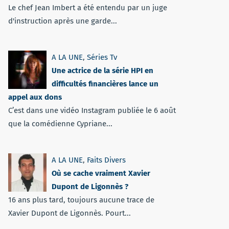
Le chef Jean Imbert a été entendu par un juge
d'instruction après une garde...
A LA UNE
,
Séries Tv
Une actrice de la série HPI en
difficultés financières lance un
appel aux dons
C’est dans une vidéo Instagram publiée le 6 août
que la comédienne Cypriane...
A LA UNE
,
Faits Divers
Où se cache vraiment Xavier
Dupont de Ligonnès ?
16 ans plus tard, toujours aucune trace de
Xavier Dupont de Ligonnès. Pourt...