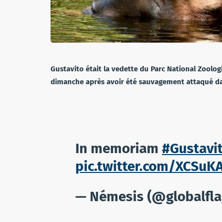
Gustavito était la vedette du Parc National Zoolo
dimanche après avoir été sauvagement attaqué da
In memoriam
#Gustavi
pic.twitter.com/XCSuK
— Némesis (@globalfla