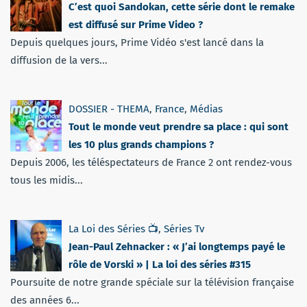
C’est quoi Sandokan, cette série dont le remake
est diffusé sur Prime Video ?
Depuis quelques jours, Prime Vidéo s'est lancé dans la
diffusion de la vers...
DOSSIER - THEMA
,
France
,
Médias
Tout le monde veut prendre sa place : qui sont
les 10 plus grands champions ?
Depuis 2006, les téléspectateurs de France 2 ont rendez-vous
tous les midis...
La Loi des Séries 📺
,
Séries Tv
Jean-Paul Zehnacker : « J’ai longtemps payé le
rôle de Vorski » | La loi des séries #315
Poursuite de notre grande spéciale sur la télévision française
des années 6...