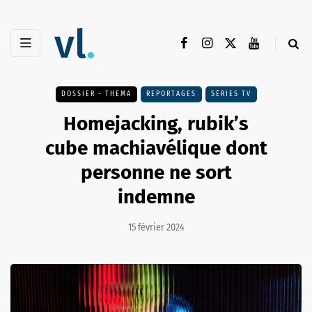
DOSSIER - THEMA
REPORTAGES
SÉRIES TV
Homejacking, rubik’s
cube machiavélique dont
personne ne sort
indemne
15 février 2024