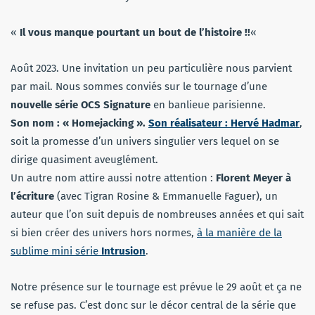
«
Il vous manque pourtant un bout de l’histoire
!!
«
Août 2023. Une invitation un peu particulière nous parvient
par mail. Nous sommes conviés sur le tournage d’une
nouvelle série OCS Signature
en banlieue parisienne.
Son nom : « Homejacking ».
Son réalisateur : Hervé Hadmar
,
soit la promesse d’un univers singulier vers lequel on se
dirige quasiment aveuglément.
Un autre nom attire aussi notre attention :
Florent Meyer à
l’écriture
(avec Tigran Rosine & Emmanuelle Faguer), un
auteur que l’on suit depuis de nombreuses années et qui sait
si bien créer des univers hors normes,
à la manière de la
sublime mini série
Intrusion
.
Notre présence sur le tournage est prévue le 29 août et ça ne
se refuse pas. C’est donc sur le décor central de la série que