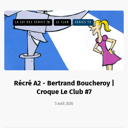
LA LOI DES SÉRIES 📺
LE CLUB
SÉRIES TV
Récré A2 - Bertrand Boucheroy |
Croque Le Club #7
5 août 2026