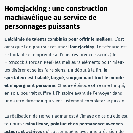
Homejacking : une construction
machiavélique au service de
personnages puissants
L’alchimie de talents combinés pour offrir le meilleur
. C’est
ainsi que l’on pourrait résumer
Homejacking
. Le scénario est
redoutable et empreinte à d’illustres prédécesseurs (de
Hitchcock à Jordan Peel) les meilleurs éléments pour mieux
les digérer et se les faire siens. Du début à la fin,
le
spectateur est baladé, largué, soupçonnant tout le monde
et n’épargnant personne
. Chaque épisode offre une fin qui,
en soit, pourrait suffire à l’histoire avant de l’envoyer dans
une autre direction qui vient justement compléter le puzzle.
La réalisation de Herve Hadmar est à l’image de ce qu’elle est
toujours :
minutieuse, pointue et en permanence avec ses
acteurs et actrices
qu’il accompagne avec une précision de