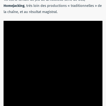
Homejacking
, très loin des productions « traditionnelles » de
la chaîne, et au résultat magistral.