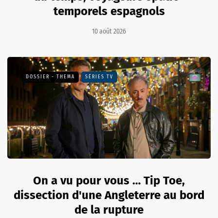
temporels espagnols
10 août 2026
DOSSIER - THEMA
SÉRIES TV
On a vu pour vous … Tip Toe,
dissection d'une Angleterre au bord
de la rupture