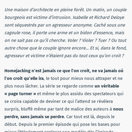
Une maison d’architecte en pleine forêt. Un matin, un couple
bourgeois est victime d’intrusion. Isabelle et Richard Deloye
sont séquestrés par un agresseur anonyme. Caché sous une
cagoule rose, il porte une arme et un bidon d’essence, mais
on ne sait pas ce qu’il cherche. Voler ? Violer ? Tuer ? Ou tout
autre chose que le couple ignore encore… Et si, dans le fond,
agresseur et victime n’étaient pas du tout ceux qu’on croit ?
Homejacking n’est jamais ce que l’on croit, ne va jamais où
l’on croit qu’elle ira
, le tout pour mieux nous attraper et ne
plus nous lâcher. La série se regarde comme
un véritable
« page turner »
et même le plus assidu des spectateurs qui
se croira capable de deviner ce qui l’attend se révèlera
surpris, bluffé même par tant de malice des auteurs à
nous
perdre, sans jamais se perdre
. Car tout est là, depuis le
début. Depuis le premier épisode qui pose les bases pour
mieux littéralement exploser son modèle dès l’épisode