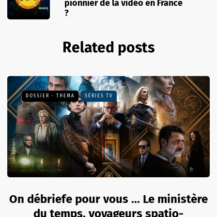
pionnier de la vidéo en France
?
Related posts
DOSSIER - THEMA
SÉRIES TV
On débriefe pour vous ... Le ministère
du temps, voyageurs spatio-