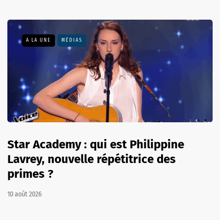
A LA UNE
MÉDIAS
Star Academy : qui est Philippine
Lavrey, nouvelle répétitrice des
primes ?
10 août 2026