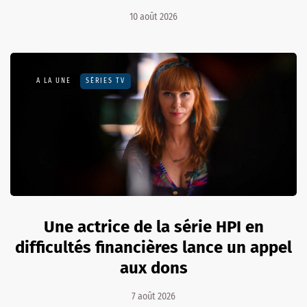
10 août 2026
A LA UNE
SÉRIES TV
Une actrice de la série HPI en
difficultés financières lance un appel
aux dons
7 août 2026