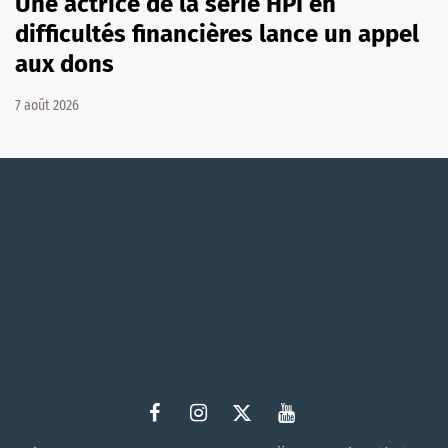
Une actrice de la série HPI en
difficultés financières lance un appel
aux dons
7 août 2026