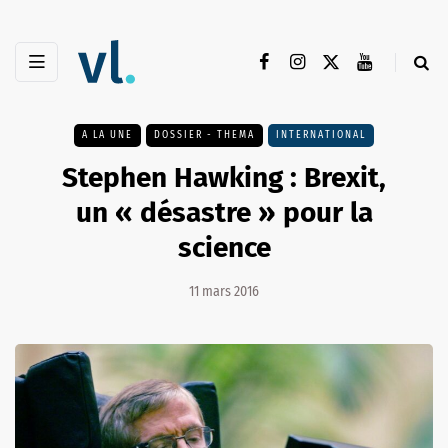
A LA UNE
DOSSIER - THEMA
INTERNATIONAL
Stephen Hawking : Brexit,
un « désastre » pour la
science
11 mars 2016