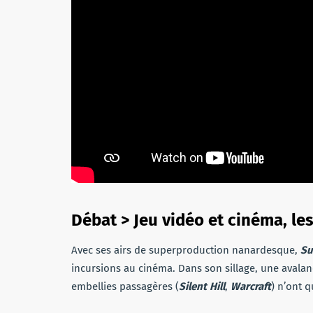
Débat > Jeu vidéo et cinéma, le
Avec ses airs de superproduction nanardesque,
Su
incursions au cinéma. Dans son sillage, une avalan
embellies passagères (
Silent Hill
,
Warcraft
) n’ont 