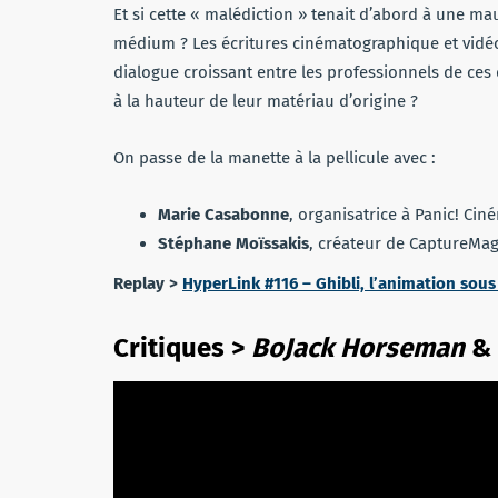
Et si cette « malédiction » tenait d’abord à une 
médium ? Les écritures cinématographique et vidéo
dialogue croissant entre les professionnels de ces
à la hauteur de leur matériau d’origine ?
On passe de la manette à la pellicule avec :
Marie Casabonne
, organisatrice à Panic! Cin
Stéphane Moïssakis
, créateur de CaptureMag,
Replay >
HyperLink #116 – Ghibli, l’animation sous
Critiques >
BoJack Horseman
&