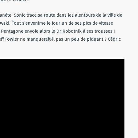
anète, Sonic trace sa route dans les alentours de la ville de
wski. Tout s’envenime le jour un de ses pics de vitesse
Pentagone envoie alors le Dr Robotnik à ses trousses !
eff Fowler ne manquerait-il pas un peu de piquant ? Cédric