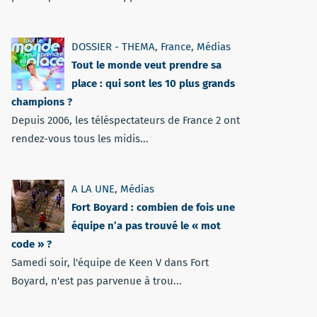
DOSSIER - THEMA
,
France
,
Médias
Tout le monde veut prendre sa
place : qui sont les 10 plus grands
champions ?
Depuis 2006, les téléspectateurs de France 2 ont
rendez-vous tous les midis...
A LA UNE
,
Médias
Fort Boyard : combien de fois une
équipe n’a pas trouvé le « mot
code » ?
Samedi soir, l'équipe de Keen V dans Fort
Boyard, n'est pas parvenue à trou...