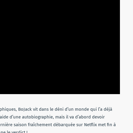
ques, BoJack vit dans le déni d’un monde qui l’a déjà
’aide d’une autobiographie, mais il va d’abord devoir
nière saison fraîchement débarquée sur Netflix met fin à
e le verdict !