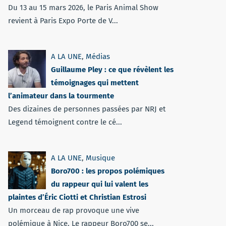
Du 13 au 15 mars 2026, le Paris Animal Show
revient à Paris Expo Porte de V...
A LA UNE
,
Médias
Guillaume Pley : ce que révèlent les
témoignages qui mettent
l’animateur dans la tourmente
Des dizaines de personnes passées par NRJ et
Legend témoignent contre le cé...
A LA UNE
,
Musique
Boro700 : les propos polémiques
du rappeur qui lui valent les
plaintes d’Éric Ciotti et Christian Estrosi
Un morceau de rap provoque une vive
polémique à Nice. Le rappeur Boro700 se...