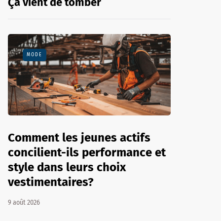
Ça vient de tomber
MODE
Comment les jeunes actifs
concilient-ils performance et
style dans leurs choix
vestimentaires?
9 août 2026