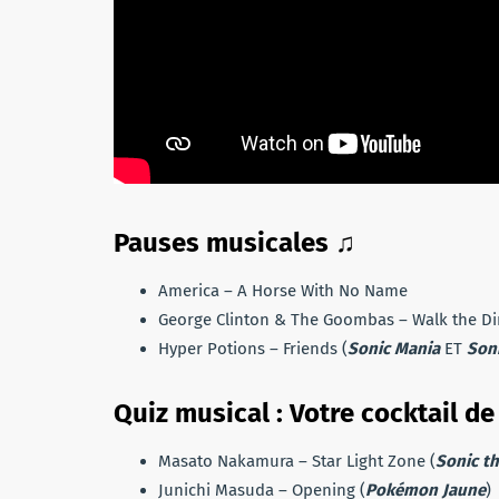
Pauses musicales ♫
America – A Horse With No Name
George Clinton & The Goombas – Walk the Di
Hyper Potions – Friends (
Sonic Mania
ET
Soni
Quiz musical : Votre cocktail de
Masato Nakamura – Star Light Zone (
Sonic t
Junichi Masuda – Opening (
Pokémon Jaune
)