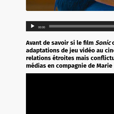
Lecteur
00:00
audio
Avant de savoir si le film
Sonic
adaptations de jeu vidéo au cin
relations étroites mais conflic
médias en compagnie de Marie 