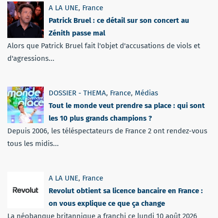
A LA UNE
,
France
Patrick Bruel : ce détail sur son concert au
Zénith passe mal
Alors que Patrick Bruel fait l'objet d'accusations de viols et
d'agressions...
DOSSIER - THEMA
,
France
,
Médias
Tout le monde veut prendre sa place : qui sont
les 10 plus grands champions ?
Depuis 2006, les téléspectateurs de France 2 ont rendez-vous
tous les midis...
A LA UNE
,
France
Revolut obtient sa licence bancaire en France :
on vous explique ce que ça change
La néobanque britannique a franchi ce lundi 10 août 2026