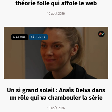
théorie folle qui affole le web
10 août 2026
A LA UNE
SÉRIES TV
Un si grand soleil : Anaïs Delva dans
un rôle qui va chambouler la série
10 août 2026