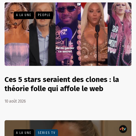
A LA UNE
PEOPLE
Ces 5 stars seraient des clones : la
théorie folle qui affole le web
10 août 2026
A LA UNE
SÉRIES TV