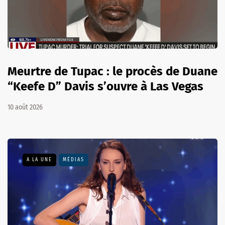
Meurtre de Tupac : le procès de Duane
“Keefe D” Davis s’ouvre à Las Vegas
10 août 2026
A LA UNE
MÉDIAS