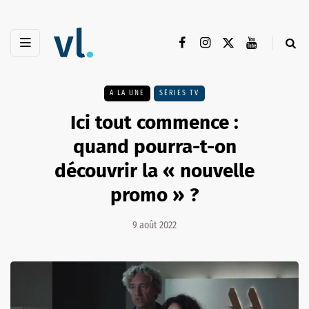
A LA UNE
SÉRIES TV
Ici tout commence :
quand pourra-t-on
découvrir la « nouvelle
promo » ?
9 août 2022