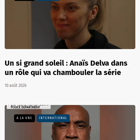
Un si grand soleil : Anaïs Delva dans
un rôle qui va chambouler la série
10 août 2026
A LA UNE
INTERNATIONAL