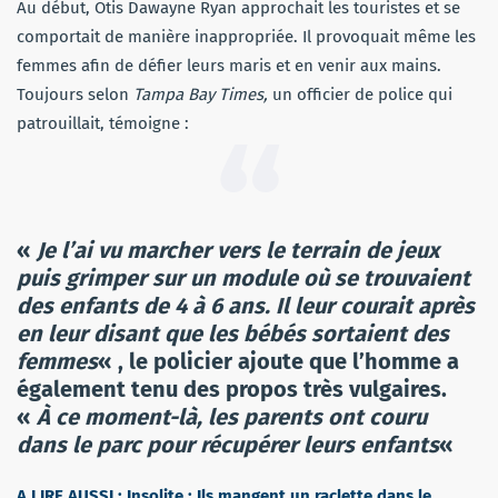
Au début, Otis Dawayne Ryan approchait les touristes et se
comportait de manière inappropriée. Il provoquait même les
femmes afin de défier leurs maris et en venir aux mains.
Toujours selon
Tampa Bay Times,
un officier de police qui
patrouillait, témoigne :
«
Je l’ai vu marcher vers le terrain de jeux
puis grimper sur un module où se trouvaient
des enfants de 4 à 6 ans. Il leur courait après
en leur disant que les bébés sortaient des
femmes
« , le policier ajoute que l’homme a
également tenu des propos très vulgaires.
«
À ce moment-là, les parents ont couru
dans le parc pour récupérer leurs enfants
«
A LIRE AUSSI : Insolite : Ils mangent un raclette dans le