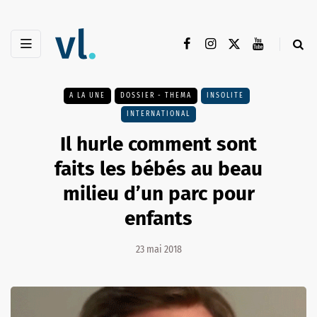
A LA UNE
DOSSIER - THEMA
INSOLITE
INTERNATIONAL
Il hurle comment sont
faits les bébés au beau
milieu d’un parc pour
enfants
23 mai 2018