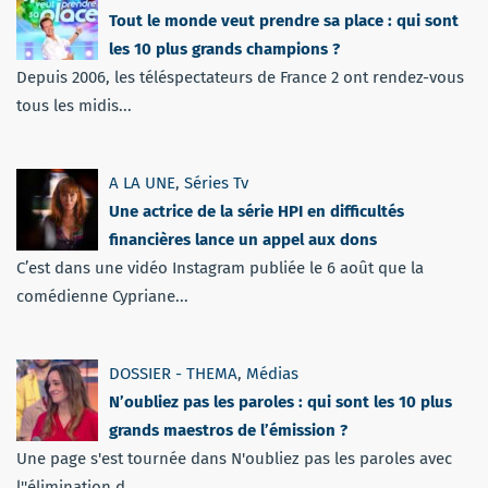
Tout le monde veut prendre sa place : qui sont
les 10 plus grands champions ?
Depuis 2006, les téléspectateurs de France 2 ont rendez-vous
tous les midis...
A LA UNE
,
Séries Tv
Une actrice de la série HPI en difficultés
financières lance un appel aux dons
C’est dans une vidéo Instagram publiée le 6 août que la
comédienne Cypriane...
DOSSIER - THEMA
,
Médias
N’oubliez pas les paroles : qui sont les 10 plus
grands maestros de l’émission ?
Une page s'est tournée dans N'oubliez pas les paroles avec
l''élimination d...