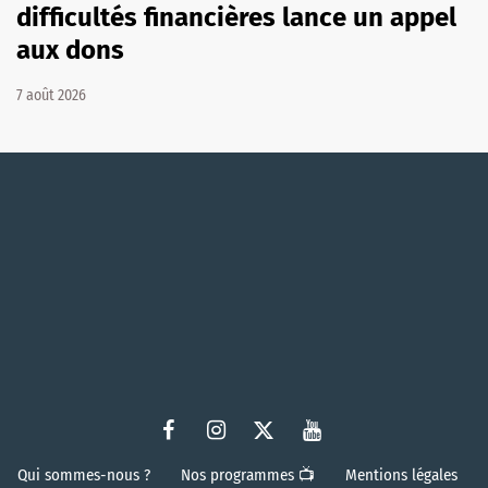
difficultés financières lance un appel
aux dons
7 août 2026
Qui sommes-nous ?
Nos programmes 📺
Mentions légales