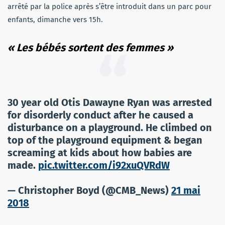
arrêté par la police après s’être introduit dans un parc pour
enfants, dimanche vers 15h.
« Les bébés sortent des femmes »
30 year old Otis Dawayne Ryan was arrested
for disorderly conduct after he caused a
disturbance on a playground. He climbed on
top of the playground equipment & began
screaming at kids about how babies are
made.
pic.twitter.com/i92xuQVRdW
— Christopher Boyd (@CMB_News)
21 mai
2018