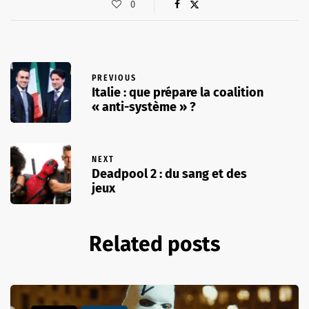
0
PREVIOUS
Italie : que prépare la coalition
« anti-système » ?
NEXT
Deadpool 2 : du sang et des
jeux
Related posts