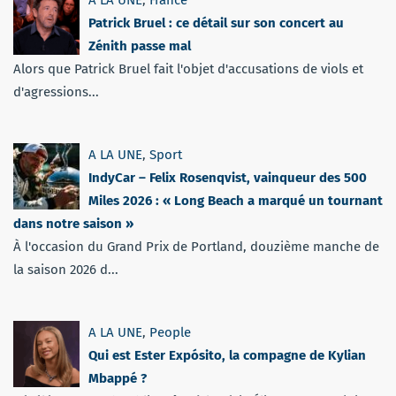
A LA UNE
,
France
Patrick Bruel : ce détail sur son concert au
Zénith passe mal
Alors que Patrick Bruel fait l'objet d'accusations de viols et
d'agressions...
A LA UNE
,
Sport
IndyCar – Felix Rosenqvist, vainqueur des 500
Miles 2026 : « Long Beach a marqué un tournant
dans notre saison »
À l'occasion du Grand Prix de Portland, douzième manche de
la saison 2026 d...
A LA UNE
,
People
Qui est Ester Expósito, la compagne de Kylian
Mbappé ?