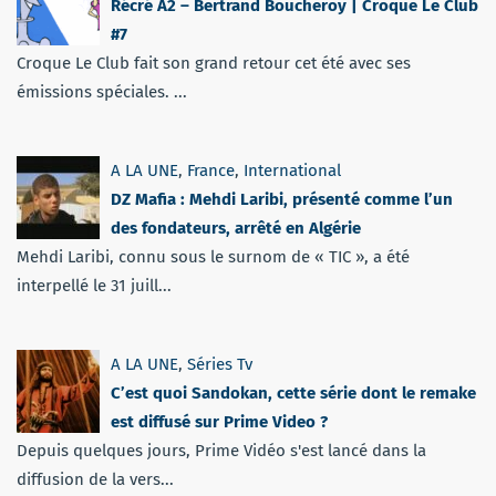
Récré A2 – Bertrand Boucheroy | Croque Le Club
#7
Croque Le Club fait son grand retour cet été avec ses
émissions spéciales. ...
A LA UNE
,
France
,
International
DZ Mafia : Mehdi Laribi, présenté comme l’un
des fondateurs, arrêté en Algérie
Mehdi Laribi, connu sous le surnom de « TIC », a été
interpellé le 31 juill...
A LA UNE
,
Séries Tv
C’est quoi Sandokan, cette série dont le remake
est diffusé sur Prime Video ?
Depuis quelques jours, Prime Vidéo s'est lancé dans la
diffusion de la vers...