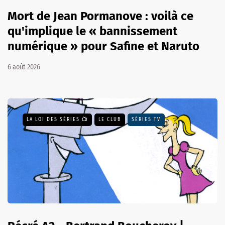
Mort de Jean Pormanove : voilà ce
qu'implique le « bannissement
numérique » pour Safine et Naruto
6 août 2026
LA LOI DES SÉRIES 📺
LE CLUB
SÉRIES TV