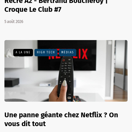
Récré A2 - Bertrand Boucheroy |
Croque Le Club #7
5 août 2026
A LA UNE
HIGH TECH
MÉDIAS
Une panne géante chez Netflix ? On
vous dit tout