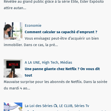
Révélée au grand public grâce à la série Élite, Ester Expósito
attire autan...
Economie
Comment calculer sa capacité d’emprunt ?
Vous envisagez peut-être d’acquérir un bien
immobilier. Dans ce cas, la pré...
A LA UNE
,
High Tech
,
Médias
Une panne géante chez Netflix ? On vous dit
tout
Mauvaise surprise pour les abonnés de Netflix. Dans la soirée
du mardi 4 ao...
La Loi des Séries 📺
,
LE CLUB
,
Séries Tv