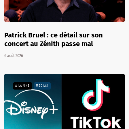
Patrick Bruel : ce détail sur son
concert au Zénith passe mal
6 août 2026
A LA UNE
MÉDIAS