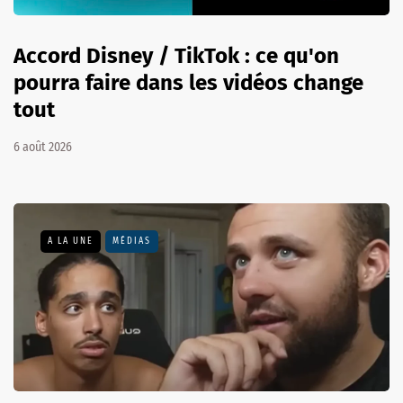
Accord Disney / TikTok : ce qu'on
pourra faire dans les vidéos change
tout
6 août 2026
A LA UNE
MÉDIAS