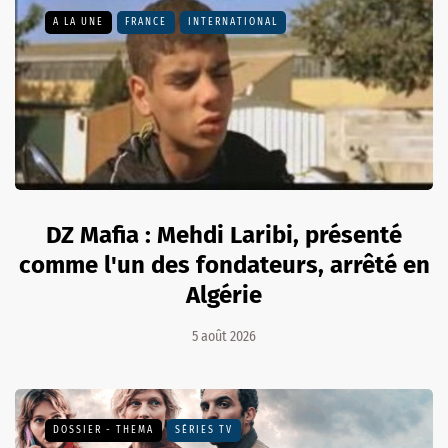
A LA UNE
FRANCE
INTERNATIONAL
DZ Mafia : Mehdi Laribi, présenté
comme l'un des fondateurs, arrêté en
Algérie
5 août 2026
DOSSIER - THEMA
SÉRIES TV