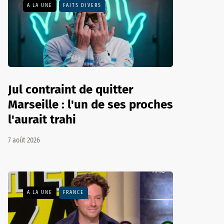
A LA UNE
FAITS DIVERS
Jul contraint de quitter
Marseille : l'un de ses proches
l'aurait trahi
7 août 2026
A LA UNE
FRANCE