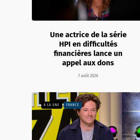
Une actrice de la série
HPI en difficultés
financières lance un
appel aux dons
7 août 2026
A LA UNE
FRANCE