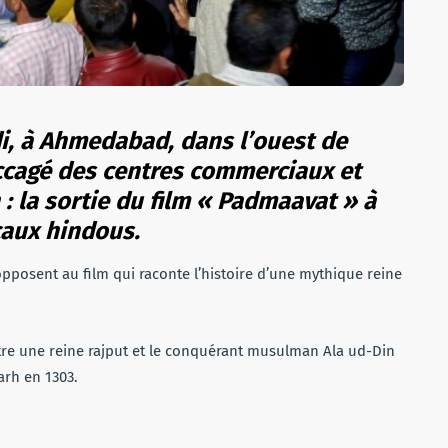
di, à Ahmedabad, dans l’ouest de
accagé des centres commerciaux et
 : la sortie du film « Padmaavat » à
caux hindous.
pposent au film qui raconte l’histoire d’une mythique reine
re une reine rajput et le conquérant musulman Ala ud-Din
arh en 1303.