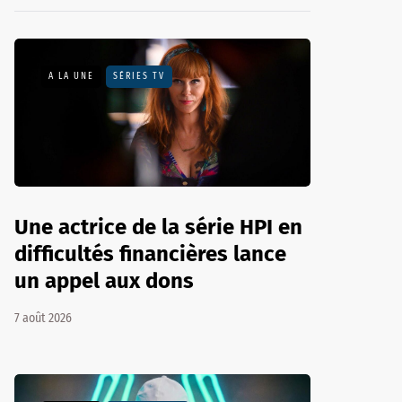
A LA UNE
SÉRIES TV
Une actrice de la série HPI en
difficultés financières lance
un appel aux dons
7 août 2026