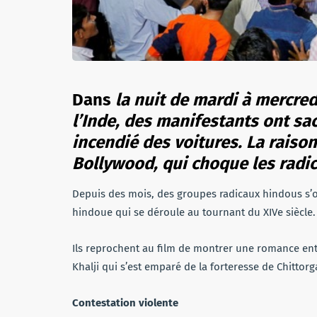
Dans
la nuit de mardi à mercre
l’Inde, des manifestants ont s
incendié des voitures. La raison
Bollywood, qui choque les radi
Depuis des mois, des groupes radicaux hindous s’o
hindoue qui se déroule au tournant du XIVe siècle.
Ils reprochent au film de montrer une romance ent
Khalji qui s’est emparé de la forteresse de Chittorg
Contestation violente