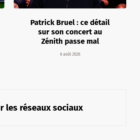
Patrick Bruel : ce détail
sur son concert au
Zénith passe mal
6 août 2026
r les réseaux sociaux