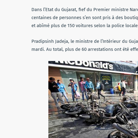
Dans l’Etat du Gujarat, fief du Premier ministre Na
centaines de personnes s’en sont pris à des bouti
et abîmé plus de 150 voitures selon la police locale
Pradipsinh Jadeja, le ministre de l’Intérieur du Gu
mardi. Au total, plus de 60 arrestations ont été ef