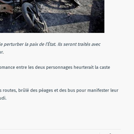
perturber la paix de l’État. Ils seront traités avec
ur.
omance entre les deux personnages heurterait la caste
outes, brûlé des péages et des bus pour manifester leur
udi.