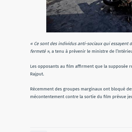
« Ce sont des individus anti-sociaux qui essayent de 
fermeté »
, a tenu à prévenir le ministre de l’Intérie
Les opposants au film affirment que la supposée r
Rajput.
Récemment des groupes marginaux ont bloqué des r
mécontentement contre la sortie du film prévue je