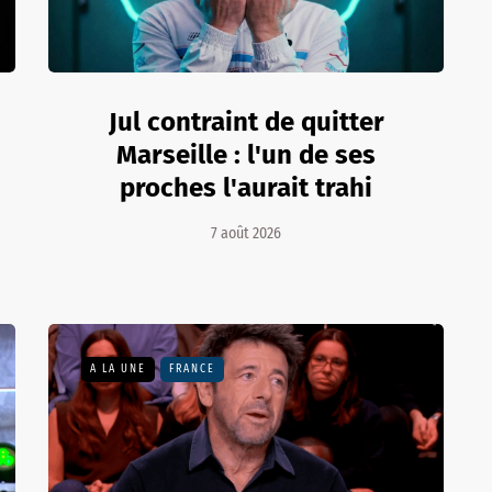
Jul contraint de quitter
Marseille : l'un de ses
proches l'aurait trahi
7 août 2026
A LA UNE
FRANCE