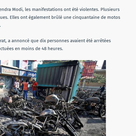
rendra Modi, les manifestations ont été violentes. Plusieurs
ques. Elles ont également brûlé une cinquantaine de motos
.
jarat, a annoncé que dix personnes avaient été arrêtées
fectuées en moins de 48 heures.