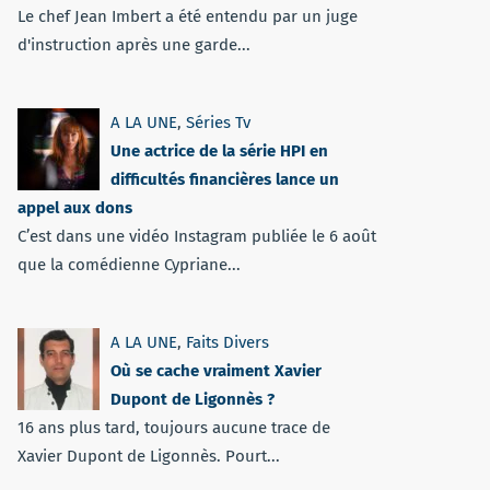
Le chef Jean Imbert a été entendu par un juge
d'instruction après une garde...
A LA UNE
,
Séries Tv
Une actrice de la série HPI en
difficultés financières lance un
appel aux dons
C’est dans une vidéo Instagram publiée le 6 août
que la comédienne Cypriane...
A LA UNE
,
Faits Divers
Où se cache vraiment Xavier
Dupont de Ligonnès ?
16 ans plus tard, toujours aucune trace de
Xavier Dupont de Ligonnès. Pourt...