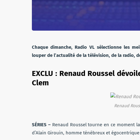
Chaque dimanche, Radio VL sélectionne les meil
louper de l’actualité de la télévision, de la radio, 
EXCLU : Renaud Roussel dévoile
Clem
Renaud Rouss
SÉRIES
–
Renaud Roussel tourne en ce moment la no
d’Alain Girouin, homme ténébreux et égocentrique 