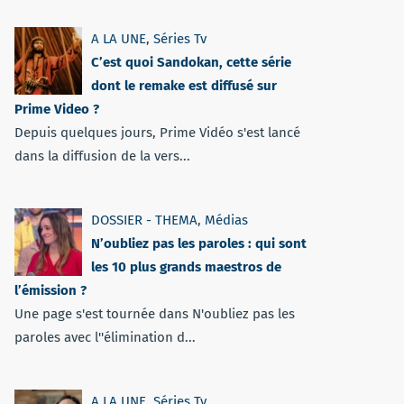
A LA UNE
,
Séries Tv
C’est quoi Sandokan, cette série
dont le remake est diffusé sur
Prime Video ?
Depuis quelques jours, Prime Vidéo s'est lancé
dans la diffusion de la vers...
DOSSIER - THEMA
,
Médias
N’oubliez pas les paroles : qui sont
les 10 plus grands maestros de
l’émission ?
Une page s'est tournée dans N'oubliez pas les
paroles avec l''élimination d...
A LA UNE
,
Séries Tv