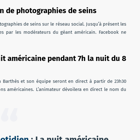
on de photographies de seins
ographies de seins sur le réseau social. Jusqu’à présent les
ées par les modérateurs du géant américain. Facebook ne
it américaine pendant 7h la nuit du 8
 Barthès et son équipe seront en direct à partir de 23h30
ons américaines. L’animateur dévoilera en direct le nom du
otidien
: La nuit américaine,