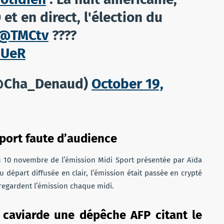
 et en direct, l'élection du
@TMCtv
????
IUeR
(@Cha_Denaud)
October 19,
Sport faute d’audience
du 10 novembre de l’émission Midi Sport présentée par Aïda
Au départ diffusée en clair, l’émission était passée en crypté
regardent l’émission chaque midi.
n caviarde une dépêche AFP citant le