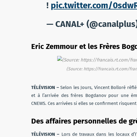
!
pic.twitter.com/0sd
— CANAL+ (@canalplus
Eric Zemmour et les Frères Bog
(Source: https://francais.rt.com/
TÉLÉVISION
–
Selon les Jours, Vincent Bolloré réfl
et à l’arrivée des frères Bogdanov pour une émis
CNEWS. Ces arrivées si elles se confirment risquen
Des affaires personnelles de gr
TÉLÉVISION
–
Lors de travaux dans les locaux d’I