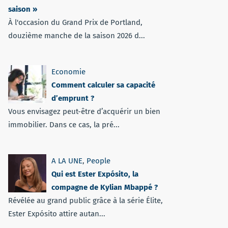
saison »
À l'occasion du Grand Prix de Portland,
douzième manche de la saison 2026 d...
Economie
Comment calculer sa capacité
d’emprunt ?
Vous envisagez peut-être d’acquérir un bien
immobilier. Dans ce cas, la pré...
A LA UNE
,
People
Qui est Ester Expósito, la
compagne de Kylian Mbappé ?
Révélée au grand public grâce à la série Élite,
Ester Expósito attire autan...