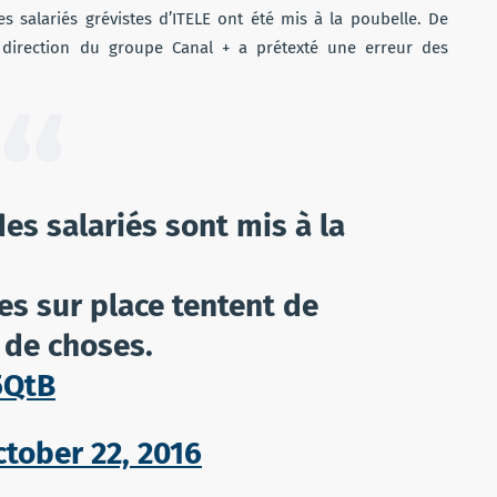
 salariés grévistes d’ITELE ont été mis à la poubelle. De
 direction du groupe Canal + a prétexté une erreur des
es salariés sont mis à la
tes sur place tentent de
de choses.
5QtB
tober 22, 2016