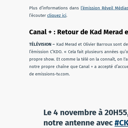
Plus d’informations dans
l’émission Réveil Média
l’écouter
cliquez ici
.
Canal + : Retour de Kad Merad e
TÉLÉVISION
–
Kad Merad et Olivier Barroux sont de
l’émission C’KDO.
« Cela fait plusieurs années qu’o
propre show.
Et comme la télé on la connaît, on l‘
notre propre chaîne que Canal + a accepté d’accueill
de emissions-tv.com.
Le 4 novembre à 20H55,
notre antenne avec
#C