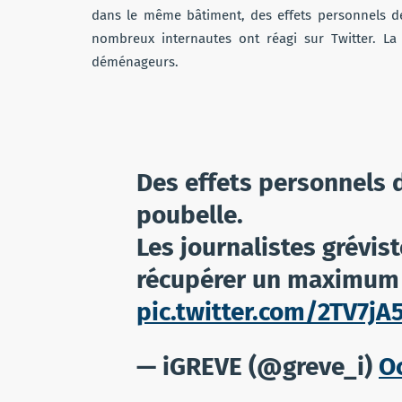
dans le même bâtiment, des effets personnels des
nombreux internautes ont réagi sur Twitter. La
déménageurs.
Des effets personnels d
poubelle.
Les journalistes grévis
récupérer un maximum 
pic.twitter.com/2TV7jA
— iGREVE (@greve_i)
Oc