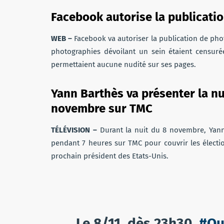
Facebook autorise la publicati
WEB
–
Facebook va autoriser la publication de phot
photographies dévoilant un sein étaient censur
permettaient aucune nudité sur ses pages.
Yann Barthès va présenter la nu
novembre sur TMC
TÉLÉVISION
–
Durant la nuit du 8 novembre, Yann
pendant 7 heures sur TMC pour couvrir les électi
prochain président des Etats-Unis.
Le 8/11, dès 23h30,
#Qu