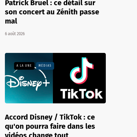
Patrick Bruel : ce détail sur
son concert au Zénith passe
mal
6 août 2026
A LA UNE
MÉDIAS
Accord Disney / TikTok : ce
qu'on pourra faire dans les
vidéos change tout