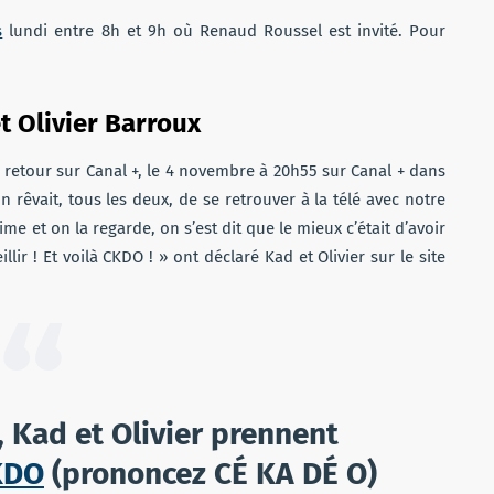
s
lundi entre 8h et 9h où Renaud Roussel est invité. Pour
t Olivier Barroux
 retour sur Canal +, le 4 novembre à 20h55 sur Canal + dans
n rêvait, tous les deux, de se
retrouver à la télé avec notre
aime et
on la regarde, on s’est dit que le mieux c’était d’avoir
ir ! Et voilà CKDO ! » ont déclaré Kad et Olivier sur le site
 Kad et Olivier prennent
KDO
(prononcez CÉ KA DÉ O)