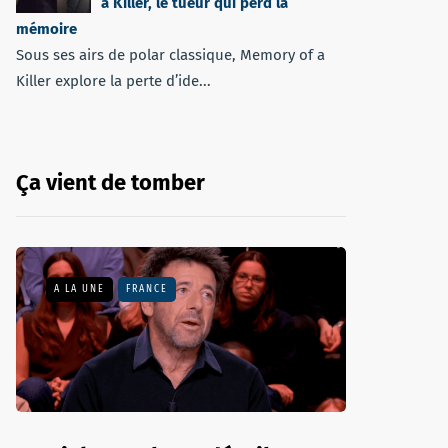
a Killer, le tueur qui perd la
mémoire
Sous ses airs de polar classique, Memory of a
Killer explore la perte d’ide...
Ça vient de tomber
A LA UNE
FRANCE