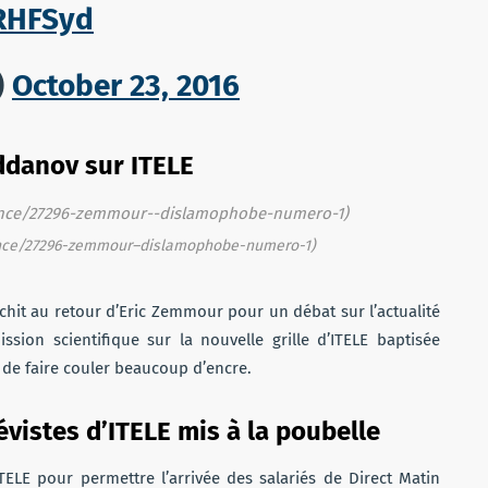
wRHFSyd
)
October 23, 2016
ddanov sur ITELE
france/27296-zemmour–dislamophobe-numero-1)
échit au retour d’Eric Zemmour pour un débat sur l’actualité
sion scientifique sur la nouvelle grille d’ITELE baptisée
t de faire couler beaucoup d’encre.
évistes d’ITELE mis à la poubelle
TELE pour permettre l’arrivée des salariés de Direct Matin