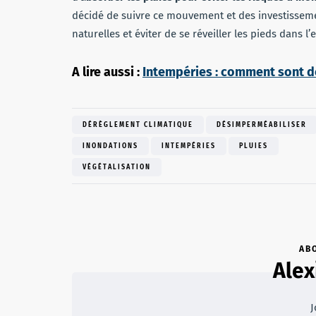
décidé de suivre ce mouvement et des investisseme
naturelles et éviter de se réveiller les pieds dans l’
A lire aussi :
Intempéries : comment sont dé
DÉRÈGLEMENT CLIMATIQUE
DÉSIMPERMÉABILISER
INONDATIONS
INTEMPÉRIES
PLUIES
VÉGÉTALISATION
AB
Alex
J