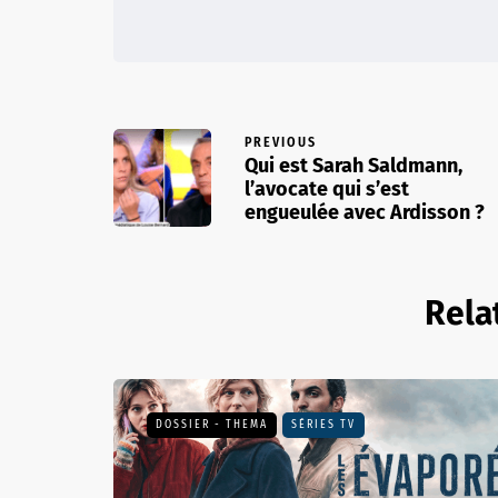
PREVIOUS
Qui est Sarah Saldmann,
l’avocate qui s’est
engueulée avec Ardisson ?
Rela
DOSSIER - THEMA
SÉRIES TV