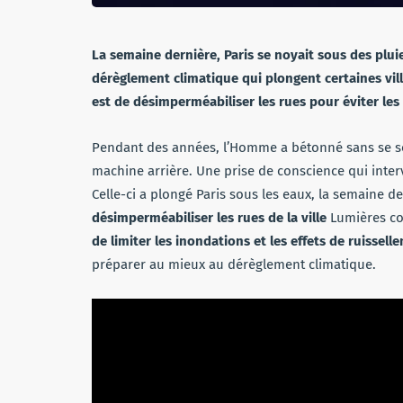
La semaine dernière, Paris se noyait sous des plui
dérèglement climatique qui plongent certaines ville
est de désimperméabiliser les rues pour éviter les
Pendant des années, l’Homme a bétonné sans se souc
machine arrière. Une prise de conscience qui inter
Celle-ci a plongé Paris sous les eaux, la semaine d
désimperméabiliser les rues de la ville
Lumières com
de limiter les inondations et les effets de ruissel
préparer au mieux au dérèglement climatique.