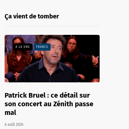
Ça vient de tomber
A LA UNE
FRANCE
Patrick Bruel : ce détail sur
son concert au Zénith passe
mal
6 août 2026