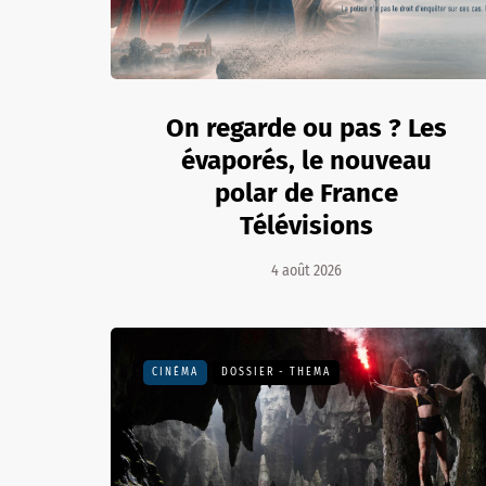
On regarde ou pas ? Les
évaporés, le nouveau
polar de France
Télévisions
4 août 2026
CINÉMA
DOSSIER - THEMA