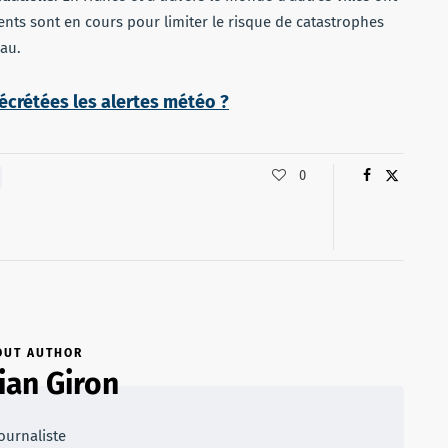
nts sont en cours pour limiter le risque de catastrophes
eau.
crétées les alertes météo ?
0
OUT AUTHOR
ian Giron
ournaliste