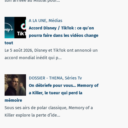
son arrivée au Mistral pour...
A LA UNE
,
Médias
Accord Disney / TikTok : ce qu’on
pourra faire dans les vidéos change
tout
Le 5 août 2026, Disney et TikTok ont annoncé un
accord mondial inédit qui p...
DOSSIER - THEMA
,
Séries Tv
On débriefe pour vous… Memory of
a Killer, le tueur qui perd la
mémoire
Sous ses airs de polar classique, Memory of a
Killer explore la perte d’ide...