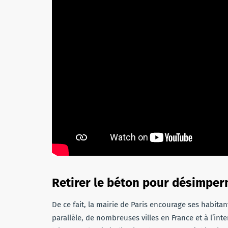
Retirer le béton pour désimper
De ce fait, la mairie de Paris encourage ses habitan
parallèle, de nombreuses villes en France et à l’in