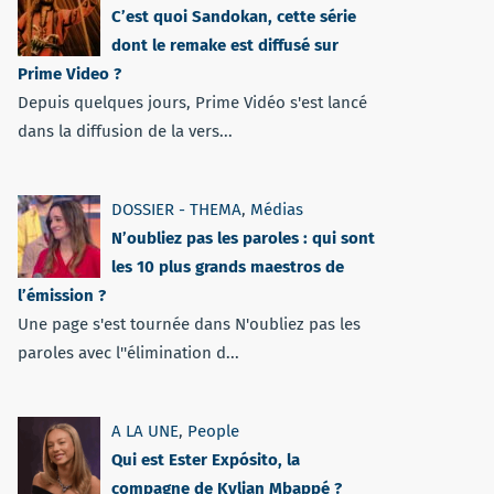
C’est quoi Sandokan, cette série
dont le remake est diffusé sur
Prime Video ?
Depuis quelques jours, Prime Vidéo s'est lancé
dans la diffusion de la vers...
DOSSIER - THEMA
,
Médias
N’oubliez pas les paroles : qui sont
les 10 plus grands maestros de
l’émission ?
Une page s'est tournée dans N'oubliez pas les
paroles avec l''élimination d...
A LA UNE
,
People
Qui est Ester Expósito, la
compagne de Kylian Mbappé ?