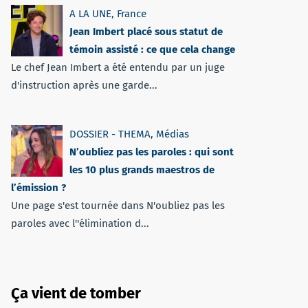
A LA UNE
,
France
Jean Imbert placé sous statut de
témoin assisté : ce que cela change
Le chef Jean Imbert a été entendu par un juge
d'instruction après une garde...
DOSSIER - THEMA
,
Médias
N’oubliez pas les paroles : qui sont
les 10 plus grands maestros de
l’émission ?
Une page s'est tournée dans N'oubliez pas les
paroles avec l''élimination d...
Ça vient de tomber