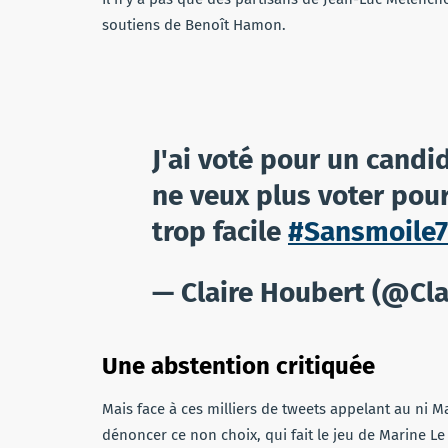
soutiens de Benoît Hamon.
J'ai voté pour un candi
ne veux plus voter pour
trop facile
#Sansmoile
— Claire Houbert (@Cl
Une abstention critiquée
Mais face à ces milliers de tweets appelant au ni 
dénoncer ce non choix, qui fait le jeu de Marine Le