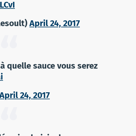
LCvI
lesoult)
April 24, 2017
 quelle sauce vous serez
i
April 24, 2017