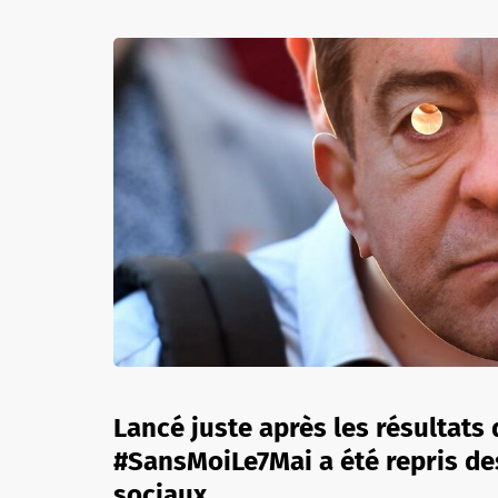
Lancé juste après les résultats 
#SansMoiLe7Mai a été repris des
sociaux.