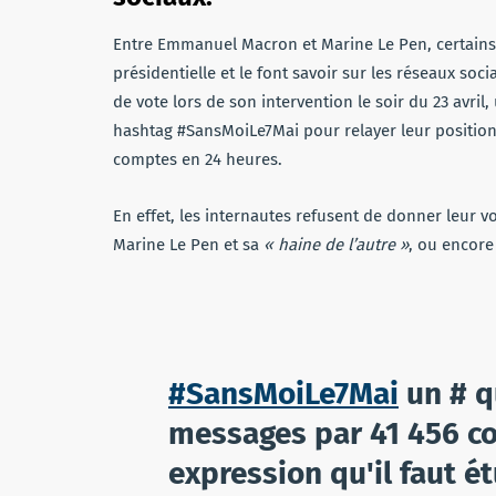
Entre Emmanuel Macron et Marine Le Pen, certains 
présidentielle et le font savoir sur les réseaux s
de vote lors de son intervention le soir du 23 avril
hashtag #SansMoiLe7Mai pour relayer leur position.
comptes en 24 heures.
En effet, les internautes refusent de donner leur v
Marine Le Pen et sa
« haine de l’autre »
, ou encore
#SansMoiLe7Mai
un # q
messages par 41 456 co
expression qu'il faut é