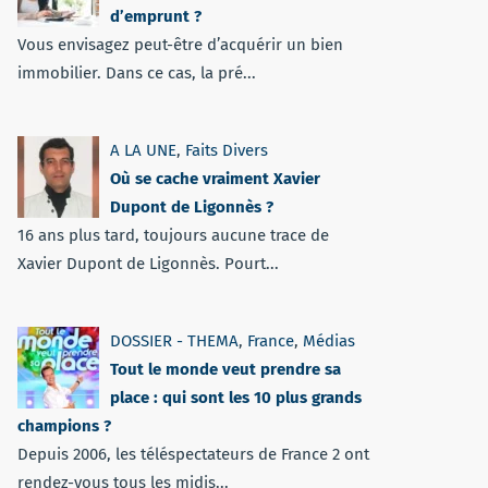
d’emprunt ?
Vous envisagez peut-être d’acquérir un bien
immobilier. Dans ce cas, la pré...
A LA UNE
,
Faits Divers
Où se cache vraiment Xavier
Dupont de Ligonnès ?
16 ans plus tard, toujours aucune trace de
Xavier Dupont de Ligonnès. Pourt...
DOSSIER - THEMA
,
France
,
Médias
Tout le monde veut prendre sa
place : qui sont les 10 plus grands
champions ?
Depuis 2006, les téléspectateurs de France 2 ont
rendez-vous tous les midis...