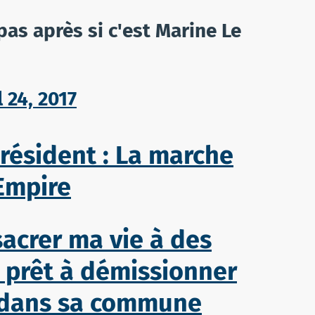
as après si c'est Marine Le
l 24, 2017
résident : La marche
Empire
sacrer ma vie à des
 prêt à démissionner
N dans sa commune