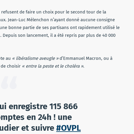
refusent de faire un choix pour le second tour de la
ociaux. Jean-Luc Mélenchon n’ayant donné aucune consigne
, une bonne partie de ses partisans ont rapidement utilisé le
 Depuis son lancement, il a été repris par plus de 40 000
ote au
« libéralisme aveugle »
d’Emmanuel Macron, ou à
 de choisir
« entre la peste et le choléra ».
ui enregistre 115 866
mptes en 24h ! une
tudier et suivre
#OVPL