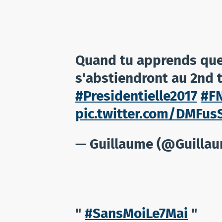
Quand tu apprends que
s'abstiendront au 2nd t
#Presidentielle2017
#F
pic.twitter.com/DMFus
— Guillaume (@Guilla
"
#SansMoiLe7Mai
"