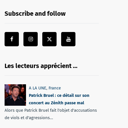
Subscribe and follow
Les lecteurs apprécient …
A LA UNE
,
France
Patrick Bruel : ce détail sur son
concert au Zénith passe mal
Alors que Patrick Bruel fait l'objet d'accusations
de viols et d'agressions...