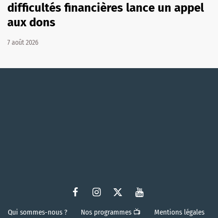
difficultés financières lance un appel
aux dons
7 août 2026
Qui sommes-nous ?
Nos programmes 📺
Mentions légales