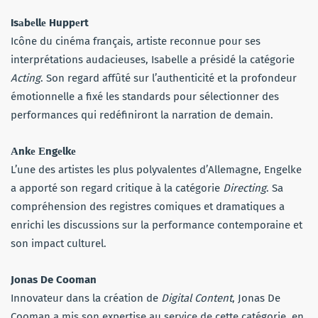
Isаbеllе Huppеrt
Icône du cinéma français, artiste reconnue pour ses
interprétations audacieuses, Isabelle a présidé la catégorie
Acting
. Son regard affûté sur l’authenticité et la profondeur
émotionnelle a fixé les standards pour sélectionner des
performances qui redéfiniront la narration de demain.
Аnkе Еngеlkе
L’une des artistes les plus polyvalentes d’Allemagne, Engelke
a apporté son regard critique à la catégorie
Directing
. Sa
compréhension des registres comiques et dramatiques a
enrichi les discussions sur la performance contemporaine et
son impact culturel.
Jonas De Cooman
Innovateur dans la création de
Digital Content
, Jonas De
Cooman a mis son expertise au service de cette catégorie, en