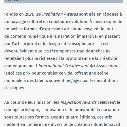
Fondés en 2021, les
Inspiration Awards
sont nés en réponse à
un paysage culturel en constante évolution. À mesure que de
nouvelles formes d’expression artistique voyaient le jour —
du contenu numérique à la narration immersive, en passant
par l’art corporel et le design interdisciplinaire — il est
devenu évident que les récompenses traditionnelles ne
reflétaient plus la richesse ni la profondeur de la créativité
contemporaine. L’
International Creative and Art Association
a
lancé ces prix pour combler ce vide, offrant une scène
mondiale à des talents souvent négligés par les institutions
classiques.
Au cœur de leur mission, les
Inspiration Awards
célèbrent le
courage artistique, l’innovation et le pouvoir de la narration
sous toutes ses formes. Depuis quatre éditions, ces prix
mettent en lumière une diversité de créateurs dont le travail