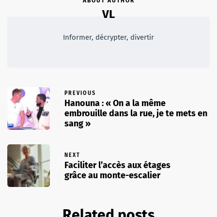
ABOUT AUTHOR
VL
Informer, décrypter, divertir
PREVIOUS
Hanouna : « On a la même
embrouille dans la rue, je te mets en
sang »
NEXT
Faciliter l’accès aux étages
grâce au monte-escalier
Related posts