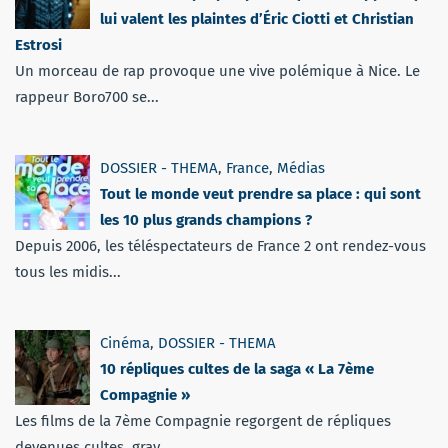
lui valent les plaintes d’Éric Ciotti et Christian
Estrosi
Un morceau de rap provoque une vive polémique à Nice. Le
rappeur Boro700 se...
DOSSIER - THEMA
,
France
,
Médias
Tout le monde veut prendre sa place : qui sont
les 10 plus grands champions ?
Depuis 2006, les téléspectateurs de France 2 ont rendez-vous
tous les midis...
Cinéma
,
DOSSIER - THEMA
10 répliques cultes de la saga « La 7ème
Compagnie »
Les films de la 7ème Compagnie regorgent de répliques
devenues cultes, grav...