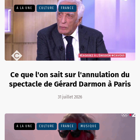
A LA UNE
CULTURE
FRANCE
Ce que l'on sait sur l'annulation du
spectacle de Gérard Darmon à Paris
31 juillet 2026
A LA UNE
CULTURE
FRANCE
MUSIQUE