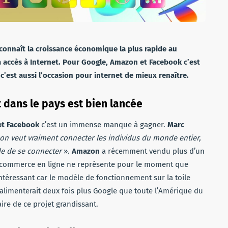
s connaît la croissance économique la plus rapide au
 accès à Internet. Pour Google, Amazon et Facebook c’est
’est aussi l’occasion pour internet de mieux renaître.
t dans le pays est bien lancée
et Facebook
c’est un immense manque à gagner.
Marc
on veut vraiment connecter les individus du monde entier,
de de se connecter
».
Amazon
a récemment vendu plus d’un
e commerce en ligne ne représente pour le moment que
 intéressant car le modèle de fonctionnement sur la toile
alimenterait deux fois plus Google que toute l’Amérique du
re de ce projet grandissant.