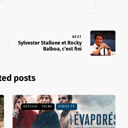
NEXT
Sylvester Stallone et Rocky
Balboa, c’est fini
ted posts
DOSSIER - THEMA
SÉRIES TV