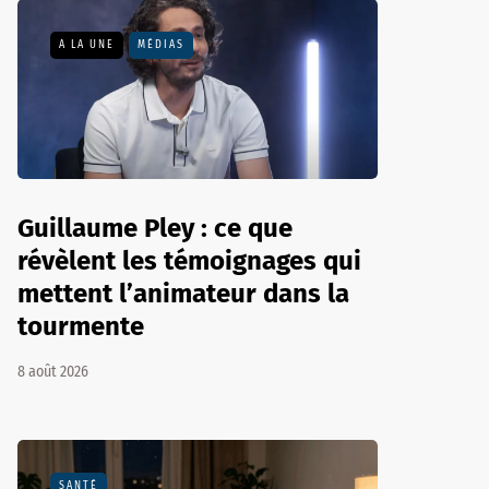
A LA UNE
MÉDIAS
Guillaume Pley : ce que
révèlent les témoignages qui
mettent l’animateur dans la
tourmente
8 août 2026
SANTÉ