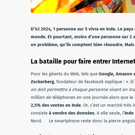
D’ici 2024, 1 personne sur 5 vivra en Inde. Le pay
monde.
Et pourtant, moins d’une personne sur 2 a
un problème, qu’ils comptent bien résoudre. Mais c
La bataille pour faire entrer Interne
Pour les géants du Web, tels que
Google, Amazon 
Zuckerberg
, fondateur de Facebook explique : «
Si 
on doit permettre à chaque personne vivant en In
million de téléphones en une journée alors que l
2,5% des ventes en Inde
. Or, c’est un marché très
consiste
à vendre des données
. A elle seule, l’
Inde
Nord. Le smartphone reste donc la pierre angulai