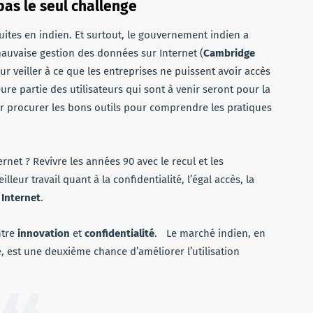
pas le seul challenge
ites en indien. Et surtout, le gouvernement indien a
auvaise gestion des données sur Internet (
Cambridge
r veiller à ce que les entreprises ne puissent avoir accès
re partie des utilisateurs qui sont à venir seront pour la
leur procurer les bons outils pour comprendre les pratiques
net ? Revivre les années 90 avec le recul et les
eur travail quant à la confidentialité, l’égal accès, la
:
Internet
.
ntre
innovation
et
confidentialité
. Le marché indien, en
 est une deuxième chance d’améliorer l’utilisation