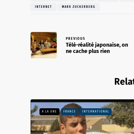
INTERNET
MARK ZUCKERBERG
PREVIOUS
Télé-réalité japonaise, on
ne cache plus rien
Rela
A LA UNE
FRANCE
INTERNATIONAL