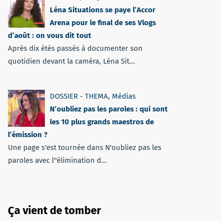
Léna Situations se paye l’Accor
Arena pour le final de ses Vlogs
d’août : on vous dit tout
Après dix étés passés à documenter son
quotidien devant la caméra, Léna Sit...
DOSSIER - THEMA
,
Médias
N’oubliez pas les paroles : qui sont
les 10 plus grands maestros de
l’émission ?
Une page s'est tournée dans N'oubliez pas les
paroles avec l''élimination d...
Ça vient de tomber