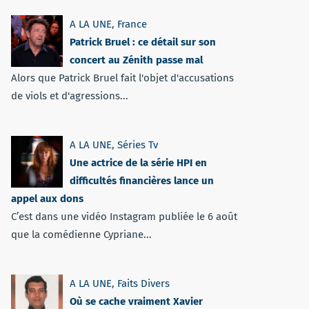
A LA UNE
,
France
Patrick Bruel : ce détail sur son
concert au Zénith passe mal
Alors que Patrick Bruel fait l'objet d'accusations
de viols et d'agressions...
A LA UNE
,
Séries Tv
Une actrice de la série HPI en
difficultés financières lance un
appel aux dons
C’est dans une vidéo Instagram publiée le 6 août
que la comédienne Cypriane...
A LA UNE
,
Faits Divers
Où se cache vraiment Xavier