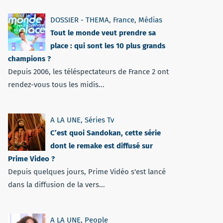
DOSSIER - THEMA
,
France
,
Médias
Tout le monde veut prendre sa
place : qui sont les 10 plus grands
champions ?
Depuis 2006, les téléspectateurs de France 2 ont
rendez-vous tous les midis...
A LA UNE
,
Séries Tv
C’est quoi Sandokan, cette série
dont le remake est diffusé sur
Prime Video ?
Depuis quelques jours, Prime Vidéo s'est lancé
dans la diffusion de la vers...
A LA UNE
,
People