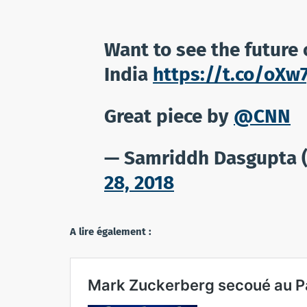
Want to see the future 
India
https://t.co/oXw
Great piece by
@CNN
— Samriddh Dasgupta
28, 2018
A lire également :