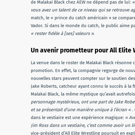
de Malakai Black chez AEW ne dépend pas de lui:
«
vous avez un talent de ce niveau qui se retrouve ag
match, le « prince du catch américain » se compare
Vador. Si dans le monde du catch, le public aime p
« rester fidèle à [ses] valeurs »
.
Un avenir prometteur pour All Elite 
La venue dans le roster de Malakai Black résonne
promotion. En effet, la compagnie regorge de nouve
nouvelles stars peuvent compter sur le soutien des 
Jake Roberts, catcheur ayant connu le succès à la f
Malakai Black, la même mystique qu’avait autrefois
personnage mystérieux, ont une part de Jake Robert
et se présentait d’une manière unique à l’écran «
.
dans le vestiaire est une expérience magique:
« Av
Jim Ross dans un vestiaire, c’est comme avoir un li
vice-président d’All Elite Wrestling poursuit en expl