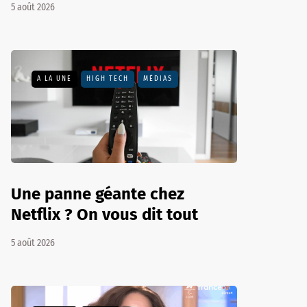
5 août 2026
A LA UNE
HIGH TECH
MÉDIAS
Une panne géante chez
Netflix ? On vous dit tout
5 août 2026