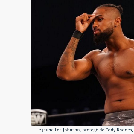
Le jeune Lee Johnson, protégé de Cody Rhodes, 