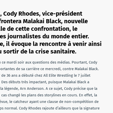
i, Cody Rhodes, vice-président
affrontera Malakai Black, nouvelle
lle de cette confrontation, le
es journalistes du monde entier.
, il évoque la rencontre à venir ainsi
sortir de la crise sanitaire.
 ce mardi soir aux questions des médias. Pourtant, Cody
portantes de sa carrière ce mercredi, contre Malakai Black.
 36 ans a débuté chez All Elite Wrestling le 7 juillet
 Des débuts très impactant, puisque Malakai Black a
a légende, Arn Anderson. A ce sujet, Cody précise que la
as changé les plans des storylines en cours. En effet, la
révue, le catcheur ayant une clause de non-compétition de
s normal. Cody Rhodes rajoute d’ailleurs que la signature