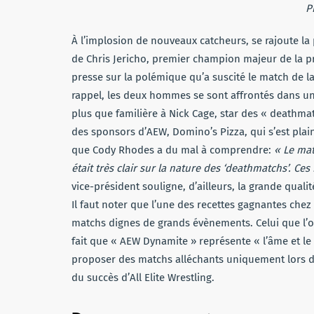
P
À l’implosion de nouveaux catcheurs, se rajoute la p
de Chris Jericho, premier champion majeur de la 
presse sur la polémique qu’a suscité le match de l
rappel, les deux hommes se sont affrontés dans un 
plus que familière à Nick Cage, star des « deathmat
des sponsors d’AEW, Domino’s Pizza, qui s’est plain
que Cody Rhodes a du mal à comprendre:
« Le ma
était très clair sur la nature des ‘deathmatchs’. Ces
vice-président souligne, d’ailleurs, la grande qua
Il faut noter que l’une des recettes gagnantes ch
matchs dignes de grands évènements. Celui que l’
fait que « AEW Dynamite » représente « l’âme et le 
proposer des matchs alléchants uniquement lors 
du succès d’All Elite Wrestling.