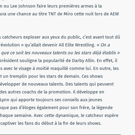
 ou Lee Johnson faire leurs premières armes à la
aura une chance au titre TNT de Miro cette nuit lors de AEW
 catcheurs exploser aux yeux du public, c’est avant tout dû
révolution » qu’allait devenir All Elite Wrestling.
« On a
ue ce soit les nouveaux talents ou les stars déjà établis »
ésident souligne la popularité de Darby Allin. En effet, il
avec le visage à moitié maquillé comme lui. En outre, les
t un tremplin pour les stars de demain. Ces shows
 développer de nouveaux talents. Des talents qui peuvent
 des autres coachs de la promotion. Il développe en
Lynn qui apporte toujours ses conseils aux jeunes
que pas d’éloges également pour son frère, la légende
 chaque semaine. Avec cette dynamique, le catcheur espère
ptiver les fans du début à la fin de leurs shows.