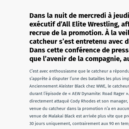
Dans la nuit de mercredi à jeud
exécutif d’All Elite Wrestling, 
recrue de la promotion. À la vei
catcheur s’est entretenu avec d
Dans cette conférence de presse
que l’avenir de la compagnie, au 
C’est avec enthousiasme que le catcheur a répondu
s’apprête à disputer l’une des batailles les plus im
Anciennement Aleister Black chez WWE, le catcheur de
durant l’épisode de « AEW Dynamite: Road Rager ».
directement attaqué Cody Rhodes et son manager, l
venue du catcheur dans la promotion n’a en aucun c
venue de Malakai Black est arrivée plus vite que p
30 jours uniquement, contrairement aux 90 en temp