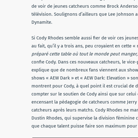
de voir de jeunes catcheurs comme Brock Anderson
télévision. Soulignons d’ailleurs que Lee Johnson 
Dynamite.
Si Cody Rhodes semble aussi fier de voir ces jeunes
au fait, qu’il y a trois ans, peu croyaient en cette « 
préparé cette table où tout le monde peut manger, q
confie Cody. Dans ces nouveaux catcheurs, le vice-pr
explique que de nombreux fans viennent aux shows 
shows « AEW Dark » et « AEW Dark: Elevation » son
montrent pour Cody, à quel point il est crucial de
compter sur le soutien de Cody ainsi que sur celui
encensant la pédagogie de catcheurs comme Jerry 
catcheurs après leurs matchs. Cody Rhodes ne man
Dustin Rhodes, qui supervise la division féminine
que chaque talent puisse faire son maximum pour ca