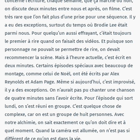
concerne l’écriture, chaque semaine, que ça marche ou non,
on discute deux minutes entre nous et après, on filme. C’est
très rare que l’on fait plus d’une prise pour une séquence. Il y
a eu des exceptions, surtout du temps où Brodie Lee était
parmi nous. Pour quelqu’un aussi effrayant, c’était toujours
le premier à rire quand on faisait des vidéos. Et puisque son
personnage ne pouvait se permettre de rire, on devait
recommencer la scène. Mais à l’heure actuelle, c’est écrit en
deux minutes. Certains épisodes spéciaux avec beaucoup de
montage, comme celui de Noël, ont été écrits par Alex
Reynolds et Adam Page. Même si aujourd’hui, c’est improvisé,
il y a des exceptions. On n’aurait pas pu chanter une chanson
de quatre minutes sans l’avoir écrite. Pour l’épisode qui sort
lundi, on s’est réuni en groupe. C’est quelque chose de
complexe, car on est un groupe de huit personnes. Avec
notre alchimie, on sait exactement ce qu’on doit dire et à
quel moment. Quand la caméra est allumée, on n’est pas si
différent de ce qu’on est dans la vie.