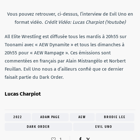
Vous pouvez retrouver, ci-dessus, l’interview de Evil Uno en
format vidéo.
Crédit Vidéo: Lucas Charpiot (Youtube)
All Elite Wrestling est diffusée tous les mardis à 20h55 sur
Toonami avec « AEW Dynamite » et tous les dimanches à
20h55 pour « AEW Rampage ». Ces émissions sont
commentées en français par Alain Mistrangélo et Norbert
Feuillan. Evil Uno nous a d’ailleurs confié que ce dernier
faisait partie du Dark Order.
Lucas Charpiot
2022
ADAM PAGE
AEW
BRODIE LEE
DARK ORDER
EVIL UNO
1