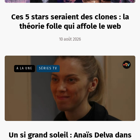
Ces 5 stars seraient des clones : la
théorie folle qui affole le web
10 août 2026
A LA UNE
SÉRIES TV
Un si grand soleil : Anaïs Delva dans