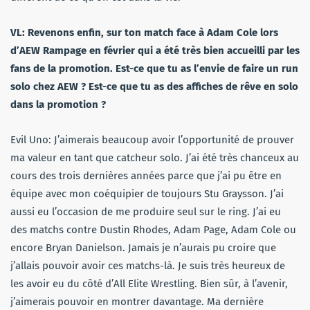
VL: Revenons enfin, sur ton match face à Adam Cole lors
d’AEW Rampage en février qui a été très bien accueilli par les
fans de la promotion. Est-ce que tu as l’envie de faire un run
solo chez AEW ? Est-ce que tu as des affiches de rêve en solo
dans la promotion ?
Evil Uno: J’aimerais beaucoup avoir l’opportunité de prouver
ma valeur en tant que catcheur solo. J’ai été très chanceux au
cours des trois dernières années parce que j’ai pu être en
équipe avec mon coéquipier de toujours Stu Graysson. J’ai
aussi eu l’occasion de me produire seul sur le ring. J’ai eu
des matchs contre Dustin Rhodes, Adam Page, Adam Cole ou
encore Bryan Danielson. Jamais je n’aurais pu croire que
j’allais pouvoir avoir ces matchs-là. Je suis très heureux de
les avoir eu du côté d’All Elite Wrestling. Bien sûr, à l’avenir,
j’aimerais pouvoir en montrer davantage. Ma dernière