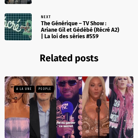
NEXT
The Générique – TV Show :
Ariane Gil et Gédébé (Récré A2)
| La loi des séries #559
Related posts
A LA UNE
PEOPLE