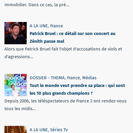
immobilier. Dans ce cas, la pré...
A LA UNE
,
France
Patrick Bruel : ce détail sur son concert au
Zénith passe mal
Alors que Patrick Bruel fait l'objet d'accusations de viols et
d'agressions...
DOSSIER - THEMA
,
France
,
Médias
Tout le monde veut prendre sa place : qui sont
les 10 plus grands champions ?
Depuis 2006, les téléspectateurs de France 2 ont rendez-vous
tous les midis...
A LA UNE
,
Séries Tv