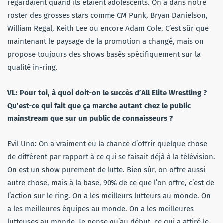
regardaient quand ils étaient adolescents. On a dans notre
roster des grosses stars comme CM Punk, Bryan Danielson,
William Regal, Keith Lee ou encore Adam Cole. C’est sûr que
maintenant le paysage de la promotion a changé, mais on
propose toujours des shows basés spécifiquement sur la
qualité in-ring.
VL: Pour toi, à quoi doit-on le succès d’All Elite Wrestling ?
Qu’est-ce qui fait que ça marche autant chez le public
mainstream que sur un public de connaisseurs ?
Evil Uno: On a vraiment eu la chance d’offrir quelque chose
de différent par rapport à ce qui se faisait déjà à la télévision.
On est un show purement de lutte. Bien sûr, on offre aussi
autre chose, mais à la base, 90% de ce que l’on offre, c’est de
l’action sur le ring. On a les meilleurs lutteurs au monde. On
a les meilleures équipes au monde. On a les meilleures
lutteuses au monde. Je pense qu’au début, ce qui a attiré le