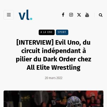
A LA UNE
SPORT
[INTERVIEW] Evil Uno, du
circuit indépendant à
pilier du Dark Order chez
All Elite Wrestling
20 mars 2022