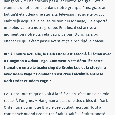
dangereux, tu ne pouvais pas aller contre son gré. C’était
vraiment un phénomène dans notre groupe. Puis, grâce au
fait qu’il était déjà une star à la télévision, et que le public
était déjà acquis à la cause de son personnage, il a apporté
une plus-value à notre groupe. En plus, il est arrivé au
moment où notre clan était au plus bas. Donc, ça a pu
effacer ce qui s’était passé avant et ça a redirigé le bateau.
VL: À l’heure actuelle, le Dark Order est associé à l’écran avec
« Hangman » Adam Page. Comment s’est déroulée cette
transition entre le leadership de Brodie Lee et la storyline
avec Adam Page ? Comment s’est crée l’alchimie entre le
Dark Order et Adam Page ?
Evil Uno: Tout ce qu’on voit à la télévision, c’est une alchimie
réelle. À l’origine, « Hangman » était une des cibles du Dark
Order, quelqu’un que Brodie Lee voulait recruter. Tout a
commencé quand Brodie Lee était l’Exalté. Il était supposé