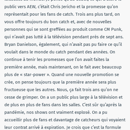
public vers AEW, c’était Chris Jericho et la promesse qu’on
représentait pour les fans de catch. Trois ans plus tard, on
vous offre toujours du bon catch et, avec de nouvelles
personnes qui se sont greffées au produit comme CM Punk,
qui n’avait pas lutté à la télévision pendant près de sept ans.
Bryan Danielson, également, qui n’avait pas pu faire ce qu’il
voulait dans le monde du catch pendant des années. On
continue à tenir les promesses que l’on avait faites la
première année, mais maintenant, on le fait avec beaucoup
plus de « star-power ». Quand une nouvelle promotion se
crée, on pense toujours que la première année sera plus
fructueuse que les autres. Nous, ça fait trois ans qu’on ne
cesse de grimper. On a un public plus large à la télévision et
de plus en plus de fans dans les salles. C’est sûr qu’après la
pandémie, nos shows ont vraiment explosé. On a pu
accueillir plus de fans et davantage de catcheurs qui voyaient
leur contrat arrivé à expiration. Je crois que c’est la formule