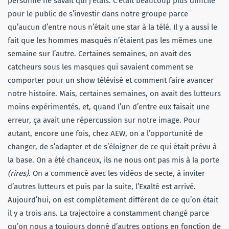
personne ne savait qui j’étais. C’était beaucoup plus difficile
pour le public de s’investir dans notre groupe parce
qu’aucun d’entre nous n’était une star à la télé. Il y a aussi le
fait que les hommes masqués n’étaient pas les mêmes une
semaine sur l’autre. Certaines semaines, on avait des
catcheurs sous les masques qui savaient comment se
comporter pour un show télévisé et comment faire avancer
notre histoire. Mais, certaines semaines, on avait des lutteurs
moins expérimentés, et, quand l’un d’entre eux faisait une
erreur, ça avait une répercussion sur notre image. Pour
autant, encore une fois, chez AEW, on a l’opportunité de
changer, de s’adapter et de s’éloigner de ce qui était prévu à
la base. On a été chanceux, ils ne nous ont pas mis à la porte
(rires)
. On a commencé avec les vidéos de secte, à inviter
d’autres lutteurs et puis par la suite, l’Exalté est arrivé.
Aujourd’hui, on est complètement différent de ce qu’on était
il y a trois ans. La trajectoire a constamment changé parce
qu’on nous a toujours donné d’autres options en fonction de