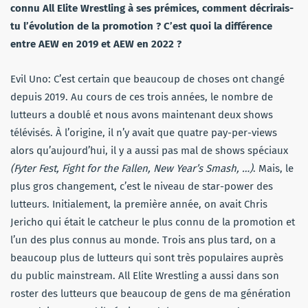
connu All Elite Wrestling à ses prémices, comment décrirais-
tu l’évolution de la promotion ? C’est quoi la différence
entre AEW en 2019 et AEW en 2022 ?
Evil Uno: C’est certain que beaucoup de choses ont changé
depuis 2019. Au cours de ces trois années, le nombre de
lutteurs a doublé et nous avons maintenant deux shows
télévisés. À l’origine, il n’y avait que quatre pay-per-views
alors qu’aujourd’hui, il y a aussi pas mal de shows spéciaux
(Fyter Fest, Fight for the Fallen, New Year’s Smash, …)
. Mais, le
plus gros changement, c’est le niveau de star-power des
lutteurs. Initialement, la première année, on avait Chris
Jericho qui était le catcheur le plus connu de la promotion et
l’un des plus connus au monde. Trois ans plus tard, on a
beaucoup plus de lutteurs qui sont très populaires auprès
du public mainstream. All Elite Wrestling a aussi dans son
roster des lutteurs que beaucoup de gens de ma génération