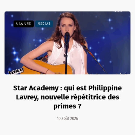
A LA UNE
MÉDIAS
Star Academy : qui est Philippine
Lavrey, nouvelle répétitrice des
primes ?
10 août 2026