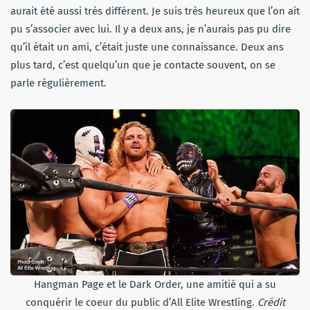
aurait été aussi très différent. Je suis très heureux que l’on ait
pu s’associer avec lui. Il y a deux ans, je n’aurais pas pu dire
qu’il était un ami, c’était juste une connaissance. Deux ans
plus tard, c’est quelqu’un que je contacte souvent, on se
parle régulièrement.
Hangman Page et le Dark Order, une amitié qui a su
conquérir le coeur du public d’All Elite Wrestling.
Crédit