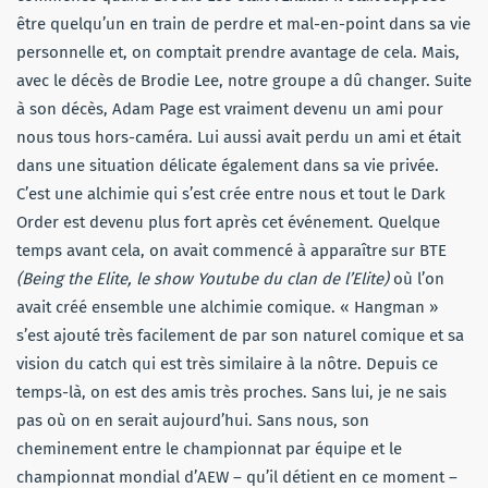
être quelqu’un en train de perdre et mal-en-point dans sa vie
personnelle et, on comptait prendre avantage de cela. Mais,
avec le décès de Brodie Lee, notre groupe a dû changer. Suite
à son décès, Adam Page est vraiment devenu un ami pour
nous tous hors-caméra. Lui aussi avait perdu un ami et était
dans une situation délicate également dans sa vie privée.
C’est une alchimie qui s’est crée entre nous et tout le Dark
Order est devenu plus fort après cet événement. Quelque
temps avant cela, on avait commencé à apparaître sur BTE
(Being the Elite, le show Youtube du clan de l’Elite)
où l’on
avait créé ensemble une alchimie comique. « Hangman »
s’est ajouté très facilement de par son naturel comique et sa
vision du catch qui est très similaire à la nôtre. Depuis ce
temps-là, on est des amis très proches. Sans lui, je ne sais
pas où on en serait aujourd’hui. Sans nous, son
cheminement entre le championnat par équipe et le
championnat mondial d’AEW – qu’il détient en ce moment –