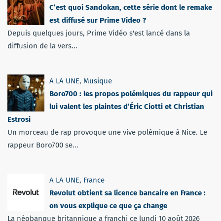
C’est quoi Sandokan, cette série dont le remake
est diffusé sur Prime Video ?
Depuis quelques jours, Prime Vidéo s'est lancé dans la
diffusion de la vers...
A LA UNE
,
Musique
Boro700 : les propos polémiques du rappeur qui
lui valent les plaintes d’Éric Ciotti et Christian
Estrosi
Un morceau de rap provoque une vive polémique à Nice. Le
rappeur Boro700 se...
A LA UNE
,
France
Revolut obtient sa licence bancaire en France :
on vous explique ce que ça change
La néobanque britannique a franchi ce lundi 10 août 2026