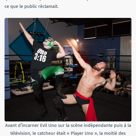
ce que le public réclamait.
Avant d’incarner Evil Uno sur la scène indépendante puis à la
télévision, le catcheur était « Player Uno », la moitié des