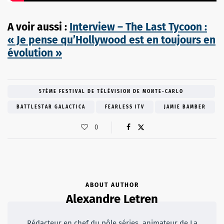
A voir aussi :
Interview – The Last Tycoon :
« Je pense qu’Hollywood est en toujours en
évolution »
57ÈME FESTIVAL DE TÉLÉVISION DE MONTE-CARLO
BATTLESTAR GALACTICA
FEARLESS ITV
JAMIE BAMBER
0
ABOUT AUTHOR
Alexandre Letren
Rédacteur en chef du pôle séries, animateur de La