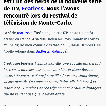
est l’un des héros de la nouvelle série
de ITV,
Fearless
. Nous l’avons
rencontré lors du Festival de
télévision de Monte-Carlo.
La série
Fearless
diffusée en juin sur
ITV
, devrait bientôt
arriver en France. A sa tête, Helen McCrory, Jonathan Forbes,
et une figure bien connue des fans de SF, Jamie Bamber (Lee
Apollo Adama dans
Battlestar Galactica
).
C’est quoi Fearless ?
Emma Banville, une avocate qui défend
les causes difficiles, essaie de faire libérer Kevin Russell
accusé du meurtre d’une jeune fille de 15 ans, Linda Simms,
14 ans plus tôt. En creusant cette affaire, elle fait face à la
police et aux services de renseignements locaux et étrangers
qui ne veulent pas que la vérité éclate.