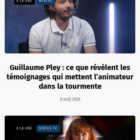
A LA UNE
MÉDIAS
Guillaume Pley : ce que révèlent les
témoignages qui mettent l’animateur
dans la tourmente
8 août 2026
A LA UNE
SÉRIES TV