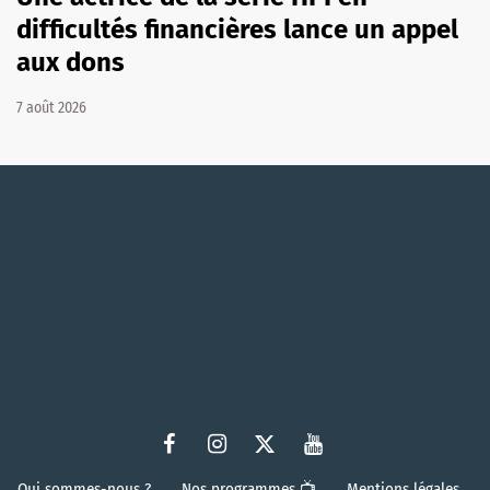
difficultés financières lance un appel
aux dons
7 août 2026
Qui sommes-nous ?
Nos programmes 📺
Mentions légales