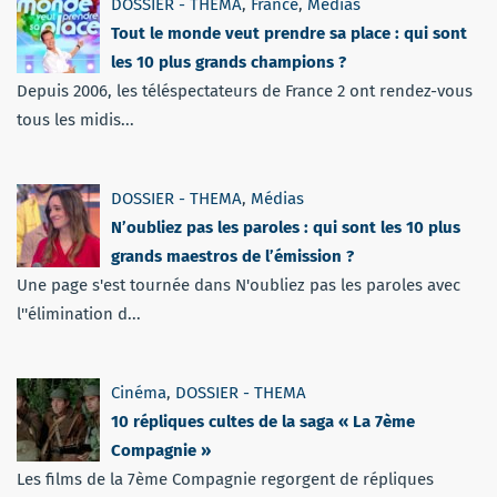
DOSSIER - THEMA
,
France
,
Médias
Tout le monde veut prendre sa place : qui sont
les 10 plus grands champions ?
Depuis 2006, les téléspectateurs de France 2 ont rendez-vous
tous les midis...
DOSSIER - THEMA
,
Médias
N’oubliez pas les paroles : qui sont les 10 plus
grands maestros de l’émission ?
Une page s'est tournée dans N'oubliez pas les paroles avec
l''élimination d...
Cinéma
,
DOSSIER - THEMA
10 répliques cultes de la saga « La 7ème
Compagnie »
Les films de la 7ème Compagnie regorgent de répliques