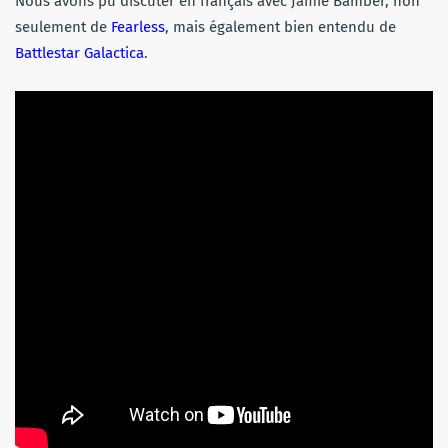
Nous avons pu discuter en français avec Jamie Bamber, non
seulement de
Fearless
, mais également bien entendu de
Battlestar Galactica
.