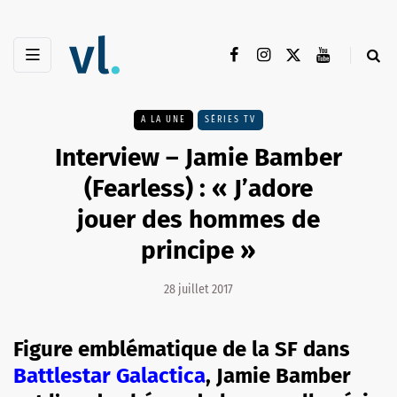
A LA UNE
SÉRIES TV
Interview – Jamie Bamber
(Fearless) : « J’adore
jouer des hommes de
principe »
28 juillet 2017
Figure emblématique de la SF dans
Battlestar Galactica
, Jamie Bamber