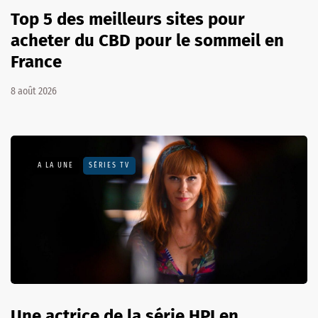
Top 5 des meilleurs sites pour
acheter du CBD pour le sommeil en
France
8 août 2026
A LA UNE
SÉRIES TV
Une actrice de la série HPI en