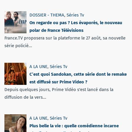
DOSSIER - THEMA
,
Séries Tv
On regarde ou pas ? Les évaporés, le nouveau
polar de France Télévisions
France.TV proposera sur la plateforme le 27 août, sa nouvelle
série policiè...
A LA UNE
,
Séries Tv
C’est quoi Sandokan, cette série dont le remake
est diffusé sur Prime Video ?
Depuis quelques jours, Prime Vidéo s'est lancé dans la
diffusion de la vers...
A LA UNE
,
Séries Tv
Plus belle la vie : quelle comédienne incarne