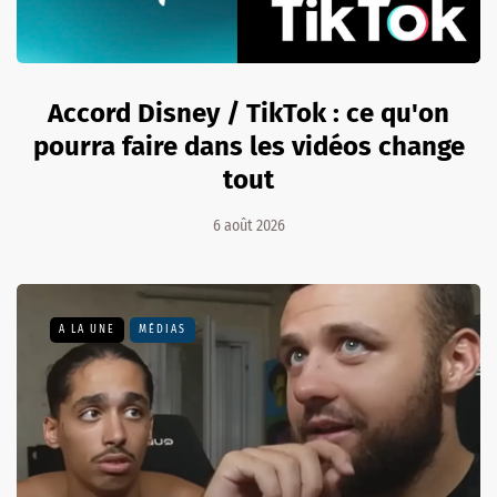
Accord Disney / TikTok : ce qu'on
pourra faire dans les vidéos change
tout
6 août 2026
A LA UNE
MÉDIAS