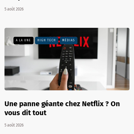
5 août 2026
A LA UNE
HIGH TECH
MÉDIAS
Une panne géante chez Netflix ? On
vous dit tout
5 août 2026