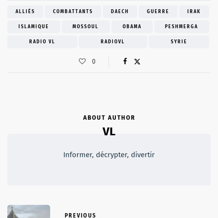
ALLIÉS
COMBATTANTS
DAECH
GUERRE
IRAK
ISLAMIQUE
MOSSOUL
OBAMA
PESHMERGA
RADIO VL
RADIOVL
SYRIE
0
ABOUT AUTHOR
VL
Informer, décrypter, divertir
PREVIOUS