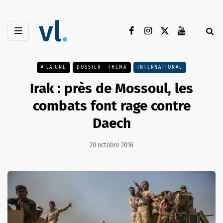
A LA UNE
DOSSIER - THEMA
INTERNATIONAL
Irak : près de Mossoul, les
combats font rage contre
Daech
20 octobre 2016