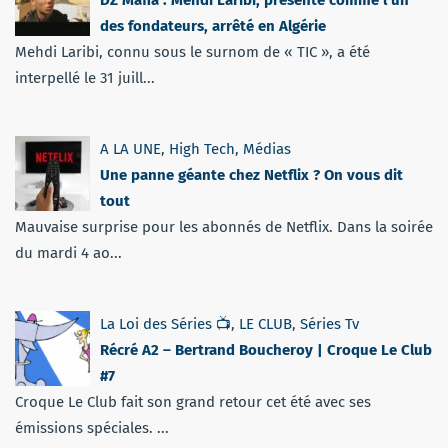
des fondateurs, arrêté en Algérie
Mehdi Laribi, connu sous le surnom de « TIC », a été
interpellé le 31 juill...
A LA UNE
,
High Tech
,
Médias
Une panne géante chez Netflix ? On vous dit
tout
Mauvaise surprise pour les abonnés de Netflix. Dans la soirée
du mardi 4 ao...
La Loi des Séries 📺
,
LE CLUB
,
Séries Tv
Récré A2 – Bertrand Boucheroy | Croque Le Club
#7
Croque Le Club fait son grand retour cet été avec ses
émissions spéciales. ...