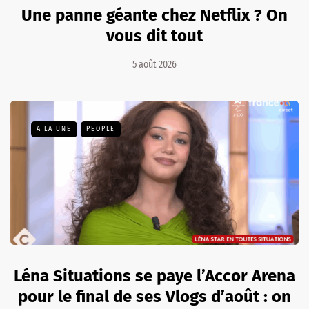
Une panne géante chez Netflix ? On
vous dit tout
5 août 2026
A LA UNE
PEOPLE
Léna Situations se paye l’Accor Arena
pour le final de ses Vlogs d’août : on