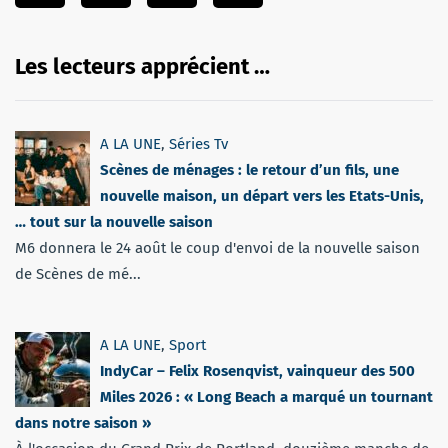
Les lecteurs apprécient …
A LA UNE
,
Séries Tv
Scènes de ménages : le retour d’un fils, une
nouvelle maison, un départ vers les Etats-Unis,
… tout sur la nouvelle saison
M6 donnera le 24 août le coup d'envoi de la nouvelle saison
de Scènes de mé...
A LA UNE
,
Sport
IndyCar – Felix Rosenqvist, vainqueur des 500
Miles 2026 : « Long Beach a marqué un tournant
dans notre saison »