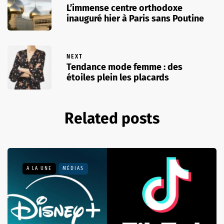
L’immense centre orthodoxe
inauguré hier à Paris sans Poutine
NEXT
Tendance mode femme : des
étoiles plein les placards
Related posts
A LA UNE
MÉDIAS