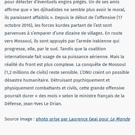
pour détecter d’éventuels engins piégés. Un de ses amis
affirme que « les djihadistes ne semble plus avoir le moral,
ils paraissent affaiblis ». Depuis le début de l’offensive (17
octobre 2016), les forces kurdes partant de l’est sont
parvenues à s’emparer d’une dizaine de villages. En route
vers Mossoul, ils sont appuyés par l’armée irakienne qui
progresse, elle, par le sud. Tandis que la coalition
internationale fait usage de sa puissance aérienne. Mais la
réalité du front est plus complexe. La conquête de Mossoul
(1,2 millions de civils) reste sensible. L’ONU craint un possible
désastre humanitaire. Détruisant psychiquement et
physiquement combattants et civils, cette grande offensive
pourrait durer « des mois » selon le ministre français de la
Défense, Jean-Yves Le Drian.
Source image :
photo prise par
Laurence Geai pour
Le Monde