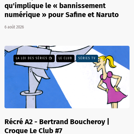
qu'implique le « bannissement
numérique » pour Safine et Naruto
6 août 2026
LA LOI DES SÉRIES 📺
LE CLUB
SÉRIES TV
Récré A2 - Bertrand Boucheroy |
Croque Le Club #7