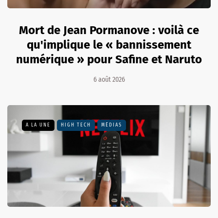
Mort de Jean Pormanove : voilà ce
qu'implique le « bannissement
numérique » pour Safine et Naruto
6 août 2026
A LA UNE
HIGH TECH
MÉDIAS