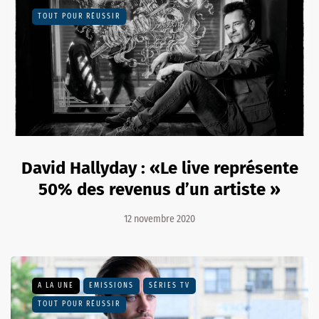
TOUT POUR RÉUSSIR
David Hallyday : «Le live représente
50% des revenus d’un artiste »
12 novembre 2020
A LA UNE
EMISSIONS
SÉRIES TV
TOUT POUR RÉUSSIR