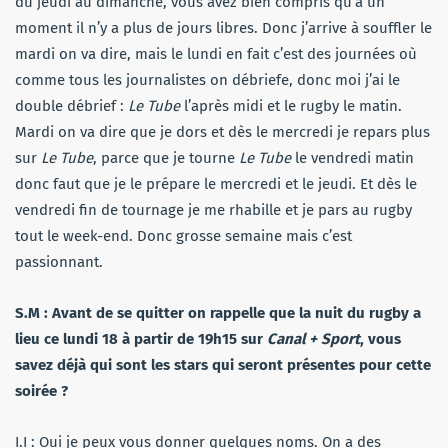
du jeudi au dimanche, vous avez bien compris qu’à un
moment il n’y a plus de jours libres. Donc j’arrive à souffler le
mardi on va dire, mais le lundi en fait c’est des journées où
comme tous les journalistes on débriefe, donc moi j’ai le
double débrief :
Le Tube
l’après midi et le rugby le matin.
Mardi on va dire que je dors et dès le mercredi je repars plus
sur
Le Tube
, parce que je tourne
Le Tube
le vendredi matin
donc faut que je le prépare le mercredi et le jeudi. Et dès le
vendredi fin de tournage je me rhabille et je pars au rugby
tout le week-end. Donc grosse semaine mais c’est
passionnant.
S.M : Avant de se quitter on rappelle que la nuit du rugby a
lieu ce lundi 18 à partir de 19h15 sur
Canal + Sport
, vous
savez déjà qui sont les stars qui seront présentes pour cette
soirée ?
I.I : Oui je peux vous donner quelques noms. On a des