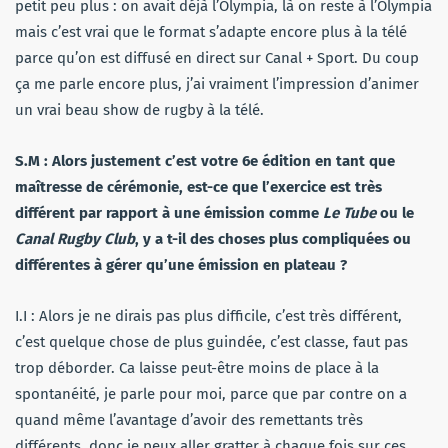
petit peu plus : on avait déjà l’Olympia, là on reste à l’Olympia
mais c’est vrai que le format s’adapte encore plus à la télé
parce qu’on est diffusé en direct sur Canal + Sport. Du coup
ça me parle encore plus, j’ai vraiment l’impression d’animer
un vrai beau show de rugby à la télé.
S.M : Alors justement c’est votre 6e édition en tant que
maîtresse de cérémonie, est-ce que l’exercice est très
différent par rapport à une émission comme
Le Tube
ou le
Canal Rugby Club
, y a t-il des choses plus compliquées ou
différentes à gérer qu’une émission en plateau ?
I.I : Alors je ne dirais pas plus difficile, c’est très différent,
c’est quelque chose de plus guindée, c’est classe, faut pas
trop déborder. Ca laisse peut-être moins de place à la
spontanéité, je parle pour moi, parce que par contre on a
quand même l’avantage d’avoir des remettants très
différents, donc je peux aller gratter à chaque fois sur ces