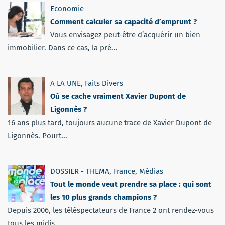
Economie
Comment calculer sa capacité d’emprunt ?
Vous envisagez peut-être d’acquérir un bien
immobilier. Dans ce cas, la pré...
A LA UNE
,
Faits Divers
Où se cache vraiment Xavier Dupont de
Ligonnès ?
16 ans plus tard, toujours aucune trace de Xavier Dupont de
Ligonnès. Pourt...
DOSSIER - THEMA
,
France
,
Médias
Tout le monde veut prendre sa place : qui sont
les 10 plus grands champions ?
Depuis 2006, les téléspectateurs de France 2 ont rendez-vous
tous les midis...