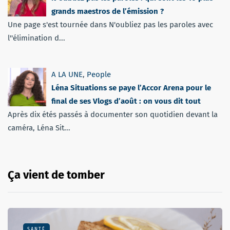
grands maestros de l’émission ?
Une page s'est tournée dans N'oubliez pas les paroles avec
l''élimination d...
A LA UNE
,
People
Léna Situations se paye l’Accor Arena pour le
final de ses Vlogs d’août : on vous dit tout
Après dix étés passés à documenter son quotidien devant la
caméra, Léna Sit...
Ça vient de tomber
SANTÉ