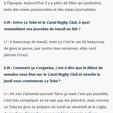
à l’époque. Aujourd’hui il y a plein de filles qui postulent,
mais des vraies passionnées et des vraies journalistes.
S.M : Entre
Le Tube
et le
Canal Rugby Club,
à quoi
ressemblent vos journées de travail en fait ?
I.I : A beaucoup de travail, mais ça c’est le cas de beaucoup
de gens je pense, par contre mes semaines, elles sont
pleines (rires)
S.M : Comment ça s’organise, c’est à dire que le début de
semaine vous êtes sur le
Canal Rugby Club
et ensuite le
jeudi vous commencez
Le Tube
?
I.I : Ah non j’aimerais pouvoir faire ça mais c’est pas possible,
c’est très compliqué. Je ne vais pas me plaindre, mais comme
Le Tube
en gros se prépare du lundi au vendredi et le rugby