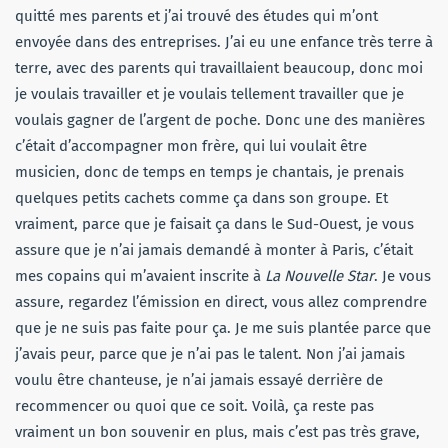
quitté mes parents et j’ai trouvé des études qui m’ont
envoyée dans des entreprises. J’ai eu une enfance très terre à
terre, avec des parents qui travaillaient beaucoup, donc moi
je voulais travailler et je voulais tellement travailler que je
voulais gagner de l’argent de poche. Donc une des manières
c’était d’accompagner mon frère, qui lui voulait être
musicien, donc de temps en temps je chantais, je prenais
quelques petits cachets comme ça dans son groupe. Et
vraiment, parce que je faisait ça dans le Sud-Ouest, je vous
assure que je n’ai jamais demandé à monter à Paris, c’était
mes copains qui m’avaient inscrite à
La Nouvelle Star
. Je vous
assure, regardez l’émission en direct, vous allez comprendre
que je ne suis pas faite pour ça. Je me suis plantée parce que
j’avais peur, parce que je n’ai pas le talent. Non j’ai jamais
voulu être chanteuse, je n’ai jamais essayé derrière de
recommencer ou quoi que ce soit. Voilà, ça reste pas
vraiment un bon souvenir en plus, mais c’est pas très grave,