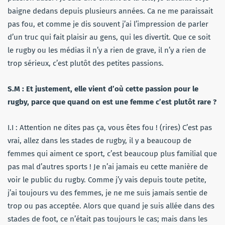
baigne dedans depuis plusieurs années. Ca ne me paraissait
pas fou, et comme je dis souvent j’ai l’impression de parler
d’un truc qui fait plaisir au gens, qui les divertit. Que ce soit
le rugby ou les médias il n’y a rien de grave, il n’y a rien de
trop sérieux, c’est plutôt des petites passions.
S.M : Et justement, elle vient d’où cette passion pour le
rugby, parce que quand on est une femme c’est plutôt rare ?
I.I : Attention ne dites pas ça, vous êtes fou ! (rires) C’est pas
vrai, allez dans les stades de rugby, il y a beaucoup de
femmes qui aiment ce sport, c’est beaucoup plus familial que
pas mal d’autres sports ! Je n’ai jamais eu cette manière de
voir le public du rugby. Comme j’y vais depuis toute petite,
j’ai toujours vu des femmes, je ne me suis jamais sentie de
trop ou pas acceptée. Alors que quand je suis allée dans des
stades de foot, ce n’était pas toujours le cas; mais dans les