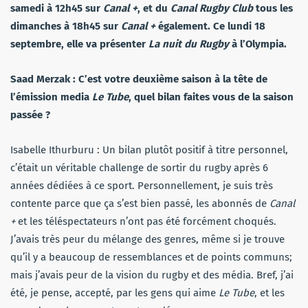
samedi à 12h45 sur
Canal +
, et du
Canal Rugby Club
tous les
dimanches à 18h45 sur
Canal +
également. Ce lundi 18
septembre, elle va présenter
La nuit du Rugby
à l’Olympia.
Saad Merzak : C’est votre deuxième saison à la tête de
l’émission media
Le Tube
, quel bilan faites vous de la saison
passée ?
Isabelle Ithurburu : Un bilan plutôt positif à titre personnel,
c’était un véritable challenge de sortir du rugby après 6
années dédiées à ce sport. Personnellement, je suis très
contente parce que ça s’est bien passé, les abonnés de
Canal
+
et les téléspectateurs n’ont pas été forcément choqués.
J’avais très peur du mélange des genres, même si je trouve
qu’il y a beaucoup de ressemblances et de points communs;
mais j’avais peur de la vision du rugby et des média. Bref, j’ai
été, je pense, accepté, par les gens qui aime
Le Tube
, et les