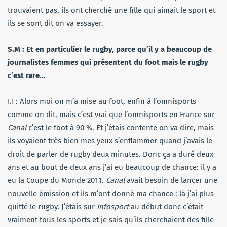
trouvaient pas, ils ont cherché une fille qui aimait le sport et
ils se sont dit on va essayer.
S.M : Et en particulier le rugby, parce qu’il y a beaucoup de
journalistes femmes qui présentent du foot mais le rugby
c’est rare…
I.I : Alors moi on m’a mise au foot, enfin à l’omnisports
comme on dit, mais c’est vrai que l’omnisports en France sur
Canal
c’est le foot à 90 %. Et j’étais contente on va dire, mais
ils voyaient très bien mes yeux s’enflammer quand j’avais le
droit de parler de rugby deux minutes. Donc ça a duré deux
ans et au bout de deux ans j’ai eu beaucoup de chance: il y a
eu la Coupe du Monde 2011.
Canal
avait besoin de lancer une
nouvelle émission et ils m’ont donné ma chance : là j’ai plus
quitté le rugby. J’étais sur
Infosport
au début donc c’était
vraiment tous les sports et je sais qu’ils cherchaient des fille