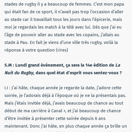
stades de rugby il y a beaucoup de femmes. C’est mon papa
qui était fan de ce sport, il n’avait pas trop l’occasion d’aller
au stade car il travaillait tous les jours dans l’épicerie, mais
moi je regardais les match à la télé avec lui. Dès que j’ai eu
l’âge de pouvoir aller au stade avec les copains, j’allais au
stade à Pau. En fait je viens d’une ville très rugby, voilà la
réponse à votre question (rires)
S.M : Lundi grand événement, ça sera la 14e édition de
La
Nuit du Rugby
, dans quel état d’esprit vous sentez-vous ?
I.I : J’ai hâte, chaque année je regarde la date, j’adore cette
soirée, je l’adorais déjà à l’époque où je ne la présentais pas.
Mais j’étais invitée déjà, j’avais beaucoup de chance au tout
début de ma carrière à Canal +, et j’ai beaucoup de chance
d’être invitée à présenter cette soirée depuis 6 ans
maintenant. Donc j’ai hâte, en plus chaque année ça brille un