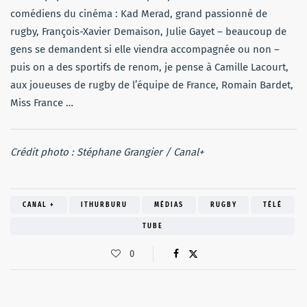
comédiens du cinéma : Kad Merad, grand passionné de
rugby, François-Xavier Demaison, Julie Gayet – beaucoup de
gens se demandent si elle viendra accompagnée ou non –
puis on a des sportifs de renom, je pense à Camille Lacourt,
aux joueuses de rugby de l’équipe de France, Romain Bardet,
Miss France …
Crédit photo : Stéphane Grangier / Canal+
CANAL +
ITHURBURU
MÉDIAS
RUGBY
TÉLÉ
TUBE
0