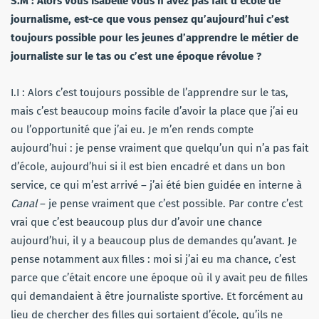
S.M : Alors vous Isabelle vous n’avez pas fait d’école de
journalisme, est-ce que vous pensez qu’aujourd’hui c’est
toujours possible pour les jeunes d’apprendre le métier de
journaliste sur le tas ou c’est une époque révolue ?
I.I : Alors c’est toujours possible de l’apprendre sur le tas,
mais c’est beaucoup moins facile d’avoir la place que j’ai eu
ou l’opportunité que j’ai eu. Je m’en rends compte
aujourd’hui : je pense vraiment que quelqu’un qui n’a pas fait
d’école, aujourd’hui si il est bien encadré et dans un bon
service, ce qui m’est arrivé – j’ai été bien guidée en interne à
Canal
– je pense vraiment que c’est possible. Par contre c’est
vrai que c’est beaucoup plus dur d’avoir une chance
aujourd’hui, il y a beaucoup plus de demandes qu’avant. Je
pense notamment aux filles : moi si j’ai eu ma chance, c’est
parce que c’était encore une époque où il y avait peu de filles
qui demandaient à être journaliste sportive. Et forcément au
lieu de chercher des filles qui sortaient d’école, qu’ils ne