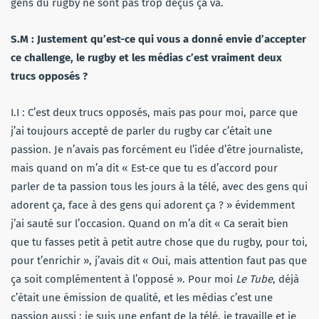
gens du rugby ne sont pas trop déçus ça va.
S.M : Justement qu’est-ce qui vous a donné envie d’accepter
ce challenge, le rugby et les médias c’est vraiment deux
trucs opposés ?
I.I : C’est deux trucs opposés, mais pas pour moi, parce que
j’ai toujours accepté de parler du rugby car c’était une
passion. Je n’avais pas forcément eu l’idée d’être journaliste,
mais quand on m’a dit « Est-ce que tu es d’accord pour
parler de ta passion tous les jours à la télé, avec des gens qui
adorent ça, face à des gens qui adorent ça ? » évidemment
j’ai sauté sur l’occasion. Quand on m’a dit « Ca serait bien
que tu fasses petit à petit autre chose que du rugby, pour toi,
pour t’enrichir », j’avais dit « Oui, mais attention faut pas que
ça soit complémentent à l’opposé ». Pour moi
Le Tube
, déjà
c’était une émission de qualité, et les médias c’est une
passion aussi : je suis une enfant de la télé, je travaille et je