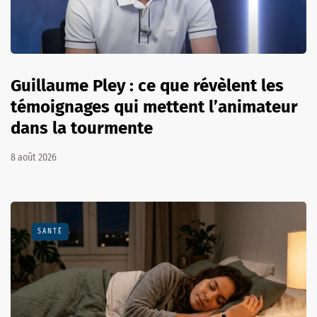
Guillaume Pley : ce que révèlent les
témoignages qui mettent l’animateur
dans la tourmente
8 août 2026
SANTÉ