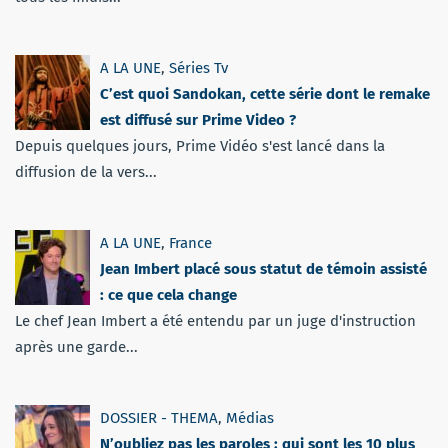
A LA UNE
,
Séries Tv
C’est quoi Sandokan, cette série dont le remake
est diffusé sur Prime Video ?
Depuis quelques jours, Prime Vidéo s'est lancé dans la
diffusion de la vers...
A LA UNE
,
France
Jean Imbert placé sous statut de témoin assisté
: ce que cela change
Le chef Jean Imbert a été entendu par un juge d'instruction
après une garde...
DOSSIER - THEMA
,
Médias
N’oubliez pas les paroles : qui sont les 10 plus