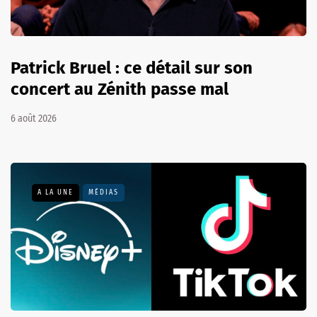
Patrick Bruel : ce détail sur son
concert au Zénith passe mal
6 août 2026
A LA UNE
MÉDIAS