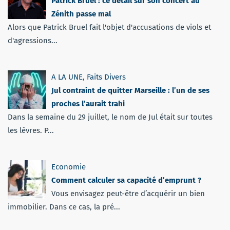
Patrick Bruel : ce détail sur son concert au
Zénith passe mal
Alors que Patrick Bruel fait l'objet d'accusations de viols et
d'agressions...
A LA UNE
,
Faits Divers
Jul contraint de quitter Marseille : l’un de ses
proches l’aurait trahi
Dans la semaine du 29 juillet, le nom de Jul était sur toutes
les lèvres. P...
Economie
Comment calculer sa capacité d’emprunt ?
Vous envisagez peut-être d’acquérir un bien
immobilier. Dans ce cas, la pré...