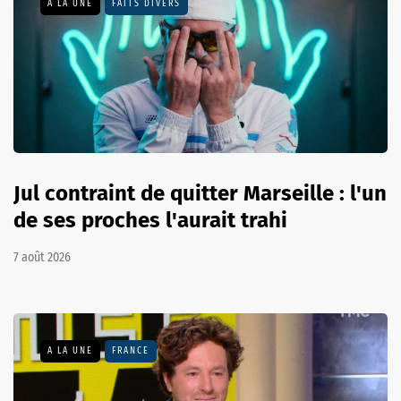
A LA UNE
FAITS DIVERS
Jul contraint de quitter Marseille : l'un
de ses proches l'aurait trahi
7 août 2026
A LA UNE
FRANCE