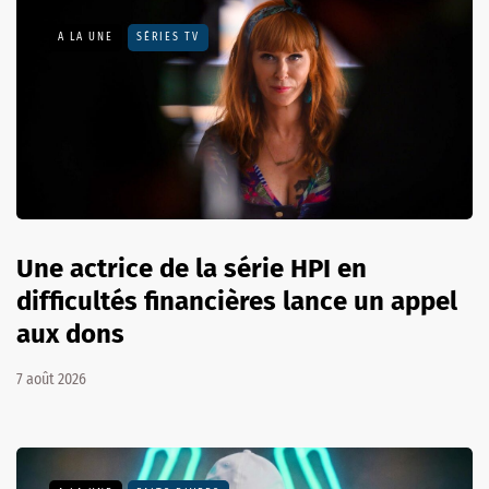
A LA UNE
SÉRIES TV
Une actrice de la série HPI en
difficultés financières lance un appel
aux dons
7 août 2026