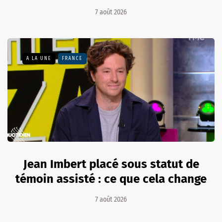
7 août 2026
A LA UNE
FRANCE
Jean Imbert placé sous statut de
témoin assisté : ce que cela change
7 août 2026