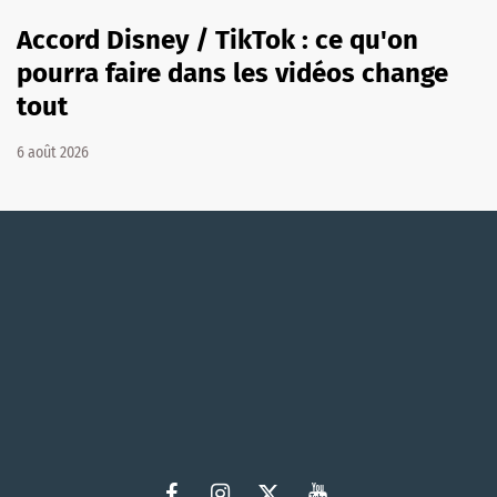
Accord Disney / TikTok : ce qu'on
pourra faire dans les vidéos change
tout
6 août 2026