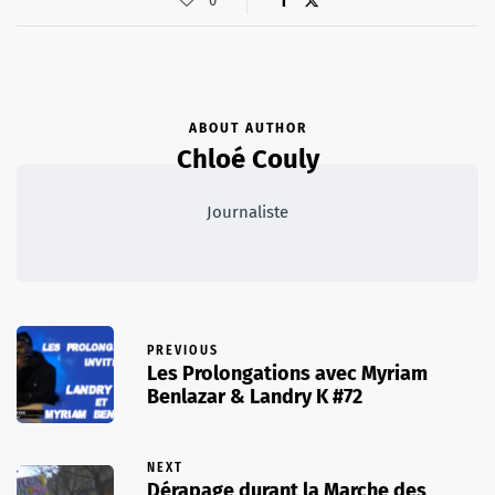
0
ABOUT AUTHOR
Chloé Couly
Journaliste
PREVIOUS
Les Prolongations avec Myriam
Benlazar & Landry K #72
NEXT
Dérapage durant la Marche des