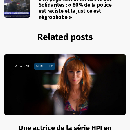
Solidarités : « 80% de la police
est raciste et la justice est
négrophobe »
Related posts
A LA UNE
SÉRIES TV
Une actrice de la série HPI en