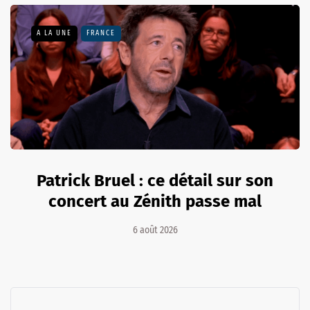
A LA UNE
FRANCE
Patrick Bruel : ce détail sur son
concert au Zénith passe mal
6 août 2026