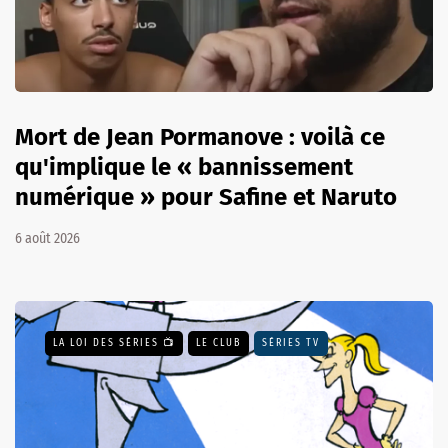
Mort de Jean Pormanove : voilà ce
qu'implique le « bannissement
numérique » pour Safine et Naruto
6 août 2026
LA LOI DES SÉRIES 📺
LE CLUB
SÉRIES TV