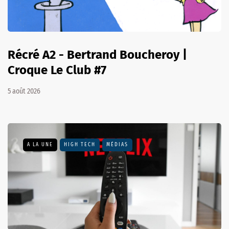
Récré A2 - Bertrand Boucheroy |
Croque Le Club #7
5 août 2026
A LA UNE
HIGH TECH
MÉDIAS