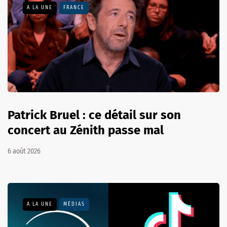
A LA UNE
FRANCE
Patrick Bruel : ce détail sur son
concert au Zénith passe mal
6 août 2026
A LA UNE
MÉDIAS