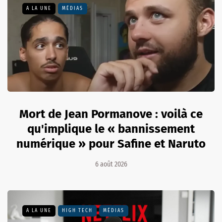
A LA UNE
MÉDIAS
Mort de Jean Pormanove : voilà ce
qu'implique le « bannissement
numérique » pour Safine et Naruto
6 août 2026
A LA UNE
HIGH TECH
MÉDIAS