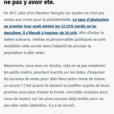
ne pas y avoir été.
En 2017, plus d’un électeur français sur quatre ne s’est pas
rendu aux urnes pour la présidentielle.
Le taux d’abstention
au premier tour avait atteint les 22,23% tandis qu’au
deuxième, il s’élevait à hauteur de 25,44%
. Afin d’éviter le
même scénario, médias et personnalités politiques se sont
mobilisés cette année dans l’objectif de pousser la
population à aller voter.
Néanmoins, vous vous en doutez, cela ne va pas empêcher
les petits malins, pourtant inscrits sur les listes, d’esquiver
les bureaux de votes pour aller faire autre chose de mieux.
Le soucis ? C’est quand ils doivent se justifier auprès de leurs
proches sous peur d’avoir la honte. Une belle occasion pour
nous de revenir sur les pires excuses déjà sorties pour ne
pas aller voter (attention, il y a du lourd).