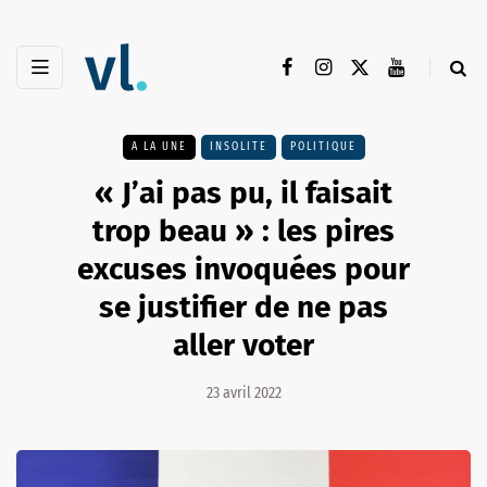
A LA UNE
INSOLITE
POLITIQUE
« J’ai pas pu, il faisait
trop beau » : les pires
excuses invoquées pour
se justifier de ne pas
aller voter
23 avril 2022