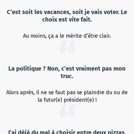
C’est soit les vacances, soit je vais voter. Le
choix est vite fait.
Au moins, ça a le mérite d’être clair.
La politique ? Non, c’est vraiment pas mon
truc.
Alors après, il ne se faut pas se plaindre du ou de
la futur(e) président(e) !
J’ai déjà du mal à choisir entre deux pizzas,