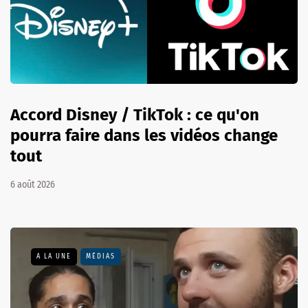
Accord Disney / TikTok : ce qu'on
pourra faire dans les vidéos change
tout
6 août 2026
A LA UNE
MÉDIAS