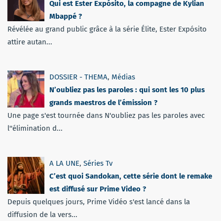
Qui est Ester Expósito, la compagne de Kylian
Mbappé ?
Révélée au grand public grâce à la série Élite, Ester Expósito
attire autan...
DOSSIER - THEMA
,
Médias
N’oubliez pas les paroles : qui sont les 10 plus
grands maestros de l’émission ?
Une page s'est tournée dans N'oubliez pas les paroles avec
l''élimination d...
A LA UNE
,
Séries Tv
C’est quoi Sandokan, cette série dont le remake
est diffusé sur Prime Video ?
Depuis quelques jours, Prime Vidéo s'est lancé dans la
diffusion de la vers...