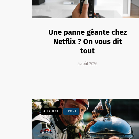
Une panne géante chez
Netflix ? On vous dit
tout
5 août 2026
A LA UNE
SPORT