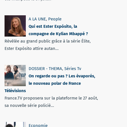
A LA UNE
,
People
Qui est Ester Expósito, la
compagne de Kylian Mbappé ?
Révélée au grand public grâce à la série Élite,
Ester Expósito attire autan...
DOSSIER - THEMA
,
Séries Tv
On regarde ou pas ? Les évaporés,
le nouveau polar de France
Télévisions
France.TV proposera sur la plateforme le 27 août,
sa nouvelle série policiè...
Economie