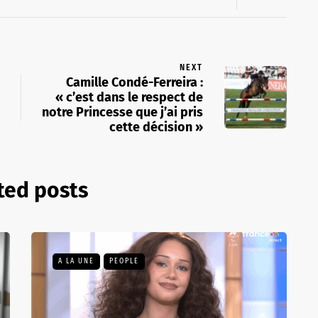
NEXT
Camille Condé-Ferreira :
« c’est dans le respect de
notre Princesse que j’ai pris
cette décision »
ted posts
A LA UNE
PEOPLE