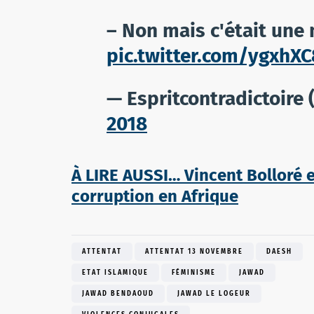
– Non mais c'était une 
pic.twitter.com/ygxhXC
— Espritcontradictoire
2018
À LIRE AUSSI… Vincent Bolloré 
corruption en Afrique
ATTENTAT
ATTENTAT 13 NOVEMBRE
DAESH
ETAT ISLAMIQUE
FÉMINISME
JAWAD
JAWAD BENDAOUD
JAWAD LE LOGEUR