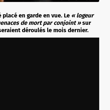
 placé en garde en vue. Le
« logeur
enaces de mort par conjoint »
sur
seraient
déroulés le mois dernier.