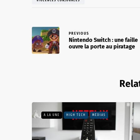
VIOLENCES CONJUGALES
PREVIOUS
Nintendo Switch : une faille
ouvre la porte au piratage
Rela
A LA UNE
HIGH TECH
MÉDIAS