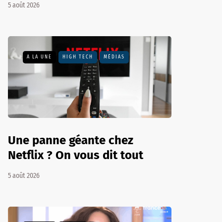
5 août 2026
A LA UNE
HIGH TECH
MÉDIAS
Une panne géante chez
Netflix ? On vous dit tout
5 août 2026