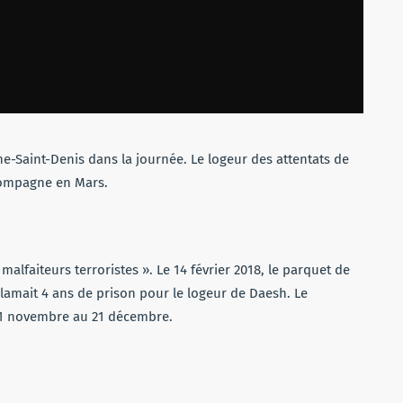
e-Saint-Denis dans la journée. Le logeur des attentats de
compagne en Mars.
alfaiteurs terroristes ». Le 14 février 2018, le parquet de
éclamait 4 ans de prison pour le logeur de Daesh. Le
21
novembre
au 21
décembre
.