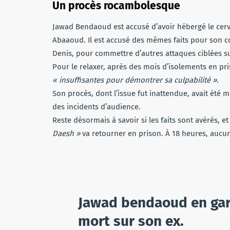
Un procès rocambolesque
Jawad Bendaoud est accusé d’avoir hébergé le ce
Abaaoud. Il est accusé des mêmes faits pour son c
Denis, pour commettre d’autres attaques ciblées sur
Pour le relaxer, après des mois d’isolements en pri
« insuffisantes pour démontrer sa culpabilité ».
Son procès, dont l’issue fut inattendue, avait été
des incidents d’audience.
Reste désormais à savoir si les faits sont avérés, e
Daesh »
va retourner en prison. À 18 heures, aucu
Jawad bendaoud en gar
mort sur son ex.