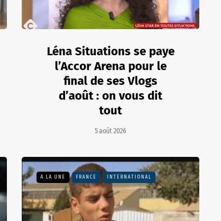
Léna Situations se paye
l’Accor Arena pour le
final de ses Vlogs
d’août : on vous dit
tout
5 août 2026
A LA UNE
FRANCE
INTERNATIONAL