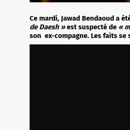
Ce mardi, Jawad Bendaoud a été
de Daesh »
est suspecté de
« m
son
ex-compagne
. Les faits se