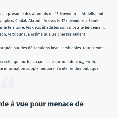
rveau présumé des attentats du 13-Novembre : Abdelhamid
omplice, Chakib Akrouh. Arrivés le 17 novembre à Saint-
 le territoire, les deux jihadistes sont morts le lendemain.
son, le tribunal a estimé que les charges étaient
 marquée par des déclarations invraisemblables, tout comme
t si celui qui portera a jamais le surnom de
« logeur de
ne information supplémentaire n’a été rendue publique.
de à vue pour menace de