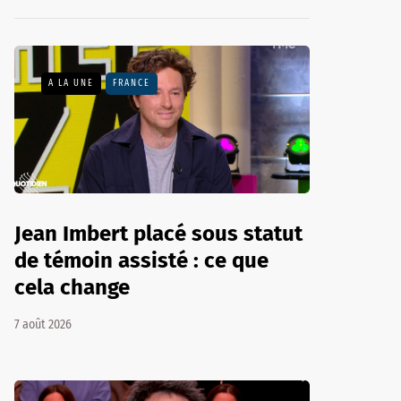
A LA UNE
FRANCE
Jean Imbert placé sous statut
de témoin assisté : ce que
cela change
7 août 2026