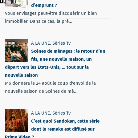
aux
d’emprunt ?
Vous envisagez peut-être d’acquérir un bien
immobilier. Dans ce cas, la pré...
A LA UNE
,
Séries Tv
Scènes de ménages : le retour d’un
fils, une nouvelle maison, un
départ vers les Etats-Unis, … tout sur la
nouvelle saison
M6 donnera le 24 août le coup d'envoi de la
nouvelle saison de Scènes de mé...
A LA UNE
,
Séries Tv
C’est quoi Sandokan, cette série
dont le remake est diffusé sur
Prime Video ?