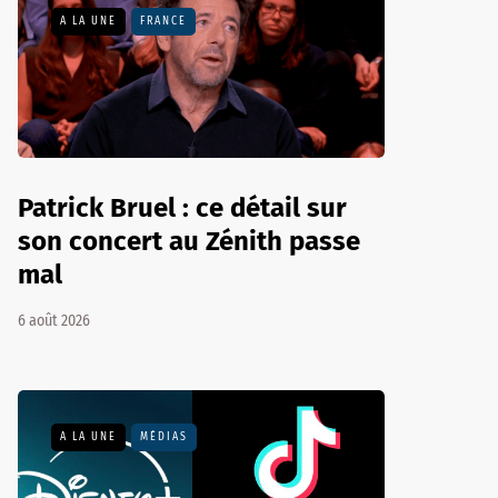
A LA UNE
FRANCE
Patrick Bruel : ce détail sur
son concert au Zénith passe
mal
6 août 2026
A LA UNE
MÉDIAS