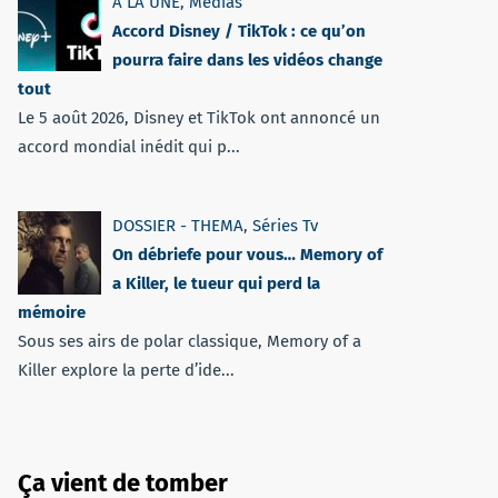
A LA UNE
,
Médias
Accord Disney / TikTok : ce qu’on
pourra faire dans les vidéos change
tout
Le 5 août 2026, Disney et TikTok ont annoncé un
accord mondial inédit qui p...
DOSSIER - THEMA
,
Séries Tv
On débriefe pour vous… Memory of
a Killer, le tueur qui perd la
mémoire
Sous ses airs de polar classique, Memory of a
Killer explore la perte d’ide...
Ça vient de tomber