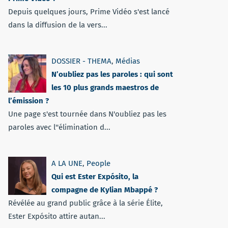
Depuis quelques jours, Prime Vidéo s'est lancé
dans la diffusion de la vers...
DOSSIER - THEMA
,
Médias
N’oubliez pas les paroles : qui sont
les 10 plus grands maestros de
l’émission ?
Une page s'est tournée dans N'oubliez pas les
paroles avec l''élimination d...
A LA UNE
,
People
Qui est Ester Expósito, la
compagne de Kylian Mbappé ?
Révélée au grand public grâce à la série Élite,
Ester Expósito attire autan...