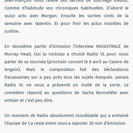
Jean-François nous révèle des secrets de tournage inédits.
Comme d’habitude vos chroniques habituelles. D’abord le
quizz actu avec Morgan. Ensuite les sorties cinés de la
semaine avec Valentin. Et pour finir les actus insolites de
Justine.
En deuxième partie d’émission l’interview MAGISTRALE de
Murray Head. Oui la rockstar a choisit Radio VL pour nous
parler de sa tournée (prochain concert le 6 avril au Casino de
Angain). Mais le compositeur fait des déclarations
fracassantes sur a peu près tous les sujets évoqués. Jamais
Radio VL ne vous a présenté un invité de la sorte. Le
comédien répond au questions de Sacha Bonnetête avec
entrain et c’est peu dire.
Un moment de Radio absolument inoubliable qui a entrainé
l’équipe de C
a reste entre nous
a rajouter 30 min d’émission.