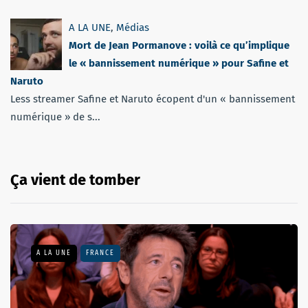
A LA UNE
,
Médias
Mort de Jean Pormanove : voilà ce qu’implique
le « bannissement numérique » pour Safine et
Naruto
Less streamer Safine et Naruto écopent d'un « bannissement
numérique » de s...
Ça vient de tomber
A LA UNE
FRANCE