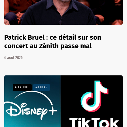
Patrick Bruel : ce détail sur son
concert au Zénith passe mal
6 août 2026
A LA UNE
MÉDIAS