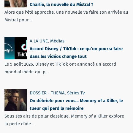
Charlie, la nouvelle du Mistral ?
Alors que l'été approche, une nouvelle va faire son arrivée au
Mistral pour...
A LA UNE
,
Médias
Accord Disney / TikTok : ce qu’on pourra faire
dans les vidéos change tout
Le 5 août 2026, Disney et TikTok ont annoncé un accord
mondial inédit qui p...
DOSSIER - THEMA
,
Séries Tv
On débriefe pour vous… Memory of a Killer, le
tueur qui perd la mémoire
Sous ses airs de polar classique, Memory of a Killer explore
la perte d’ide...