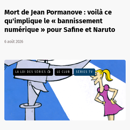
Mort de Jean Pormanove : voilà ce
qu'implique le « bannissement
numérique » pour Safine et Naruto
6 août 2026
LA LOI DES SÉRIES 📺
LE CLUB
SÉRIES TV