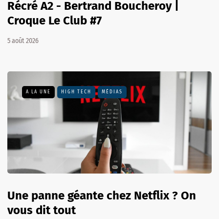
Récré A2 - Bertrand Boucheroy |
Croque Le Club #7
5 août 2026
A LA UNE
HIGH TECH
MÉDIAS
Une panne géante chez Netflix ? On
vous dit tout