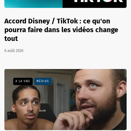
Accord Disney / TikTok : ce qu'on
pourra faire dans les vidéos change
tout
6 août 2026
A LA UNE
MÉDIAS