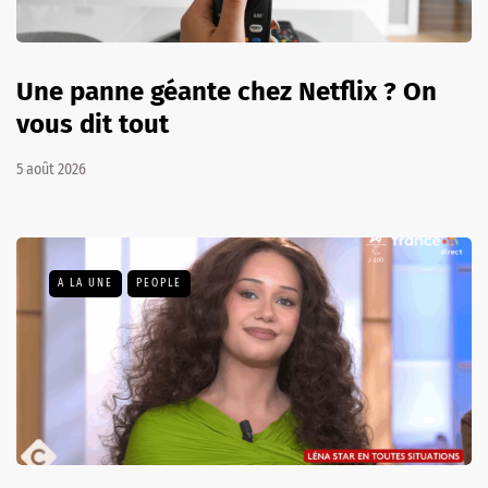
Une panne géante chez Netflix ? On
vous dit tout
5 août 2026
A LA UNE
PEOPLE