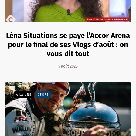
Léna Situations se paye l’Accor Arena
pour le final de ses Vlogs d’août : on
vous dit tout
5 août 2026
A LA UNE
SPORT