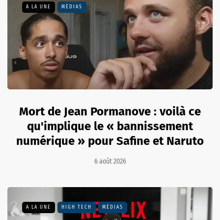
A LA UNE
MÉDIAS
Mort de Jean Pormanove : voilà ce
qu'implique le « bannissement
numérique » pour Safine et Naruto
6 août 2026
A LA UNE
HIGH TECH
MÉDIAS