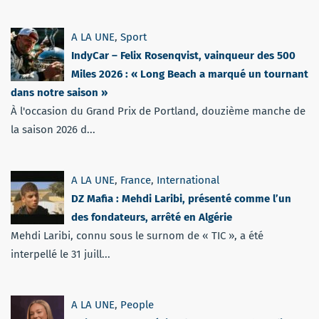
A LA UNE
,
Sport
IndyCar – Felix Rosenqvist, vainqueur des 500
Miles 2026 : « Long Beach a marqué un tournant
dans notre saison »
À l'occasion du Grand Prix de Portland, douzième manche de
la saison 2026 d...
A LA UNE
,
France
,
International
DZ Mafia : Mehdi Laribi, présenté comme l’un
des fondateurs, arrêté en Algérie
Mehdi Laribi, connu sous le surnom de « TIC », a été
interpellé le 31 juill...
A LA UNE
,
People