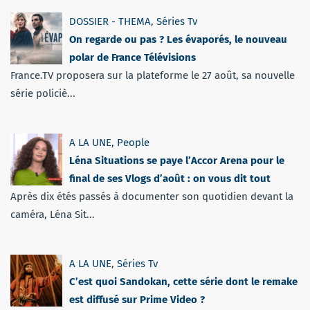
DOSSIER - THEMA
,
Séries Tv
On regarde ou pas ? Les évaporés, le nouveau
polar de France Télévisions
France.TV proposera sur la plateforme le 27 août, sa nouvelle
série policiè...
A LA UNE
,
People
Léna Situations se paye l’Accor Arena pour le
final de ses Vlogs d’août : on vous dit tout
Après dix étés passés à documenter son quotidien devant la
caméra, Léna Sit...
A LA UNE
,
Séries Tv
C’est quoi Sandokan, cette série dont le remake
est diffusé sur Prime Video ?