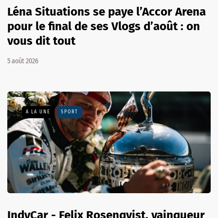
Léna Situations se paye l’Accor Arena
pour le final de ses Vlogs d’août : on
vous dit tout
5 août 2026
A LA UNE
SPORT
IndyCar - Felix Rosenqvist, vainqueur