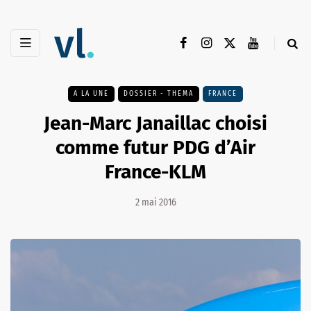
A LA UNE
DOSSIER - THEMA
FRANCE
Jean-Marc Janaillac choisi
comme futur PDG d’Air
France-KLM
2 mai 2016