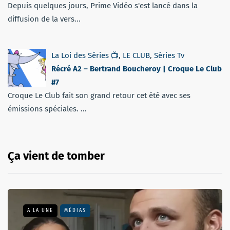
Depuis quelques jours, Prime Vidéo s'est lancé dans la
diffusion de la vers...
La Loi des Séries 📺
,
LE CLUB
,
Séries Tv
Récré A2 – Bertrand Boucheroy | Croque Le Club
#7
Croque Le Club fait son grand retour cet été avec ses
émissions spéciales. ...
Ça vient de tomber
A LA UNE
MÉDIAS