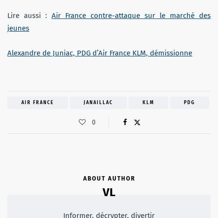
Lire aussi :
Air France contre-attaque sur le marché des
jeunes
Alexandre de Juniac, PDG d’Air France KLM, démissionne
AIR FRANCE
JANAILLAC
KLM
PDG
0
ABOUT AUTHOR
VL
Informer, décrypter, divertir