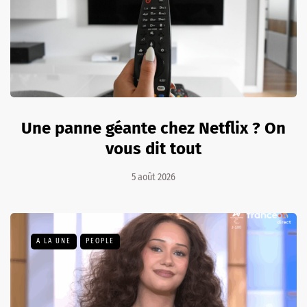
Une panne géante chez Netflix ? On
vous dit tout
5 août 2026
A LA UNE
PEOPLE