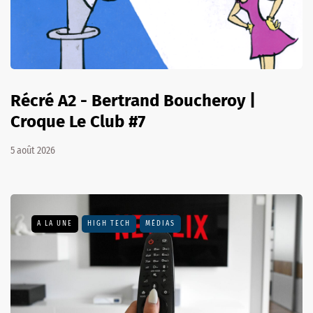
Récré A2 - Bertrand Boucheroy |
Croque Le Club #7
5 août 2026
A LA UNE
HIGH TECH
MÉDIAS