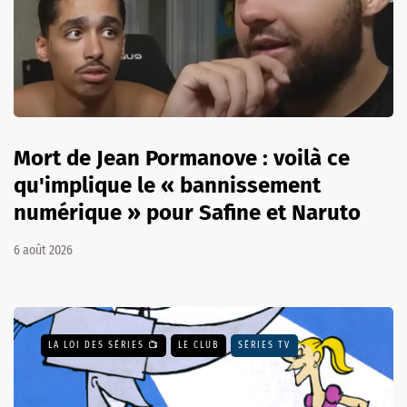
Mort de Jean Pormanove : voilà ce
qu'implique le « bannissement
numérique » pour Safine et Naruto
6 août 2026
LA LOI DES SÉRIES 📺
LE CLUB
SÉRIES TV