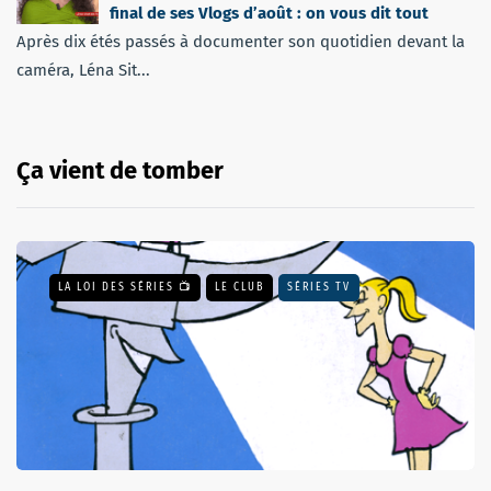
final de ses Vlogs d’août : on vous dit tout
Après dix étés passés à documenter son quotidien devant la
caméra, Léna Sit...
Ça vient de tomber
LA LOI DES SÉRIES 📺
LE CLUB
SÉRIES TV