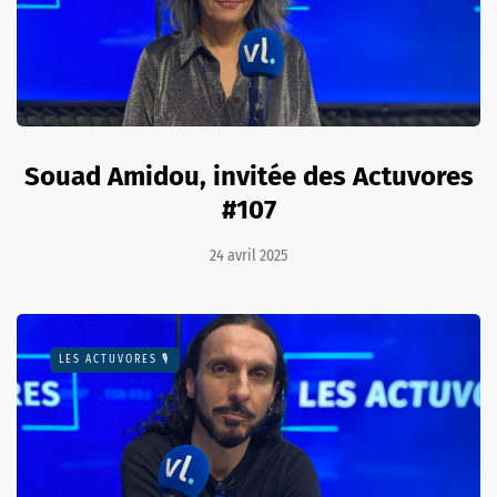
Souad Amidou, invitée des Actuvores
#107
24 avril 2025
LES ACTUVORES 🎙