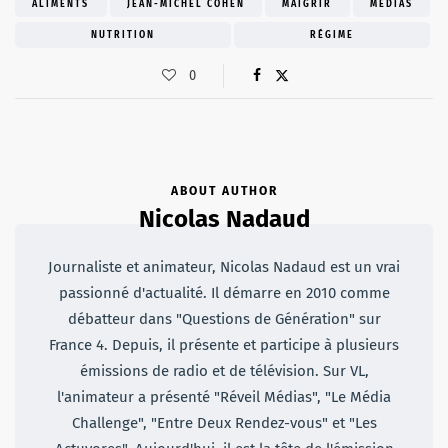
ALIMENTS
JEAN-MICHEL COHEN
MAIGRIR
MÉDIAS
NUTRITION
RÉGIME
0
ABOUT AUTHOR
Nicolas Nadaud
Journaliste et animateur, Nicolas Nadaud est un vrai
passionné d'actualité. Il démarre en 2010 comme
débatteur dans "Questions de Génération" sur
France 4. Depuis, il présente et participe à plusieurs
émissions de radio et de télévision. Sur VL,
l'animateur a présenté "Réveil Médias", "Le Média
Challenge", "Entre Deux Rendez-vous" et "Les