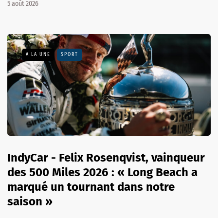
5 août 2026
A LA UNE
SPORT
IndyCar - Felix Rosenqvist, vainqueur
des 500 Miles 2026 : « Long Beach a
marqué un tournant dans notre
saison »