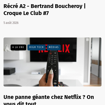
Récré A2 - Bertrand Boucheroy |
Croque Le Club #7
5 août 2026
A LA UNE
HIGH TECH
MÉDIAS
Une panne géante chez Netflix ? On
vous dit tout