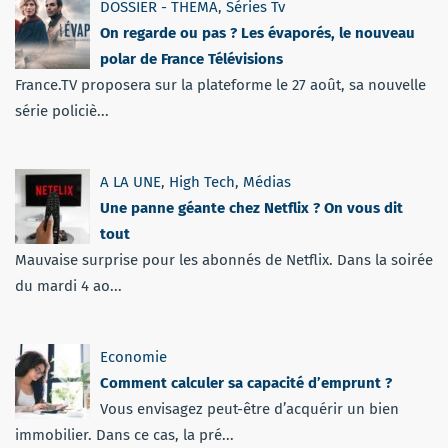
DOSSIER - THEMA
,
Séries Tv
On regarde ou pas ? Les évaporés, le nouveau
polar de France Télévisions
France.TV proposera sur la plateforme le 27 août, sa nouvelle
série policiè...
A LA UNE
,
High Tech
,
Médias
Une panne géante chez Netflix ? On vous dit
tout
Mauvaise surprise pour les abonnés de Netflix. Dans la soirée
du mardi 4 ao...
Economie
Comment calculer sa capacité d’emprunt ?
Vous envisagez peut-être d’acquérir un bien
immobilier. Dans ce cas, la pré...