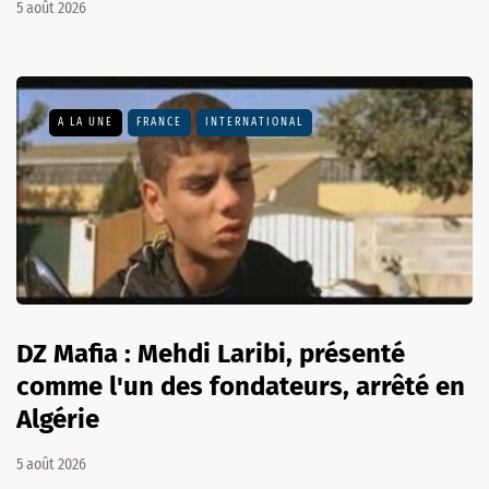
5 août 2026
A LA UNE
FRANCE
INTERNATIONAL
DZ Mafia : Mehdi Laribi, présenté
comme l'un des fondateurs, arrêté en
Algérie
5 août 2026