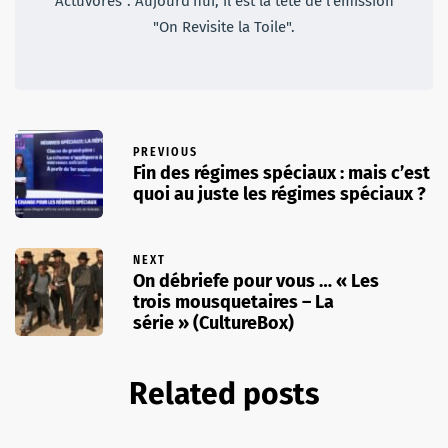
Actuvores". Aujourd'hui, il est la tête de l'émission
"On Revisite la Toile".
PREVIOUS
Fin des régimes spéciaux : mais c’est
quoi au juste les régimes spéciaux ?
NEXT
On débriefe pour vous … « Les
trois mousquetaires – La
série » (CultureBox)
Related posts