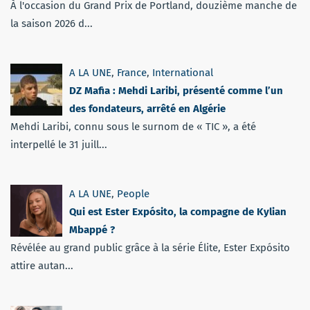
À l'occasion du Grand Prix de Portland, douzième manche de
la saison 2026 d...
A LA UNE
,
France
,
International
DZ Mafia : Mehdi Laribi, présenté comme l’un
des fondateurs, arrêté en Algérie
Mehdi Laribi, connu sous le surnom de « TIC », a été
interpellé le 31 juill...
A LA UNE
,
People
Qui est Ester Expósito, la compagne de Kylian
Mbappé ?
Révélée au grand public grâce à la série Élite, Ester Expósito
attire autan...