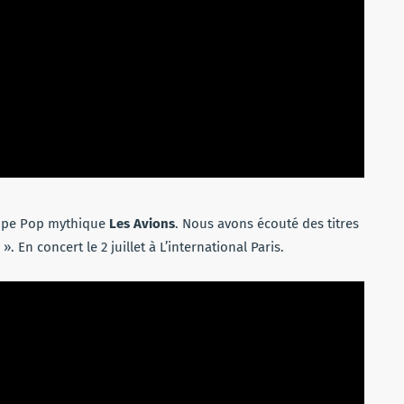
pe Pop mythique
Les Avions
. Nous avons écouté des titres
 En concert le 2 juillet à L’international Paris.