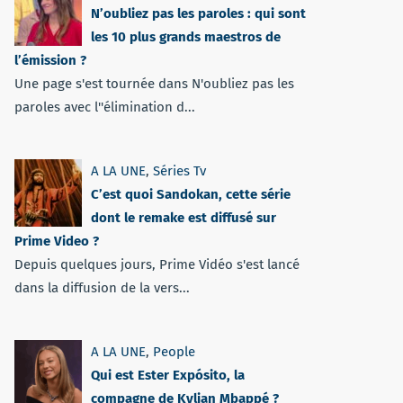
N’oubliez pas les paroles : qui sont
les 10 plus grands maestros de
l’émission ?
Une page s'est tournée dans N'oubliez pas les
paroles avec l''élimination d...
A LA UNE
,
Séries Tv
C’est quoi Sandokan, cette série
dont le remake est diffusé sur
Prime Video ?
Depuis quelques jours, Prime Vidéo s'est lancé
dans la diffusion de la vers...
A LA UNE
,
People
Qui est Ester Expósito, la
compagne de Kylian Mbappé ?