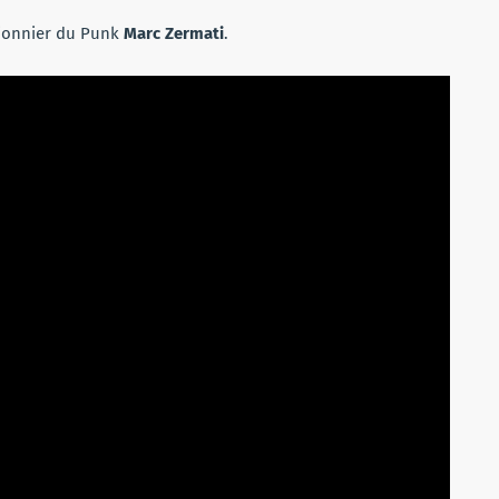
ionnier du Punk
Marc Zermati
.