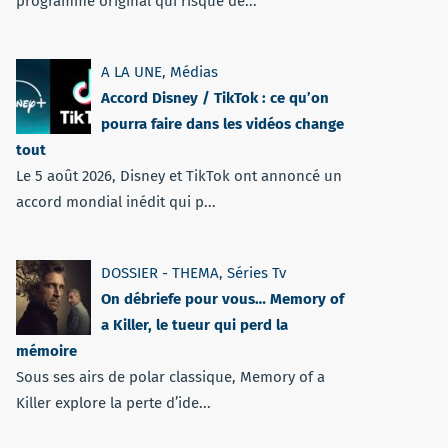
programme original qui risque de...
A LA UNE
,
Médias
Accord Disney / TikTok : ce qu’on
pourra faire dans les vidéos change
tout
Le 5 août 2026, Disney et TikTok ont annoncé un
accord mondial inédit qui p...
DOSSIER - THEMA
,
Séries Tv
On débriefe pour vous… Memory of
a Killer, le tueur qui perd la
mémoire
Sous ses airs de polar classique, Memory of a
Killer explore la perte d’ide...