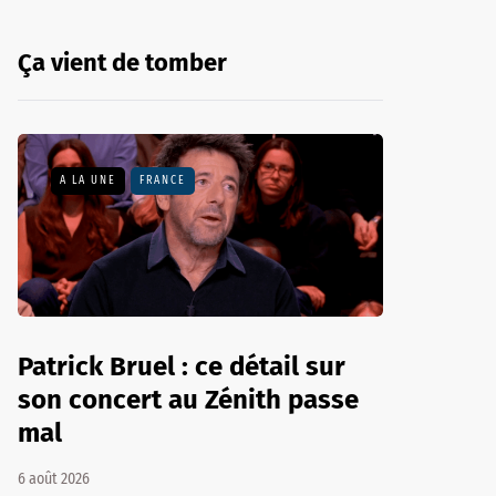
Ça vient de tomber
A LA UNE
FRANCE
Patrick Bruel : ce détail sur
son concert au Zénith passe
mal
6 août 2026