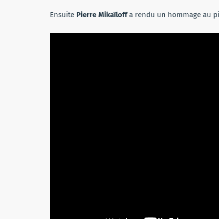
Ensuite
Pierre Mikaïloff
a rendu un hommage au p