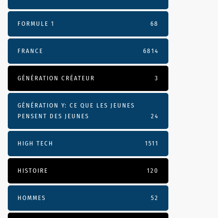
FORMULE 1
68
FRANCE
6814
GÉNÉRATION CRÉATEUR
3
GÉNÉRATION Y: CE QUE LES JEUNES
PENSENT DES JEUNES
24
HIGH TECH
1511
HISTOIRE
120
HOMMES
52
3