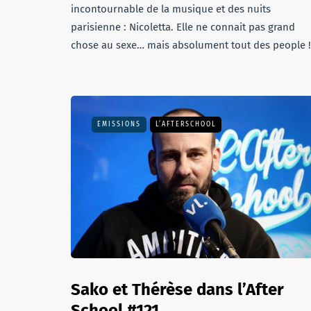
incontournable de la musique et des nuits
parisienne : Nicoletta. Elle ne connait pas grand
chose au sexe… mais absolument tout des people !
EMISSIONS
L’AFTERSCHOOL
Sako et Thérèse dans l’After
School #121