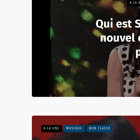
A LA 
Qui est 
nouvel 
1
A LA UNE
MUSIQUE
NON CLASSÉ