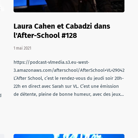
Laura Cahen et Cabadzi dans
l'After-School #128
1 mai 2021
https://podcast-vlmedia.s3.eu-west-
3.amazonaws.com/afterschool/AfterSchool+VL+290421.mp3
L’After School, c’est le rendez-vous du jeudi soir 20h-
22h en direct avec Sarah sur VL. C’est une émission
de détente, pleine de bonne humeur, avec des jeux…
d