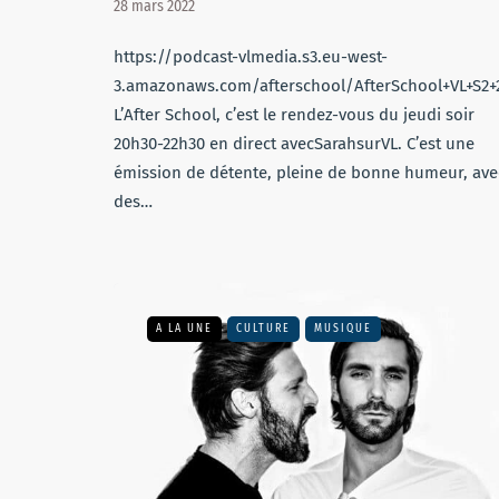
28 mars 2022
https://podcast-vlmedia.s3.eu-west-
3.amazonaws.com/afterschool/AfterSchool+VL+S2+
L’After School, c’est le rendez-vous du jeudi soir
20h30-22h30 en direct avecSarahsurVL. C’est une
émission de détente, pleine de bonne humeur, ave
des…
A LA UNE
CULTURE
MUSIQUE