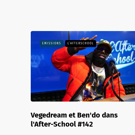
EMISSIONS
L’AFTERSCHOOL
Vegedream et Ben'do dans
l'After-School #142