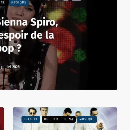
UNE
MUSIQUE
Sienna Spiro,
espoir de la
pop ?
3 juillet 2026
CULTURE
DOSSIER - THEMA
MUSIQUE