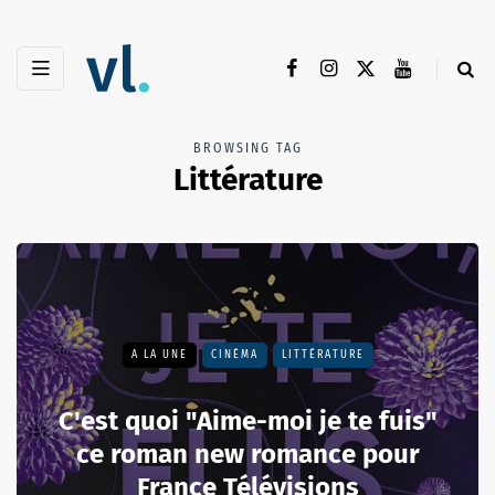
BROWSING TAG
Littérature
A LA UNE
CINÉMA
LITTÉRATURE
C'est quoi "Aime-moi je te fuis"
ce roman new romance pour
France Télévisions