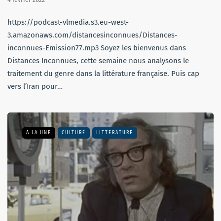
https://podcast-vlmedia.s3.eu-west-
3.amazonaws.com/distancesinconnues/Distances-
inconnues-Emission77.mp3 Soyez les bienvenus dans
Distances Inconnues, cette semaine nous analysons le
traitement du genre dans la littérature française. Puis cap
vers l’Iran pour…
A LA UNE
CULTURE
LITTÉRATURE