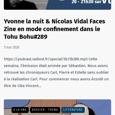
Yvonne la nuit & Nicolas Vidal Faces
Zine en mode confinement dans le
Tohu Bohu#289
5 mai 2020
https://podcast.radiovl.fr/special/tb/tb289.mp3 Cette
semaine, l’émission était animée par Sébastien. Nous avons
retrouvé les chroniqueurs Carl, Pierre et Estelle sans oublier
à la réalisation Carl. Pour commencer nous avons écouté un
titre de Cléa Vincent…
A LA UNE
DOSSIER - THEMA
LITTÉRATURE