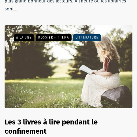
plus grand bonheur des lecteurs. À l’heure où les librairies
sont…
A LA UNE
DOSSIER - THEMA
LITTÉRATURE
Les 3 livres à lire pendant le
confinement