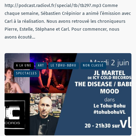
http://podcast.radiovl.fr/special/tb/tb297.mp3 Comme
chaque semaine, Sébastien Crépinior a animé l’émission avec
Carl à la réalisation. Nous avons retrouvé les chroniqueurs
Pierre, Estelle, Stéphane et Carl. Pour commencer, nous
avons écouté…
A LA UNE
ART
LE TØHU-BØHU
NON CLASSÉ
SPECTACLES