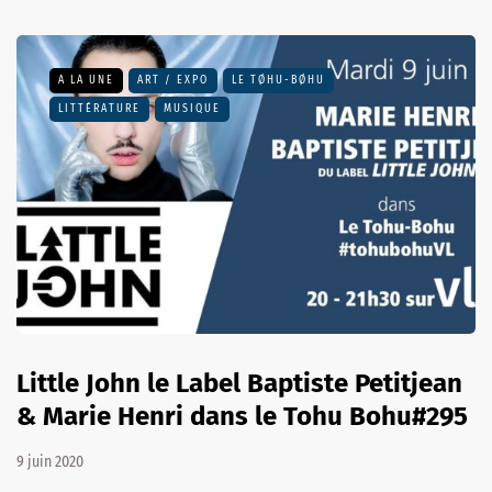
A LA UNE
ART / EXPO
LE TØHU-BØHU
LITTÉRATURE
MUSIQUE
Little John le Label Baptiste Petitjean
& Marie Henri dans le Tohu Bohu#295
9 juin 2020