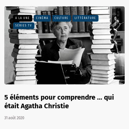
A LA UNE
CINÉMA
CULTURE
LITTÉRATURE
SÉRIES TV
5 éléments pour comprendre ... qui
était Agatha Christie
31 août 2020