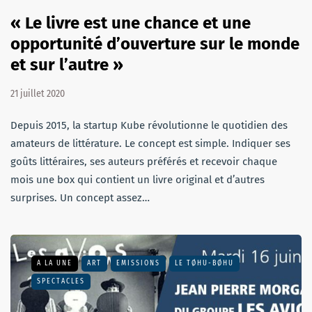
« Le livre est une chance et une
opportunité d’ouverture sur le monde
et sur l’autre »
21 juillet 2020
Depuis 2015, la startup Kube révolutionne le quotidien des
amateurs de littérature. Le concept est simple. Indiquer ses
goûts littéraires, ses auteurs préférés et recevoir chaque
mois une box qui contient un livre original et d’autres
surprises. Un concept assez…
A LA UNE
ART
EMISSIONS
LE TØHU-BØHU
SPECTACLES