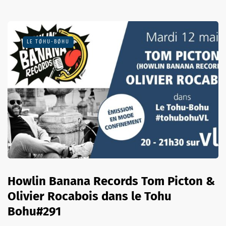
LE TØHU-BØHU
Howlin Banana Records Tom Picton &
Olivier Rocabois dans le Tohu
Bohu#291