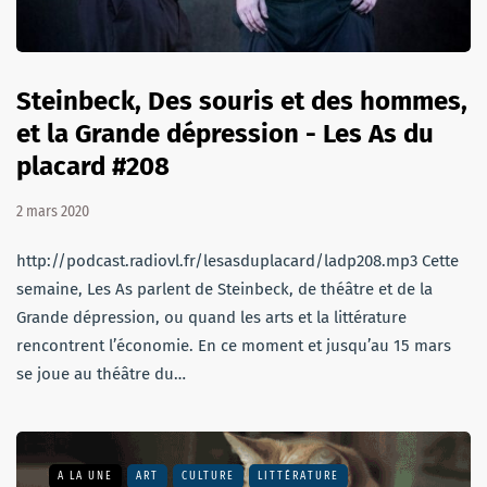
Steinbeck, Des souris et des hommes,
et la Grande dépression - Les As du
placard #208
2 mars 2020
http://podcast.radiovl.fr/lesasduplacard/ladp208.mp3 Cette
semaine, Les As parlent de Steinbeck, de théâtre et de la
Grande dépression, ou quand les arts et la littérature
rencontrent l’économie. En ce moment et jusqu’au 15 mars
se joue au théâtre du…
A LA UNE
ART
CULTURE
LITTÉRATURE