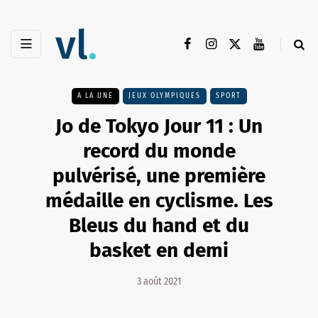
A LA UNE
JEUX OLYMPIQUES
SPORT
Jo de Tokyo Jour 11 : Un
record du monde
pulvérisé, une première
médaille en cyclisme. Les
Bleus du hand et du
basket en demi
3 août 2021