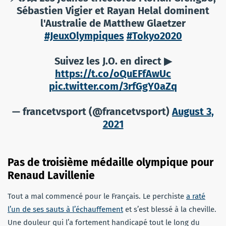
Sébastien Vigier et Rayan Helal dominent
l'Australie de Matthew Glaetzer
#JeuxOlympiques
#Tokyo2020
Suivez les J.O. en direct ▶
https://t.co/oQuEFfAwUc
pic.twitter.com/3rfGgY0aZq
— francetvsport (@francetvsport)
August 3,
2021
Pas de troisième médaille olympique pour
Renaud Lavillenie
Tout a mal commencé pour le Français. Le perchiste
a raté
l’un de ses sauts à l’échauffement
et s’est blessé à la cheville.
Une douleur qui l’a fortement handicapé tout le long du