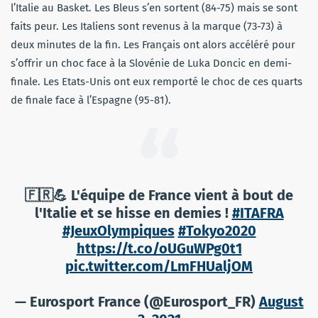
l’Italie au Basket. Les Bleus s’en sortent (84-75) mais se sont
faits peur. Les Italiens sont revenus à la marque (73-73) à
deux minutes de la fin. Les Français ont alors accéléré pour
s’offrir un choc face à la Slovénie de Luka Doncic en demi-
finale. Les Etats-Unis ont eux remporté le choc de ces quarts
de finale face à l’Espagne (95-81).
🇫🇷💪 L'équipe de France vient à bout de
l'Italie et se hisse en demies !
#ITAFRA
#JeuxOlympiques
#Tokyo2020
https://t.co/oUGuWPg0t1
pic.twitter.com/LmFHUaljOM
— Eurosport France (@Eurosport_FR)
August