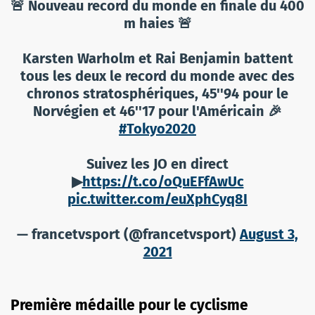
🚨 Nouveau record du monde en finale du 400
m haies 🚨
Karsten Warholm et Rai Benjamin battent
tous les deux le record du monde avec des
chronos stratosphériques, 45''94 pour le
Norvégien et 46''17 pour l'Américain 🎉
#Tokyo2020
Suivez les JO en direct
▶
https://t.co/oQuEFfAwUc
pic.twitter.com/euXphCyq8I
— francetvsport (@francetvsport)
August 3,
2021
Première médaille pour le cyclisme