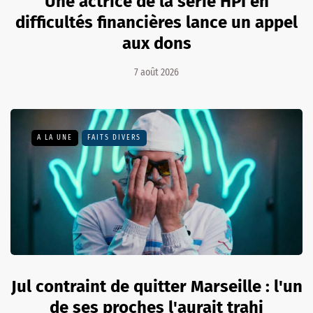
Une actrice de la série HPI en
difficultés financières lance un appel
aux dons
7 août 2026
A LA UNE
FAITS DIVERS
Jul contraint de quitter Marseille : l'un
de ses proches l'aurait trahi