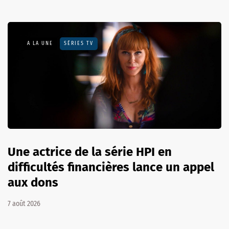
A LA UNE
SÉRIES TV
Une actrice de la série HPI en
difficultés financières lance un appel
aux dons
7 août 2026