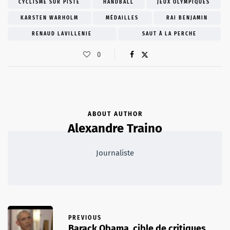
CYCLISME SUR PISTE
HANDBALL
JEUX OLYMPIQUES
KARSTEN WARHOLM
MÉDAILLES
RAI BENJAMIN
RENAUD LAVILLENIE
SAUT À LA PERCHE
0
ABOUT AUTHOR
Alexandre Traino
Journaliste
PREVIOUS
Barack Obama, cible de critiques