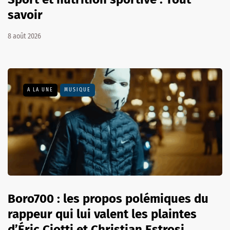
savoir
8 août 2026
A LA UNE
MUSIQUE
Boro700 : les propos polémiques du
rappeur qui lui valent les plaintes
d’Éric Ciotti et Christian Estrosi