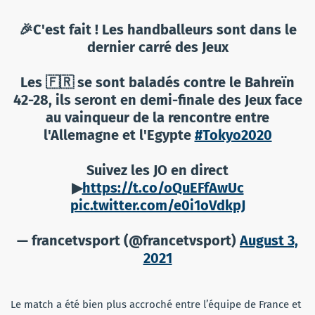
🎉C'est fait ! Les handballeurs sont dans le
dernier carré des Jeux
Les 🇫🇷 se sont baladés contre le Bahreïn
42-28, ils seront en demi-finale des Jeux face
au vainqueur de la rencontre entre
l'Allemagne et l'Egypte
#Tokyo2020
Suivez les JO en direct
▶
https://t.co/oQuEFfAwUc
pic.twitter.com/e0i1oVdkpJ
— francetvsport (@francetvsport)
August 3,
2021
Le match a été bien plus accroché entre l’équipe de France et