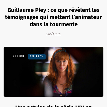
Guillaume Pley : ce que révèlent les
témoignages qui mettent l’animateur
dans la tourmente
8 août 2026
A LA UNE
SÉRIES TV