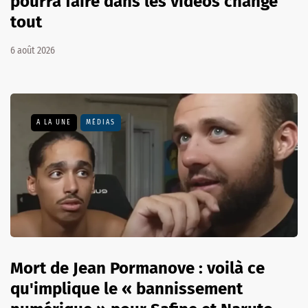
pourra faire dans les vidéos change
tout
6 août 2026
A LA UNE
MÉDIAS
Mort de Jean Pormanove : voilà ce
qu'implique le « bannissement