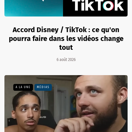
Accord Disney / TikTok : ce qu'on
pourra faire dans les vidéos change
tout
6 août 2026
A LA UNE
MÉDIAS