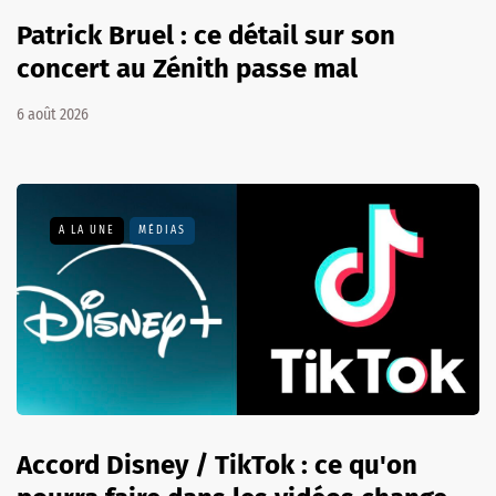
Patrick Bruel : ce détail sur son
concert au Zénith passe mal
6 août 2026
A LA UNE
MÉDIAS
Accord Disney / TikTok : ce qu'on