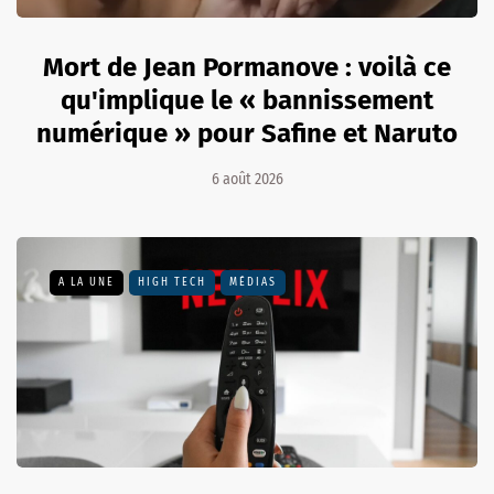
Mort de Jean Pormanove : voilà ce
qu'implique le « bannissement
numérique » pour Safine et Naruto
6 août 2026
A LA UNE
HIGH TECH
MÉDIAS