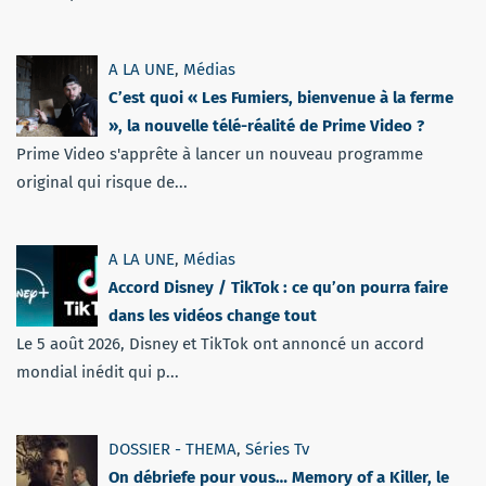
A LA UNE
,
Médias
C’est quoi « Les Fumiers, bienvenue à la ferme
», la nouvelle télé-réalité de Prime Video ?
Prime Video s'apprête à lancer un nouveau programme
original qui risque de...
A LA UNE
,
Médias
Accord Disney / TikTok : ce qu’on pourra faire
dans les vidéos change tout
Le 5 août 2026, Disney et TikTok ont annoncé un accord
mondial inédit qui p...
DOSSIER - THEMA
,
Séries Tv
On débriefe pour vous… Memory of a Killer, le