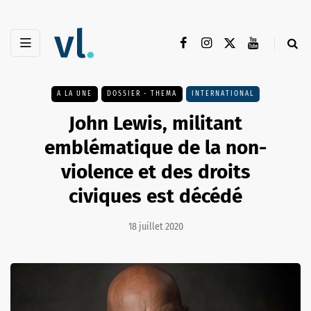
A LA UNE
DOSSIER - THEMA
INTERNATIONAL
John Lewis, militant
emblématique de la non-
violence et des droits
civiques est décédé
18 juillet 2020