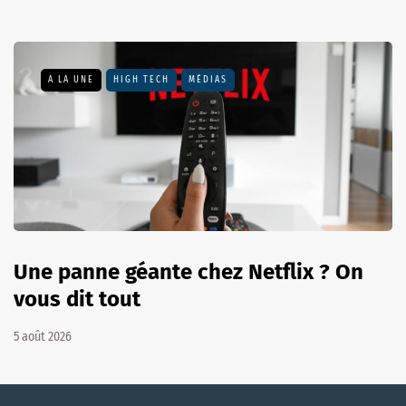
A LA UNE
HIGH TECH
MÉDIAS
Une panne géante chez Netflix ? On
vous dit tout
5 août 2026