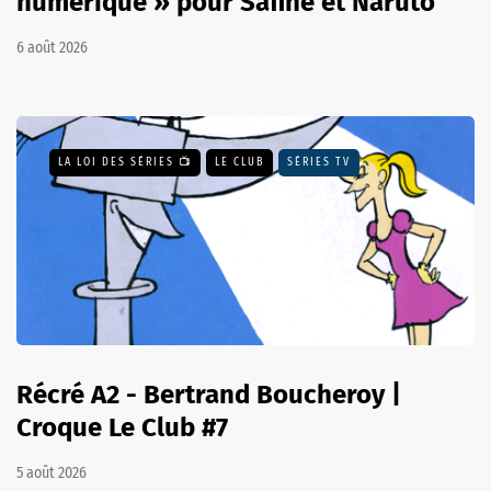
numérique » pour Safine et Naruto
6 août 2026
LA LOI DES SÉRIES 📺
LE CLUB
SÉRIES TV
Récré A2 - Bertrand Boucheroy |
Croque Le Club #7
5 août 2026