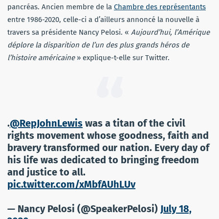
pancréas. Ancien membre de la
Chambre des représentants
entre 1986-2020, celle-ci a d’ailleurs annoncé la nouvelle à
travers sa présidente Nancy Pelosi. «
Aujourd’hui, l’Amérique
déplore la disparition de l’un des plus grands héros de
l’histoire américaine
» explique-t-elle sur Twitter.
.
@RepJohnLewis
was a titan of the civil
rights movement whose goodness, faith and
bravery transformed our nation. Every day of
his life was dedicated to bringing freedom
and justice to all.
pic.twitter.com/xMbfAUhLUv
— Nancy Pelosi (@SpeakerPelosi)
July 18,