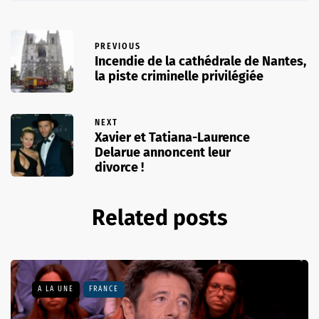
PREVIOUS
Incendie de la cathédrale de Nantes,
la piste criminelle privilégiée
NEXT
Xavier et Tatiana-Laurence
Delarue annoncent leur
divorce !
Related posts
A LA UNE
FRANCE