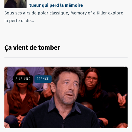
tueur qui perd la mémoire
Sous ses airs de polar classique, Memory of a Killer explore
la perte d’ide...
Ça vient de tomber
A LA UNE
FRANCE