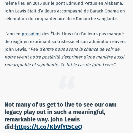
même lieu en 2015 sur le pont Edmund Pettus en Alabama.
John Lewis était d’ailleurs accompagné de Barack Obama en
célébration du cinquantenaire du «Dimanche sanglant».
L’ancien
président
des États-Unis n’a d’ailleurs pas manqué
de réagir en exprimant sa tristesse et son admiration envers
John Lewis. “
Peu d’entre nous avons la chance de voir de
notre vivant notre postérité s’exprimer d’une manière aussi
remarquable et signifiante. Ce fut le cas de John Lewis”
.
Not many of us get to live to see our own
legacy play out in such a meaningful,
remarkable way. John Lewis
did:
https://t.co/KbVfYt5CeQ