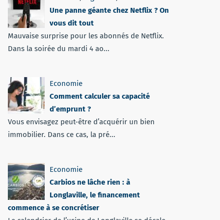
Une panne géante chez Netflix ? On
vous dit tout
Mauvaise surprise pour les abonnés de Netflix.
Dans la soirée du mardi 4 ao...
Economie
Comment calculer sa capacité
d’emprunt ?
Vous envisagez peut-être d’acquérir un bien
immobilier. Dans ce cas, la pré...
Economie
Carbios ne lâche rien : à
Longlaville, le financement
commence à se concrétiser