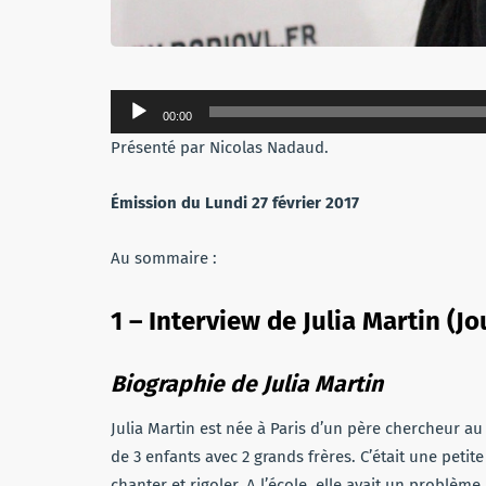
Lecteur
00:00
audio
Présenté par Nicolas Nadaud.
Émission du Lundi 27 février 2017
Au sommaire :
1 – Interview de Julia Martin (J
Biographie de Julia Martin
Julia Martin est née à Paris d’un père chercheur a
de 3 enfants avec 2 grands frères. C’était une petite
chanter et rigoler. A l’école, elle avait un problème 