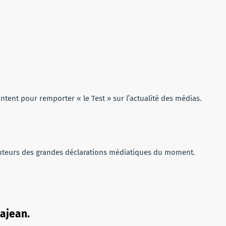
ontent pour remporter « le Test » sur l’actualité des médias.
 auteurs des grandes déclarations médiatiques du moment.
yajean.