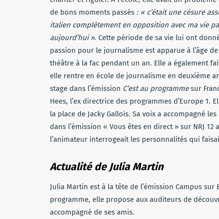
de bons moments passés
: « c’était une césure as
italien complètement en opposition avec ma vie pa
aujourd’hui »
. Cette période de sa vie lui ont donn
passion pour le journalisme est apparue à l’âge de 1
théâtre à la fac pendant un an. Elle a également fait
elle rentre en école de journalisme en deuxième 
stage dans l’émission
C’est au programme
sur Fran
Hees, l’ex directrice des programmes d’Europe 1. Ell
la place de Jacky Gallois. Sa voix a accompagné les
dans l’émission « Vous êtes en direct » sur NRJ 12
l’animateur interrogeait les personnalités qui faisai
Actualité de Julia Martin
Julia Martin est à la tête de l’émission Campus su
programme, elle propose aux auditeurs de découvrir
accompagné de ses amis.