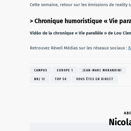
Cette semaine, retour sur les émissions de reality
> Chronique humoristique « Vie par
Vidéo de la chronique « Vie parallèle » de Lou Cl
Retrouvez Réveil Médias sur les réseaux sociaux :
F
CAMPUS
EUROPE 1
JEAN-MARC MORANDINI
NRJ 12
TOP 50
VOUS ÊTES EN DIRECT
AB
Nicol