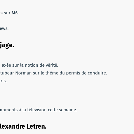
 » sur M6.
News.
jage.
xée sur la notion de vérité.
youtubeur Norman sur le thème du permis de conduire.
ris.
 moments à la télévision cette semaine.
Alexandre Letren.