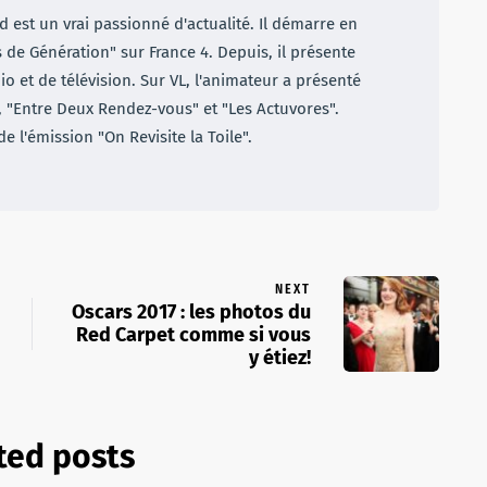
 est un vrai passionné d'actualité. Il démarre en
e Génération" sur France 4. Depuis, il présente
io et de télévision. Sur VL, l'animateur a présenté
, "Entre Deux Rendez-vous" et "Les Actuvores".
 de l'émission "On Revisite la Toile".
NEXT
Oscars 2017 : les photos du
Red Carpet comme si vous
y étiez!
ted posts