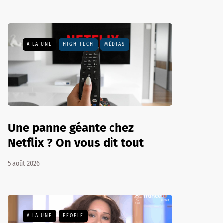
A LA UNE
HIGH TECH
MÉDIAS
Une panne géante chez
Netflix ? On vous dit tout
5 août 2026
A LA UNE
PEOPLE