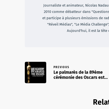
Journaliste et animateur, Nicolas Nadaud
2010 comme débatteur dans "Questions d
et participe à plusieurs émissions de rad
"Réveil Médias", "Le Média Challenge"
Aujourd'hui, il est la tête
PREVIOUS
Le palmarès de la 89ème
cérémonie des Oscars est…
Rela