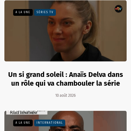
A LA UNE
SÉRIES TV
Un si grand soleil : Anaïs Delva dans
un rôle qui va chambouler la série
10 août 2026
A LA UNE
INTERNATIONAL