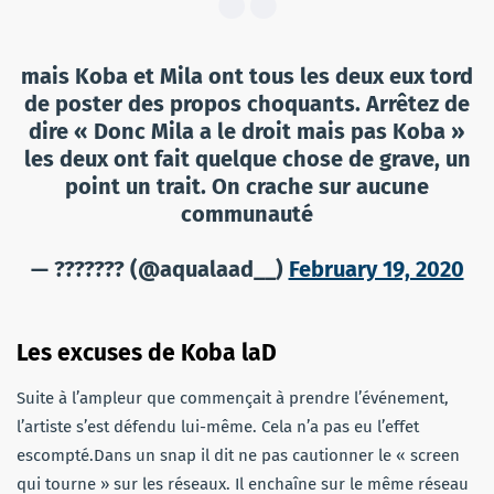
mais Koba et Mila ont tous les deux eux tord
de poster des propos choquants. Arrêtez de
dire « Donc Mila a le droit mais pas Koba »
les deux ont fait quelque chose de grave, un
point un trait. On crache sur aucune
communauté
— ??????? (@aqualaad__)
February 19, 2020
Les excuses de Koba laD
Suite à l’ampleur que commençait à prendre l’événement,
l’artiste s’est défendu lui-même. Cela n’a pas eu l’effet
escompté.Dans un snap il dit ne pas cautionner le « screen
qui tourne » sur les réseaux. Il enchaîne sur le même réseau