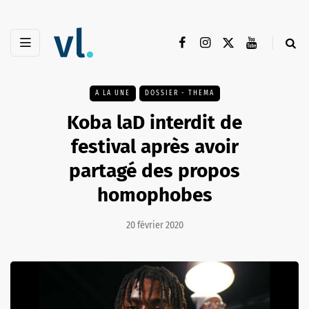
A LA UNE
DOSSIER - THEMA
Koba laD interdit de
festival après avoir
partagé des propos
homophobes
20 février 2020