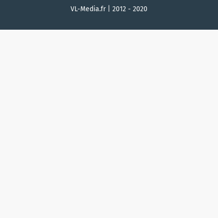
VL-Media.fr | 2012 - 2020