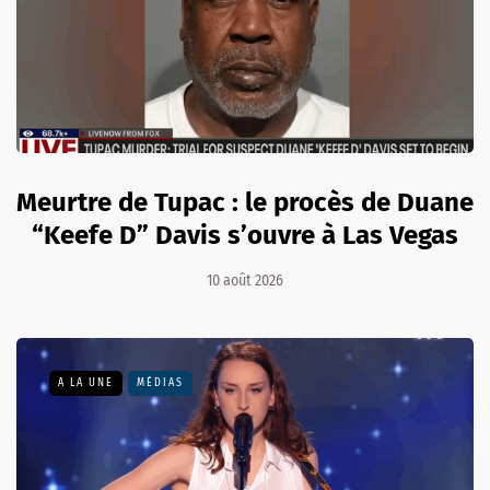
Meurtre de Tupac : le procès de Duane
“Keefe D” Davis s’ouvre à Las Vegas
10 août 2026
A LA UNE
MÉDIAS