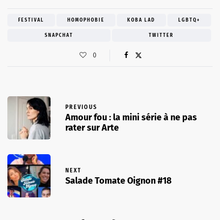
FESTIVAL
HOMOPHOBIE
KOBA LAD
LGBTQ+
SNAPCHAT
TWITTER
0
PREVIOUS
Amour fou : la mini série à ne pas
rater sur Arte
NEXT
Salade Tomate Oignon #18