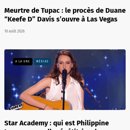
Meurtre de Tupac : le procès de Duane
“Keefe D” Davis s’ouvre à Las Vegas
10 août 2026
A LA UNE
MÉDIAS
Star Academy : qui est Philippine