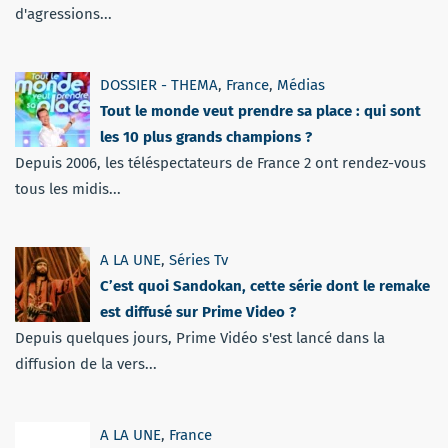
d'agressions...
DOSSIER - THEMA
,
France
,
Médias
Tout le monde veut prendre sa place : qui sont
les 10 plus grands champions ?
Depuis 2006, les téléspectateurs de France 2 ont rendez-vous
tous les midis...
A LA UNE
,
Séries Tv
C’est quoi Sandokan, cette série dont le remake
est diffusé sur Prime Video ?
Depuis quelques jours, Prime Vidéo s'est lancé dans la
diffusion de la vers...
A LA UNE
,
France