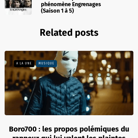
phénomène Engrenages
(Saison 1 à 5)
Related posts
A LA UNE
MUSIQUE
Boro700 : les propos polémiques du