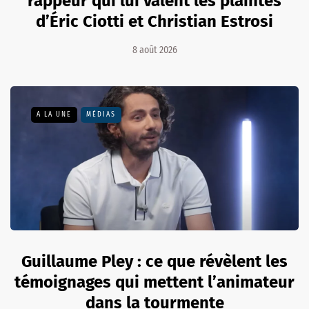
rappeur qui lui valent les plaintes
d’Éric Ciotti et Christian Estrosi
8 août 2026
A LA UNE
MÉDIAS
Guillaume Pley : ce que révèlent les
témoignages qui mettent l’animateur
dans la tourmente