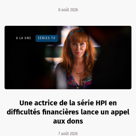
8 août 2026
A LA UNE
SÉRIES TV
Une actrice de la série HPI en
difficultés financières lance un appel
aux dons
7 août 2026