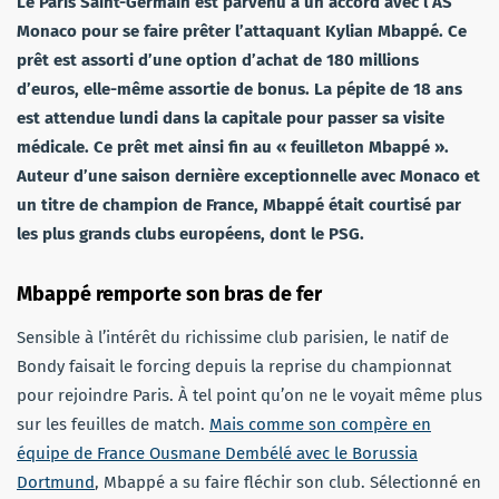
Le Paris Saint-Germain est parvenu à un accord avec l’AS
Monaco pour se faire prêter l’attaquant Kylian Mbappé. Ce
prêt est assorti d’une option d’achat de 180 millions
d’euros, elle-même assortie de bonus. La pépite de 18 ans
est attendue lundi dans la capitale pour passer sa visite
médicale. Ce prêt met ainsi fin au « feuilleton Mbappé ».
Auteur d’une saison dernière exceptionnelle avec Monaco et
un titre de champion de France, Mbappé était courtisé par
les plus grands clubs européens, dont le PSG.
Mbappé remporte son bras de fer
Sensible à l’intérêt du richissime club parisien, le natif de
Bondy faisait le forcing depuis la reprise du championnat
pour rejoindre Paris. À tel point qu’on ne le voyait même plus
sur les feuilles de match.
Mais comme son compère en
équipe de France Ousmane Dembélé avec le Borussia
Dortmund
, Mbappé a su faire fléchir son club. Sélectionné en