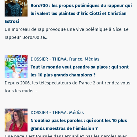
Boro700 : les propos polémiques du rappeur qui
lui valent les plaintes d’Éric Ciotti et Christian
Estrosi
Un morceau de rap provoque une vive polémique à Nice. Le
rappeur Boro700 se...
DOSSIER - THEMA
,
France
,
Médias
Tout le monde veut prendre sa place : qui sont
les 10 plus grands champions ?
Depuis 2006, les téléspectateurs de France 2 ont rendez-vous
tous les midis...
DOSSIER - THEMA
,
Médias
N’oubliez pas les paroles : qui sont les 10 plus
grands maestros de l’émission ?
Une page s'est tournée dans N'oubliez pas les paroles avec