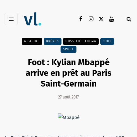
A LA UNE
BRÈVES
DOSSIER - THEMA
FOOT
SPORT
Foot : Kylian Mbappé
arrive en prêt au Paris
Saint-Germain
27 août 2017