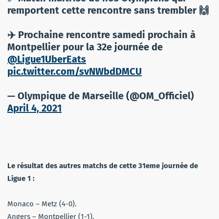
remportent cette rencontre sans trembler 🙌
✈️ Prochaine rencontre samedi prochain à
Montpellier pour la 32e journée de
@Ligue1UberEats
pic.twitter.com/svNWbdDMCU
— Olympique de Marseille (@OM_Officiel)
April 4, 2021
Le résultat des autres matchs de cette 31eme journée de
Ligue 1 :
Monaco – Metz (4-0).
Angers – Montpellier (1-1).