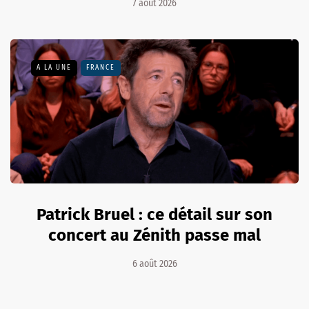
7 août 2026
A LA UNE
FRANCE
Patrick Bruel : ce détail sur son
concert au Zénith passe mal
6 août 2026