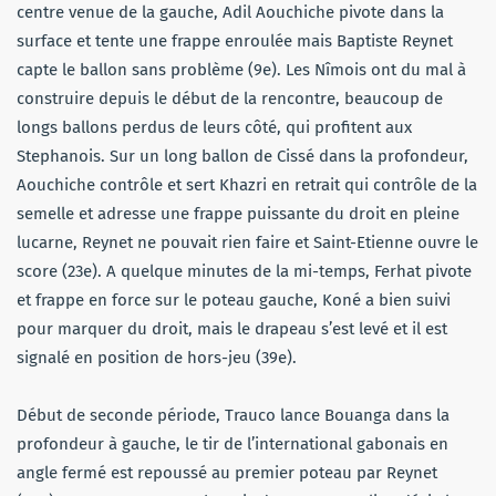
centre venue de la gauche, Adil Aouchiche pivote dans la
surface et tente une frappe enroulée mais Baptiste Reynet
capte le ballon sans problème (9e). Les Nîmois ont du mal à
construire depuis le début de la rencontre, beaucoup de
longs ballons perdus de leurs côté, qui profitent aux
Stephanois. Sur un long ballon de Cissé dans la profondeur,
Aouchiche contrôle et sert Khazri en retrait qui contrôle de la
semelle et adresse une frappe puissante du droit en pleine
lucarne, Reynet ne pouvait rien faire et Saint-Etienne ouvre le
score (23e). A quelque minutes de la mi-temps, Ferhat pivote
et frappe en force sur le poteau gauche, Koné a bien suivi
pour marquer du droit, mais le drapeau s’est levé et il est
signalé en position de hors-jeu (39e).
Début de seconde période, Trauco lance Bouanga dans la
profondeur à gauche, le tir de l’international gabonais en
angle fermé est repoussé au premier poteau par Reynet