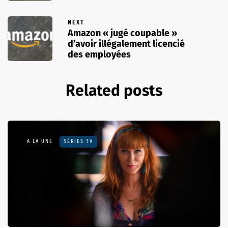
NEXT
Amazon « jugé coupable »
d’avoir illégalement licencié
des employées
Related posts
A LA UNE
SÉRIES TV