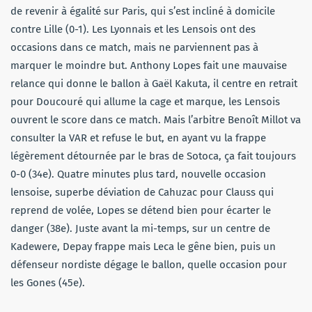
de revenir à égalité sur Paris, qui s’est incliné à domicile
contre Lille (0-1). Les Lyonnais et les Lensois ont des
occasions dans ce match, mais ne parviennent pas à
marquer le moindre but. Anthony Lopes fait une mauvaise
relance qui donne le ballon à Gaël Kakuta, il centre en retrait
pour Doucouré qui allume la cage et marque, les Lensois
ouvrent le score dans ce match. Mais l’arbitre Benoît Millot va
consulter la VAR et refuse le but, en ayant vu la frappe
légèrement détournée par le bras de Sotoca, ça fait toujours
0-0 (34e). Quatre minutes plus tard, nouvelle occasion
lensoise, superbe déviation de Cahuzac pour Clauss qui
reprend de volée, Lopes se détend bien pour écarter le
danger (38e). Juste avant la mi-temps, sur un centre de
Kadewere, Depay frappe mais Leca le gêne bien, puis un
défenseur nordiste dégage le ballon, quelle occasion pour
les Gones (45e).