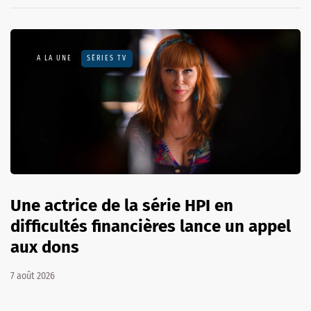
A LA UNE
SÉRIES TV
Une actrice de la série HPI en
difficultés financières lance un appel
aux dons
7 août 2026