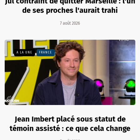
Jul contraint de quitter Marseille : l'un
de ses proches l'aurait trahi
7 août 2026
A LA UNE
FRANCE
Jean Imbert placé sous statut de
témoin assisté : ce que cela change