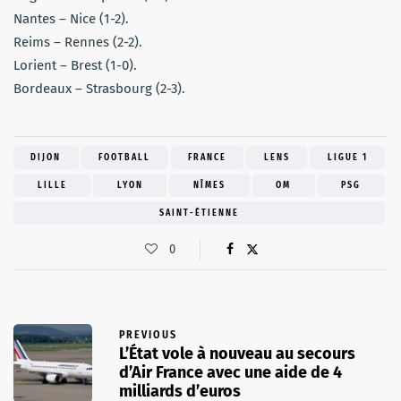
Nantes – Nice (1-2).
Reims – Rennes (2-2).
Lorient – Brest (1-0).
Bordeaux – Strasbourg (2-3).
DIJON
FOOTBALL
FRANCE
LENS
LIGUE 1
LILLE
LYON
NÎMES
OM
PSG
SAINT-ÉTIENNE
0
PREVIOUS
L’État vole à nouveau au secours
d’Air France avec une aide de 4
milliards d’euros