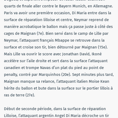
quarts de finale aller contre le Bayern Munich, en Allemagne.
Paris va avoir une première occasion, Di Maria entre dans la
surface de réparation lilloise et centre, Neymar reprend de
manière acrobatique le ballon mais ça passe juste à côté des
cages de Maignan (7e). Bien servi dans le camp de Lille par
Neymar, l’attaquant français Mbappe se retrouve dans la
surface et croise son tir, bien détourné par Maignan (15e).
Mais Lille va ouvrir le score avec Jonathan David, Ikoné
accélère sur l’aile droite et sert dans la surface l’attaquant
canadien et trompe Navas d’un plat du pied au point de
penalty, contré par Marquinhos (20e). Sept minutes plus tard,
Maignan manque sa relance, l’attaquant italien Moise Kean
hérite du ballon et bute dans la surface sur le portier lillois à
ras de terre (27e).
Début de seconde période, dans la surface de réparation
Lilloise, l’attaquant argentin Angel Di Maria décroche un tir