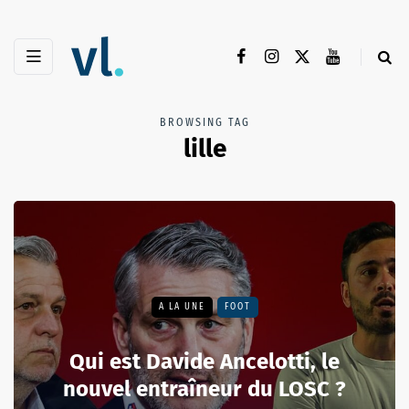
BROWSING TAG
lille
A LA UNE
FOOT
Qui est Davide Ancelotti, le
nouvel entraîneur du LOSC ?