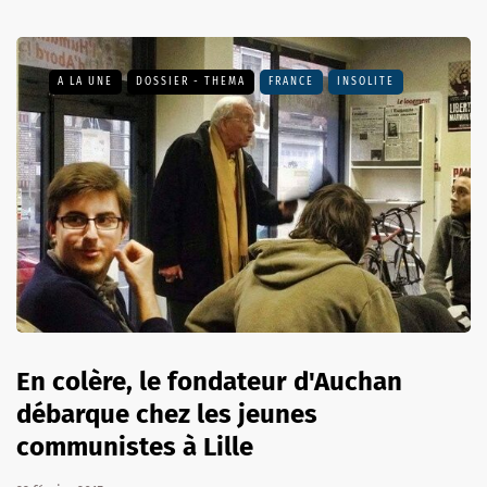
A LA UNE
DOSSIER - THEMA
FRANCE
INSOLITE
En colère, le fondateur d'Auchan
débarque chez les jeunes
communistes à Lille