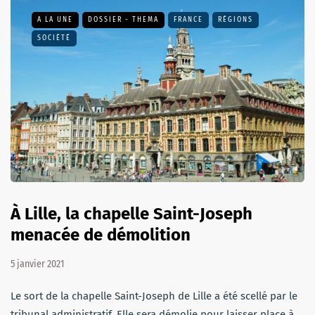
A LA UNE
DOSSIER - THEMA
FRANCE
RÉGIONS
SOCIÉTÉ
À Lille, la chapelle Saint-Joseph
menacée de démolition
5 janvier 2021
Le sort de la chapelle Saint-Joseph de Lille a été scellé par le
tribunal administratif. Elle sera démolie pour laisser place à