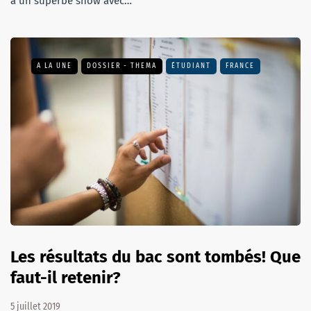
à un superbe show avec…
A LA UNE
DOSSIER - THEMA
ÉTUDIANT
FRANCE
Les résultats du bac sont tombés! Que
faut-il retenir?
5 juillet 2019