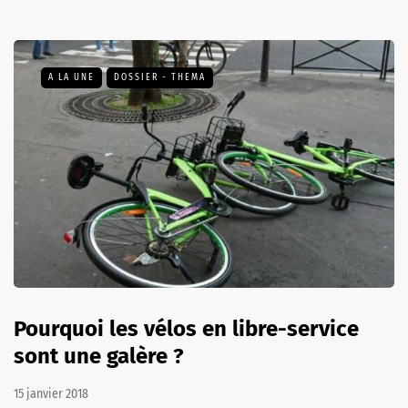
A LA UNE
DOSSIER - THEMA
Pourquoi les vélos en libre-service
sont une galère ?
15 janvier 2018