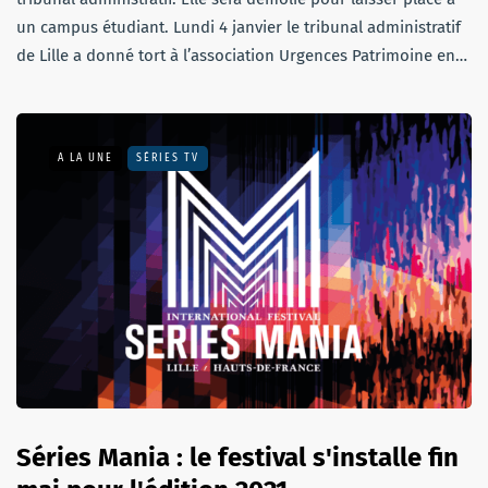
un campus étudiant. Lundi 4 janvier le tribunal administratif
de Lille a donné tort à l’association Urgences Patrimoine en…
A LA UNE
SÉRIES TV
Séries Mania : le festival s'installe fin