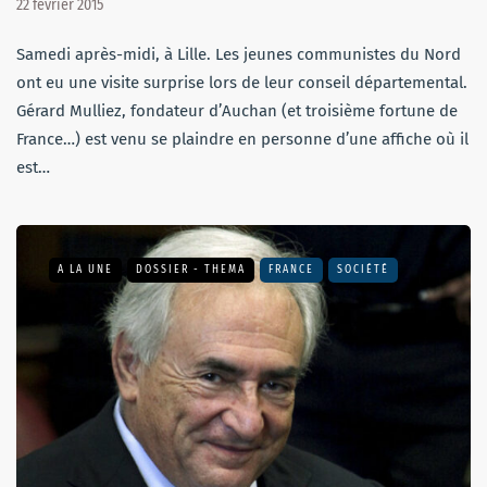
22 février 2015
Samedi après-midi, à Lille. Les jeunes communistes du Nord
ont eu une visite surprise lors de leur conseil départemental.
Gérard Mulliez, fondateur d’Auchan (et troisième fortune de
France…) est venu se plaindre en personne d’une affiche où il
est…
A LA UNE
DOSSIER - THEMA
FRANCE
SOCIÉTÉ