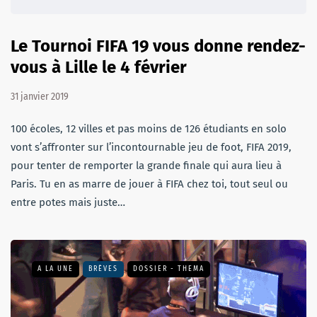
Le Tournoi FIFA 19 vous donne rendez-
vous à Lille le 4 février
31 janvier 2019
100 écoles, 12 villes et pas moins de 126 étudiants en solo
vont s’affronter sur l’incontournable jeu de foot, FIFA 2019,
pour tenter de remporter la grande finale qui aura lieu à
Paris. Tu en as marre de jouer à FIFA chez toi, tout seul ou
entre potes mais juste…
A LA UNE
BRÈVES
DOSSIER - THEMA