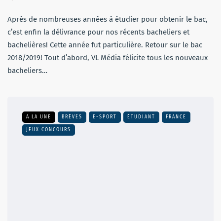
Après de nombreuses années à étudier pour obtenir le bac,
c’est enfin la délivrance pour nos récents bacheliers et
bachelières! Cette année fut particulière. Retour sur le bac
2018/2019! Tout d’abord, VL Média félicite tous les nouveaux
bacheliers…
A LA UNE
BRÈVES
E-SPORT
ÉTUDIANT
FRANCE
JEUX CONCOURS