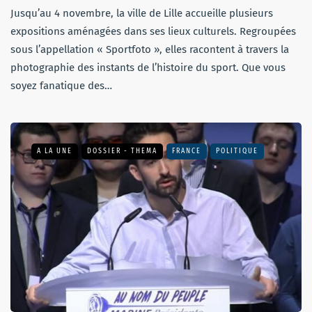
Jusqu’au 4 novembre, la ville de Lille accueille plusieurs
expositions aménagées dans ses lieux culturels. Regroupées
sous l’appellation « Sportfoto », elles racontent à travers la
photographie des instants de l’histoire du sport. Que vous
soyez fanatique des…
A LA UNE
DOSSIER - THEMA
FRANCE
POLITIQUE