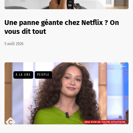
Une panne géante chez Netflix ? On
vous dit tout
5 août 2026
A LA UNE
PEOPLE