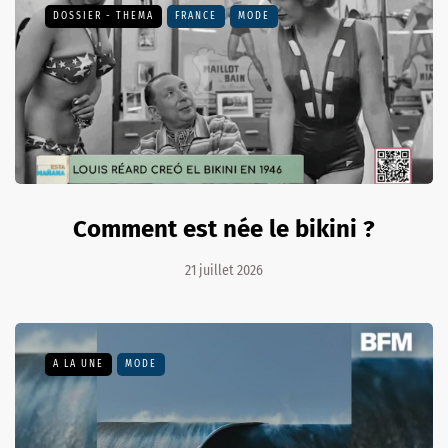
DOSSIER - THEMA
FRANCE
MODE
Comment est née le bikini ?
21 juillet 2026
A LA UNE
MODE