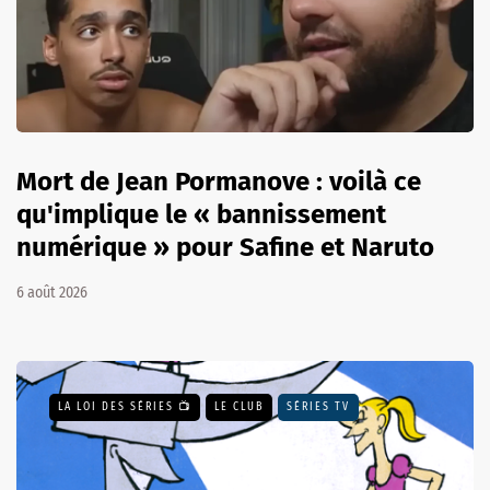
Mort de Jean Pormanove : voilà ce
qu'implique le « bannissement
numérique » pour Safine et Naruto
6 août 2026
LA LOI DES SÉRIES 📺
LE CLUB
SÉRIES TV