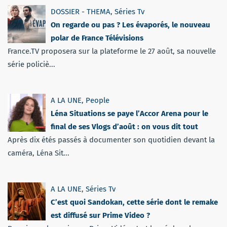
DOSSIER - THEMA
,
Séries Tv
On regarde ou pas ? Les évaporés, le nouveau
polar de France Télévisions
France.TV proposera sur la plateforme le 27 août, sa nouvelle
série policiè...
A LA UNE
,
People
Léna Situations se paye l’Accor Arena pour le
final de ses Vlogs d’août : on vous dit tout
Après dix étés passés à documenter son quotidien devant la
caméra, Léna Sit...
A LA UNE
,
Séries Tv
C’est quoi Sandokan, cette série dont le remake
est diffusé sur Prime Video ?