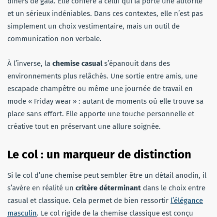
dîners de gala. Elle confère à celui qui la porte une autorité
et un sérieux indéniables. Dans ces contextes, elle n’est pas
simplement un choix vestimentaire, mais un outil de
communication non verbale.
À l’inverse, la
chemise casual
s’épanouit dans des
environnements plus relâchés. Une sortie entre amis, une
escapade champêtre ou même une journée de travail en
mode « Friday wear » : autant de moments où elle trouve sa
place sans effort. Elle apporte une touche personnelle et
créative tout en préservant une allure soignée.
Le col : un marqueur de distinction
Si le col d’une chemise peut sembler être un détail anodin, il
s’avère en réalité un
critère déterminant
dans le choix entre
casual et classique. Cela permet de bien ressortir
l’élégance
masculin
. Le col rigide de la chemise classique est conçu