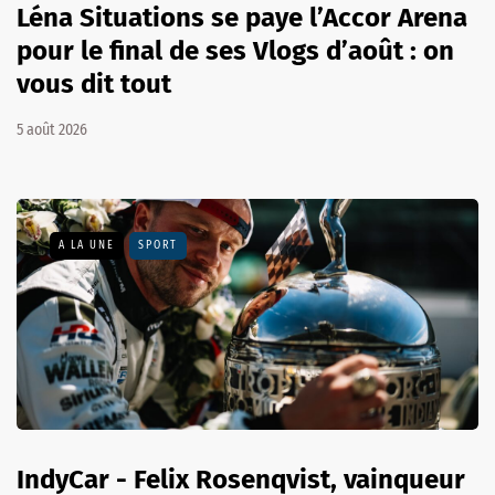
Léna Situations se paye l’Accor Arena
pour le final de ses Vlogs d’août : on
vous dit tout
5 août 2026
A LA UNE
SPORT
IndyCar - Felix Rosenqvist, vainqueur