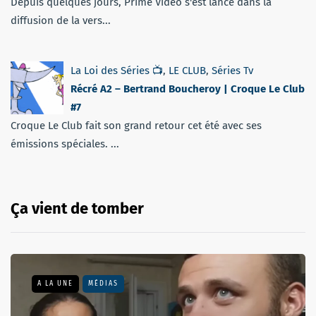
Depuis quelques jours, Prime Vidéo s'est lancé dans la
diffusion de la vers...
La Loi des Séries 📺
,
LE CLUB
,
Séries Tv
Récré A2 – Bertrand Boucheroy | Croque Le Club
#7
Croque Le Club fait son grand retour cet été avec ses
émissions spéciales. ...
Ça vient de tomber
A LA UNE
MÉDIAS