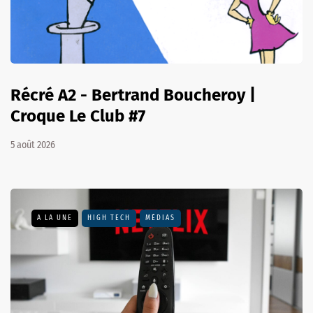
Récré A2 - Bertrand Boucheroy |
Croque Le Club #7
5 août 2026
A LA UNE
HIGH TECH
MÉDIAS