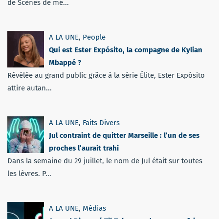
de Scènes de mé...
A LA UNE
,
People
Qui est Ester Expósito, la compagne de Kylian
Mbappé ?
Révélée au grand public grâce à la série Élite, Ester Expósito
attire autan...
A LA UNE
,
Faits Divers
Jul contraint de quitter Marseille : l’un de ses
proches l’aurait trahi
Dans la semaine du 29 juillet, le nom de Jul était sur toutes
les lèvres. P...
A LA UNE
,
Médias