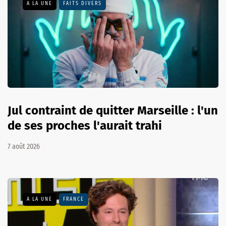
A LA UNE
FAITS DIVERS
Jul contraint de quitter Marseille : l'un
de ses proches l'aurait trahi
7 août 2026
A LA UNE
FRANCE