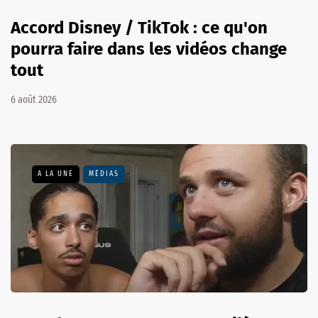
Accord Disney / TikTok : ce qu'on
pourra faire dans les vidéos change
tout
6 août 2026
A LA UNE
MÉDIAS