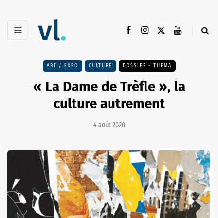
ART / EXPO
CULTURE
DOSSIER - THEMA
« La Dame de Trèfle », la
culture autrement
4 août 2020