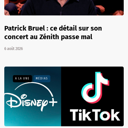
Patrick Bruel : ce détail sur son
concert au Zénith passe mal
6 août 2026
A LA UNE
MÉDIAS