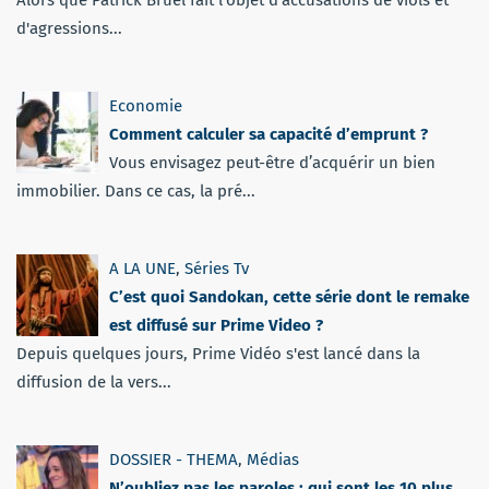
d'agressions...
Economie
Comment calculer sa capacité d’emprunt ?
Vous envisagez peut-être d’acquérir un bien
immobilier. Dans ce cas, la pré...
A LA UNE
,
Séries Tv
C’est quoi Sandokan, cette série dont le remake
est diffusé sur Prime Video ?
Depuis quelques jours, Prime Vidéo s'est lancé dans la
diffusion de la vers...
DOSSIER - THEMA
,
Médias
N’oubliez pas les paroles : qui sont les 10 plus