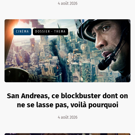
4 août 2026
CINÉMA
DOSSIER - THEMA
San Andreas, ce blockbuster dont on
ne se lasse pas, voilà pourquoi
4 août 2026