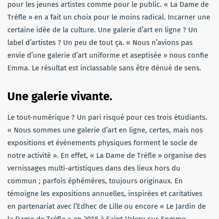
pour les jeunes artistes comme pour le public. « La Dame de
Trèfle » en a fait un choix pour le moins radical. Incarner une
certaine idée de la culture. Une galerie d’art en ligne ? Un
label d’artistes ? Un peu de tout ça. « Nous n’avions pas
envie d’une galerie d’art uniforme et aseptisée » nous confie
Emma. Le résultat est inclassable sans être dénué de sens.
Une galerie vivante.
Le tout-numérique ? Un pari risqué pour ces trois étudiants.
« Nous sommes une galerie d’art en ligne, certes, mais nos
expositions et événements physiques forment le socle de
notre activité ». En effet, « La Dame de Trèfle » organise des
vernissages multi-artistiques dans des lieux hors du
commun ; parfois éphémères, toujours originaux. En
témoigne les expositions annuelles, inspirées et caritatives
en partenariat avec l’Edhec de Lille ou encore « Le Jardin de
la Dame de Trèfle » en 2018 à Saint-Valery-sur-Somme.