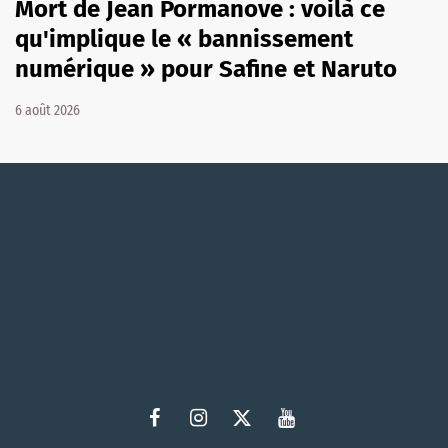
Mort de Jean Pormanove : voilà ce
qu'implique le « bannissement
numérique » pour Safine et Naruto
6 août 2026