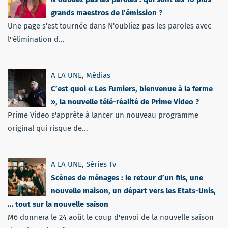
grands maestros de l’émission ?
Une page s'est tournée dans N'oubliez pas les paroles avec
l''élimination d...
A LA UNE
,
Médias
C’est quoi « Les Fumiers, bienvenue à la ferme
», la nouvelle télé-réalité de Prime Video ?
Prime Video s'apprête à lancer un nouveau programme
original qui risque de...
A LA UNE
,
Séries Tv
Scènes de ménages : le retour d’un fils, une
nouvelle maison, un départ vers les Etats-Unis,
… tout sur la nouvelle saison
M6 donnera le 24 août le coup d'envoi de la nouvelle saison