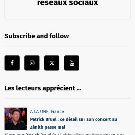
réseaux sociaux
Subscribe and follow
Les lecteurs apprécient …
A LA UNE
,
France
Patrick Bruel : ce détail sur son concert au
Zénith passe mal
Alors que Patrick Bruel fait l'objet d'accusations de viols et